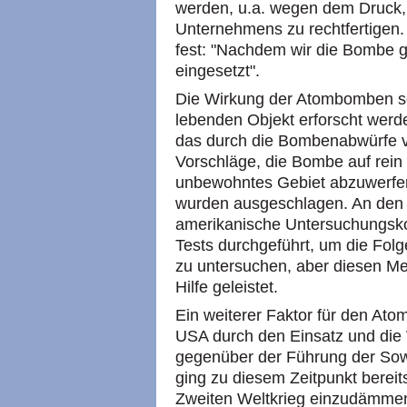
werden, u.a. wegen dem Druck,
Unternehmens zu rechtfertigen. 
fest: "Nachdem wir die Bombe 
eingesetzt".
Die Wirkung der Atombomben s
lebenden Objekt erforscht werd
das durch die Bombenabwürfe ve
Vorschläge, die Bombe auf rein 
unbewohntes Gebiet abzuwerfen
wurden ausgeschlagen. An den
amerikanische Untersuchungsk
Tests durchgeführt, um die Fol
zu untersuchen, aber diesen M
Hilfe geleistet.
Ein weiterer Faktor für den At
USA durch den Einsatz und die
gegenüber der Führung der Sow
ging zu diesem Zeitpunkt berei
Zweiten Weltkrieg einzudämme