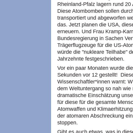
Rheinland-Pfalz lagern rund 2
Diese Atombomben sollen durc
transportiert und abgeworfen we
das. Jetzt planen die USA, die
erneuern. Und Frau Kramp-Karre
Bundesregierung in Sachen Vert
Trägerflugzeuge für die US-At
würde die "nukleare Teilhabe" 
Jahrzehnte festgeschrieben.
Vor ein paar Monaten wurde di
Sekunden vor 12 gestellt! Dies
Wissenschaftler*innen warnt: Wi
dem Weltuntergang so nah wie n
dramatische Einschätzung unse
für diese für die gesamte Mensc
Atomwaffen und Klimaerhitzung. 
der atomaren Abschreckung ein
stoppen.
Gibt es auch etwas, was in die