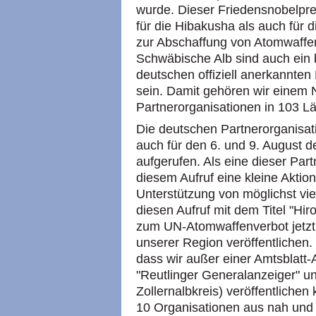
wurde. Dieser Friedensnobelprei
für die Hibakusha als auch für
zur Abschaffung von Atomwaffe
Schwäbische Alb sind auch ein b
deutschen offiziell anerkannte
sein. Damit gehören wir einem 
Partnerorganisationen in 103 L
Die deutschen Partnerorganisa
auch für den 6. und 9. August 
aufgerufen. Als eine dieser Par
diesem Aufruf eine kleine Aktion
Unterstützung von möglichst v
diesen Aufruf mit dem Titel "Hi
zum UN-Atomwaffenverbot jetzt!
unserer Region veröffentlichen.
dass wir außer einer Amtsblatt
"Reutlinger Generalanzeiger" 
Zollernalbkreis) veröffentliche
10 Organisationen aus nah und f