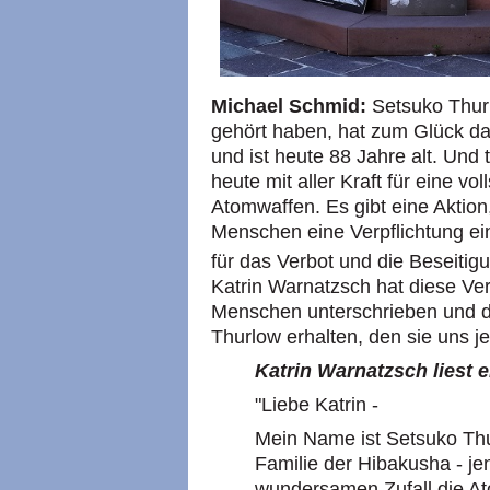
Michael Schmid:
Setsuko Thur
gehört haben, hat zum Glück d
und ist heute 88 Jahre alt. Und t
heute mit aller Kraft für eine vo
Atomwaffen. Es gibt eine Aktio
Menschen eine Verpflichtung e
für das Verbot und die Beseiti
Katrin Warnatzsch hat diese Ver
Menschen unterschrieben und da
Thurlow erhalten, den sie uns je
Katrin Warnatzsch liest 
"Liebe Katrin -
Mein Name ist Setsuko Thur
Familie der Hibakusha - je
wundersamen Zufall die A