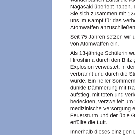
Nagasaki überlebt haben. 
Sie sich zusammen mit 124
uns im Kampf für das Verb
Atomwaffen anzuschließen
Seit 75 Jahren setzen wir 
von Atomwaffen ein.
Als 13-jährige Schülerin w
Hiroshima durch den Blitz 
Explosion verwüstet, in de
verbrannt und durch die S
wurde. Ein heller Sommerm
dunkle Dämmerung mit Rauc
aufstieg, mit toten und ve
bedeckten, verzweifelt um 
medizinische Versorgung er
Feuersturm und der üble G
erfüllte die Luft.
Innerhalb dieses einzigen 