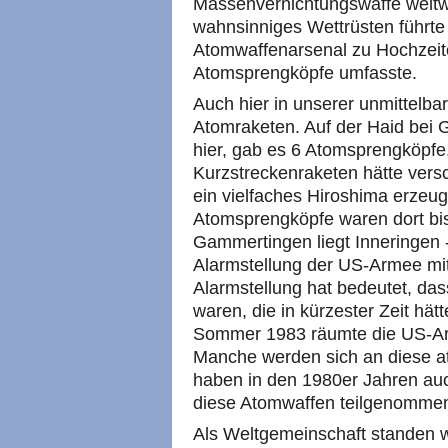
Massenvernichtungswaffe weltwe
wahnsinniges Wettrüsten führte
Atomwaffenarsenal zu Hochzeit
Atomsprengköpfe umfasste.
Auch hier in unserer unmittelb
Atomraketen. Auf der Haid bei G
hier, gab es 6 Atomsprengköpfe
Kurzstreckenraketen hätte vers
ein vielfaches Hiroshima erzeu
Atomsprengköpfe waren dort bi
Gammertingen liegt Inneringen - 
Alarmstellung der US-Armee mi
Alarmstellung hat bedeutet, das
waren, die in kürzester Zeit h
Sommer 1983 räumte die US-Arm
Manche werden sich an diese a
haben in den 1980er Jahren au
diese Atomwaffen teilgenomme
Als Weltgemeinschaft standen wi