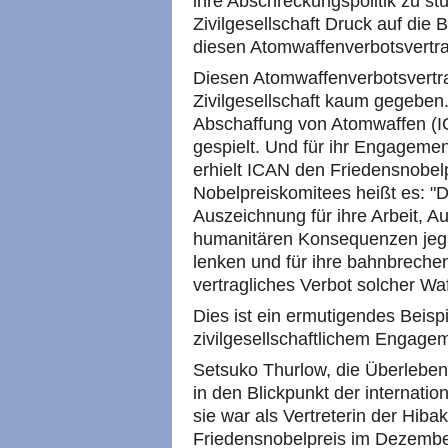
ihre Abschreckungspolitik zu st
Zivilgesellschaft Druck auf die
diesen Atomwaffenverbotsvertrag 
Diesen Atomwaffenverbotsvertra
Zivilgesellschaft kaum gegeben.
Abschaffung von Atomwaffen (IC
gespielt. Und für ihr Engageme
erhielt ICAN den Friedensnobel
Nobelpreiskomitees heißt es: "D
Auszeichnung für ihre Arbeit, A
humanitären Konsequenzen jegl
lenken und für ihre bahnbrec
vertragliches Verbot solcher Waf
Dies ist ein ermutigendes Beispi
zivilgesellschaftlichem Engage
Setsuko Thurlow, die Überleben
in den Blickpunkt der internati
sie war als Vertreterin der Hiba
Friedensnobelpreis im Dezembe