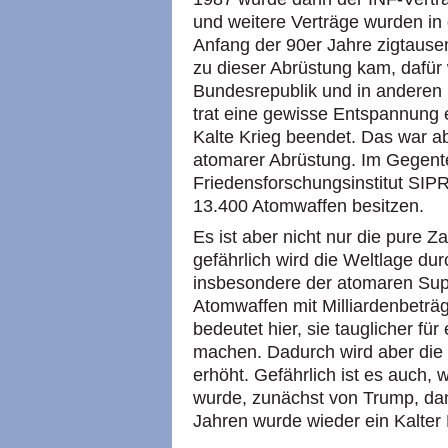
und weitere Verträge wurden in
Anfang der 90er Jahre zigtause
zu dieser Abrüstung kam, dafür
Bundesrepublik und in anderen 
trat eine gewisse Entspannung 
Kalte Krieg beendet. Das war ab
atomarer Abrüstung. Im Gegentei
Friedensforschungsinstitut SIP
13.400 Atomwaffen besitzen.
Es ist aber nicht nur die pure 
gefährlich wird die Weltlage d
insbesondere der atomaren Su
Atomwaffen mit Milliardenbeträ
bedeutet hier, sie tauglicher fü
machen. Dadurch wird aber die 
erhöht. Gefährlich ist es auch, 
wurde, zunächst von Trump, da
Jahren wurde wieder ein Kalter