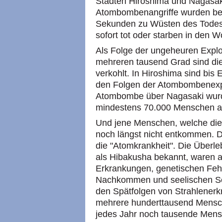
Städten Hiroshima und Nagasaki
Atombombenangriffe wurden bei
Sekunden zu Wüsten des Tode
sofort tot oder starben in den 
Als Folge der ungeheuren Explo
mehreren tausend Grad sind di
verkohlt. In Hiroshima sind bi
den Folgen der Atombombenexpl
Atombombe über Nagasaki wurd
mindestens 70.000 Menschen a
Und jene Menschen, welche die
noch längst nicht entkommen. Di
die "Atomkrankheit". Die Überl
als Hibakusha bekannt, waren 
Erkrankungen, genetischen Fehl
Nachkommen und seelischen Sc
den Spätfolgen von Strahlener
mehrere hunderttausend Mensch
jedes Jahr noch tausende Mens