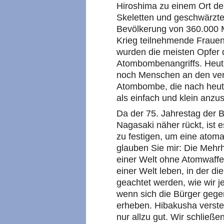
Hiroshima zu einem Ort de
Skeletten und geschwärzte
Bevölkerung von 360.000 M
Krieg teilnehmende Frauen
wurden die meisten Opfer
Atombombenangriffs. Heute
noch Menschen an den ver
Atombombe, die nach heut
als einfach und klein anzus
Da der 75. Jahrestag der
Nagasaki näher rückt, ist 
zu festigen, um eine atom
glauben Sie mir: Die Mehr
einer Welt ohne Atomwaffen
einer Welt leben, in der d
geachtet werden, wie wir j
wenn sich die Bürger geg
erheben. Hibakusha verste
nur allzu gut. Wir schließe