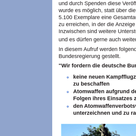
und durch Spenden diese Veröff
wurde es möglich, statt über die
5.100 Exemplare eine Gesamta
zu erreichen, in der die Anzeige
Inzwischen sind weitere Unter
und es dürfen gerne auch wei
In diesem Aufruf werden folgen
Bundesregierung gestellt.
"Wir fordern die deutsche Bu
keine neuen Kampfflugz
zu beschaffen
Atomwaffen aufgrund de
Folgen ihres Einsatzes 
den Atomwaffenverbotsv
unterzeichnen und zu rat