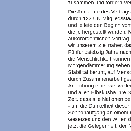
zusammen und fordern Ve
Die Annahme des Vertrags
durch 122 UN-Mitgliedsst
und leitete den Beginn vom
die je hergestellt wurden. 
außerordentlichen Vertrag 
wir unserem Ziel näher, das
Fünfundsiebzig Jahre nac
die Menschlichkeit können
Morgendämmerung sehen - e
Stabilität beruht, auf Me
durch Zusammenarbeit gesi
Androhung einer weltweite
und allen Hibakusha ihre St
Zeit, dass alle Nationen d
- um die Dunkelheit diese
Sonnenaufgang an einem n
Gesetzes und den Willen d
jetzt die Gelegenheit, den 