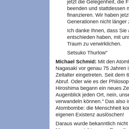
jetzt die Gelegenheit, die
beenden und stattdessen 
finanzieren. Wir haben jetz
Generationen nicht länger z
Ich danke Ihnen, dass Sie 
entschieden haben, mit u
Traum zu verwirklichen.
Setsuko Thurlow"
Michael Schmid:
Mit den Atom
Nagasaki vor genau 75 Jahren i
Zeitalter eingetreten. Seit dem 
Abruf. Oder wie es der Philoso
Hiroshima begann ein neues Zeit
Augenblick jeden Ort, nein, uns
verwandeln können." Das also is
Atombombe: die Menschheit konn
eigenen Existenz auslöschen!
Daraus wurde bekanntlich nich