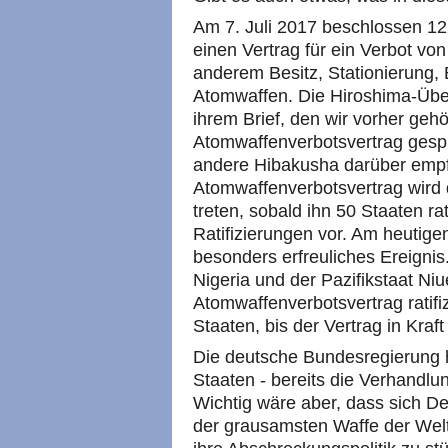
Am 7. Juli 2017 beschlossen 12
einen Vertrag für ein Verbot von
anderem Besitz, Stationierung, 
Atomwaffen. Die Hiroshima-Übe
ihrem Brief, den wir vorher geh
Atomwaffenverbotsvertrag gespr
andere Hibakusha darüber empf
Atomwaffenverbotsvertrag wird d
treten, sobald ihn 50 Staaten rat
Ratifizierungen vor. Am heutige
besonders erfreuliches Ereigni
Nigeria und der Pazifikstaat Ni
Atomwaffenverbotsvertrag ratifi
Staaten, bis der Vertrag in Kraft t
Die deutsche Bundesregierung h
Staaten - bereits die Verhandlu
Wichtig wäre aber, dass sich De
der grausamsten Waffe der Welt