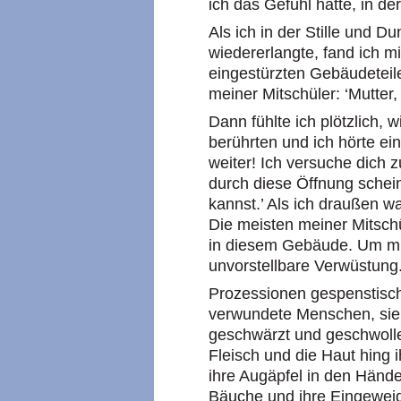
ich das Gefühl hatte, in de
Als ich in der Stille und D
wiedererlangte, fand ich 
eingestürzten Gebäudeteil
meiner Mitschüler: ‘Mutter, hi
Dann fühlte ich plötzlich, 
berührten und ich hörte ei
weiter! Ich versuche dich z
durch diese Öffnung schein
kannst.’ Als ich draußen w
Die meisten meiner Mitsch
in diesem Gebäude. Um mic
unvorstellbare Verwüstung
Prozessionen gespenstisc
verwundete Menschen, sie 
geschwärzt und geschwollen
Fleisch und die Haut hing 
ihre Augäpfel in den Hände
Bäuche und ihre Eingeweid