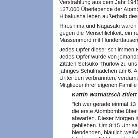
Verstrahlung aus dem Jahr 1945
137.000 Überlebende der Atomb
Hibakusha leben außerhalb des
Hiroshima und Nagasaki waren d
gegen die Menschlichkeit, ein r
Massenmord mit Hunderttausen
Jedes Opfer dieser schlimmen 
Jedes Opfer wurde von jemandem
Zitaten Setsuko Thurlow zu uns 
jähriges Schulmädchen am 6. Au
Unter den verbrannten, verdam
Mitglieder ihrer eigenen Familie
Katrin Warnatzsch zitier
"Ich war gerade einmal 13 J
die erste Atombombe über
abwarfen. Dieser Morgen is
geblieben. Um 8:15 Uhr sa
blendenden, bläulich-weiße