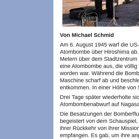
Von Michael Schmid
Am 6. August 1945 warf die US-
Atombombe über Hiroshima ab. 
Metern über dem Stadtzentrum 
eine Atombombe aus, die völlig v
worden war. Während die Bombe 
Maschine scharf ab und beschl
entkommen. In einer Höhe von 58
Drei Tage später wiederholte si
Atombombenabwurf auf Nagasa
Die Besatzungen der Bomberflu
begeistert von dem Schauspiel,
ihrer Rückkehr von ihrer Missio
empfangen. Es gab, um ihre ang