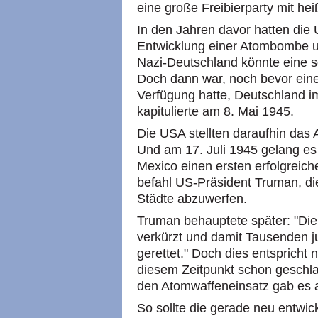
eine große Freibierparty mit he
In den Jahren davor hatten die
Entwicklung einer Atombombe u
Nazi-Deutschland könnte eine 
Doch dann war, noch bevor ein
Verfügung hatte, Deutschland i
kapitulierte am 8. Mai 1945.
Die USA stellten daraufhin das
Und am 17. Juli 1945 gelang e
Mexico einen ersten erfolgreic
befahl US-Präsident Truman, d
Städte abzuwerfen.
Truman behauptete später: "Di
verkürzt und damit Tausenden 
gerettet." Doch dies entspricht 
diesem Zeitpunkt schon geschla
den Atomwaffeneinsatz gab es 
So sollte die gerade neu entwic