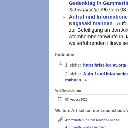
Gedenktag in Gammert
Schwäbische Alb
vom 08.
Aufruf und Informatione
Nagasaki mahnen
- Aufr
zur Beteiligung an den Ak
Atombombenabwürfe in Ja
weiterführenden Hinweise
Fußnoten
1.
siehe:
https://rise.icanw.org/
2.
siehe:
Aufruf und Informatio
mahnen
.
Veröffentlicht am
07. August 2020
Weitere Artikel auf der Lebenshau
Atomwaffen in Deutschland/Europa
Atomwaffenverbotsvertrag