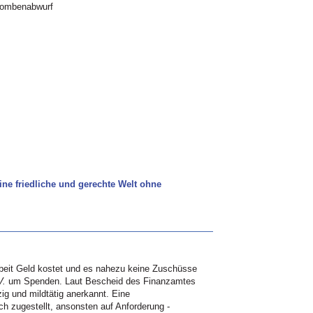
 Bombenabwurf
ine friedliche und gerechte Welt ohne
beit Geld kostet und es nahezu keine Zuschüsse
V.
um Spenden. Laut Bescheid des Finanzamtes
ig und mildtätig anerkannt. Eine
h zugestellt, ansonsten auf Anforderung -