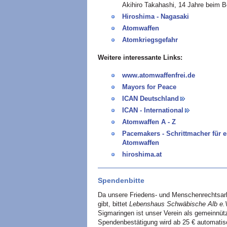
Akihiro Takahashi, 14 Jahre beim
Hiroshima - Nagasaki
Atomwaffen
Atomkriegsgefahr
Weitere interessante Links:
www.atomwaffenfrei.de
Mayors for Peace
ICAN Deutschland
ICAN - International
Atomwaffen A - Z
Pacemakers - Schrittmacher für e
Atomwaffen
hiroshima.at
Spendenbitte
Da unsere Friedens- und Menschenrechtsar
gibt, bittet
Lebenshaus Schwäbische Alb e.
Sigmaringen ist unser Verein als gemeinnütz
Spendenbestätigung wird ab 25 € automatisc