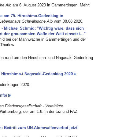
he Alb
am 6. August 2020 in Gammertingen. Mehr:
e am 75. Hiroshima-Gedenktag in
Lebenshaus Schwäbische Alb
vom 08.08.2020.
 - Michael Schmid: "Wichtig wäre, dass sich
ot der grausamsten Waffe der Welt einsetzt…"
-
mid bei der Mahnwache in Gammertingen und der
 Thurlow.
äten rund um den Hiroshima- und Nagasaki-Gedenktag
 Hiroshima-/ Nagasaki-Gedenktag 2020
Gedenktagen 2020:
nfo/
n Friedensgesellschaft - Vereinigte
rttemberg, der am 1.8. in der taz und FAZ
 Beitritt zum UN-Atomwaffenverbot jetzt!