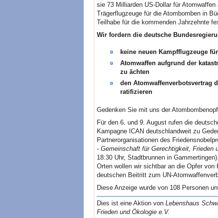
sie 73 Milliarden US-Dollar für Atomwaffen
Trägerflugzeuge für die Atombomben in Bü
Teilhabe für die kommenden Jahrzehnte fe
Wir fordern die deutsche Bundesregieru
keine neuen Kampfflugzeuge für
Atomwaffen aufgrund der katast
zu ächten
den Atomwaffenverbotsvertrag d
ratifizieren
Gedenken Sie mit uns der Atombombenopf
Für den 6. und 9. August rufen die deutsc
Kampagne ICAN deutschlandweit zu Gedenk
Partnerorganisationen des Friedensnobelpr
- Gemeinschaft für Gerechtigkeit, Frieden 
18:30 Uhr, Stadtbrunnen in Gammertingen)
Orten wollen wir sichtbar an die Opfer von
deutschen Beitritt zum UN-Atomwaffenverb
Diese Anzeige wurde von 108 Personen und
Dies ist eine Aktion von
Lebenshaus Schwäb
Frieden und Ökologie e.V.