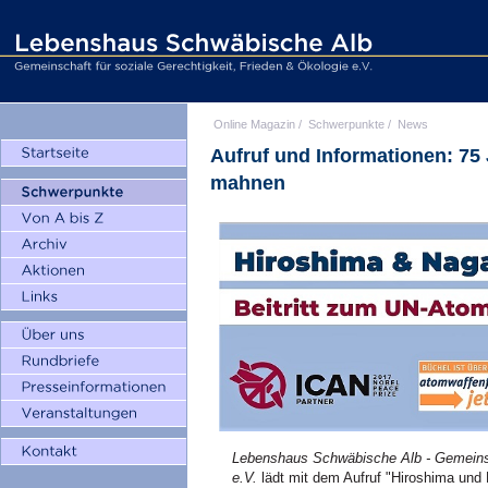
Online Magazin
/
Schwerpunkte
/
News
Aufruf und Informationen: 75
mahnen
Lebenshaus Schwäbische Alb - Gemeinsch
e.V.
lädt mit dem Aufruf "Hiroshima und