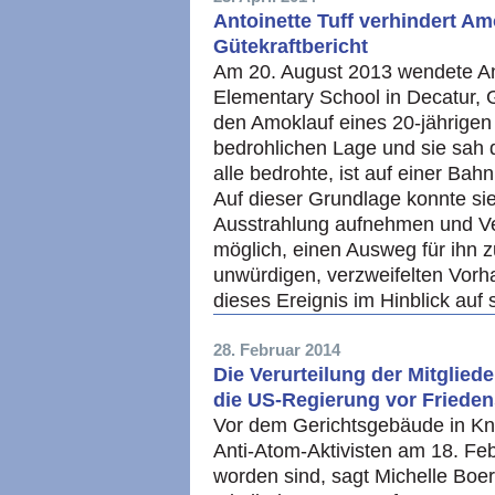
Antoinette Tuff verhindert A
Gütekraftbericht
Am 20. August 2013 wendete Ant
Elementary School in Decatur, G
den Amoklauf eines 20-jährigen 
bedrohlichen Lage und sie sah 
alle bedrohte, ist auf einer Bahn
Auf dieser Grundlage konnte sie
Ausstrahlung aufnehmen und Ver
möglich, einen Ausweg für ihn 
unwürdigen, verzweifelten Vorh
dieses Ereignis im Hinblick auf
28. Februar 2014
Die Verurteilung der Mitglied
die US-Regierung vor Friedens
Vor dem Gerichtsgebäude in Kno
Anti-Atom-Aktivisten am 18. Feb
worden sind, sagt Michelle Boer