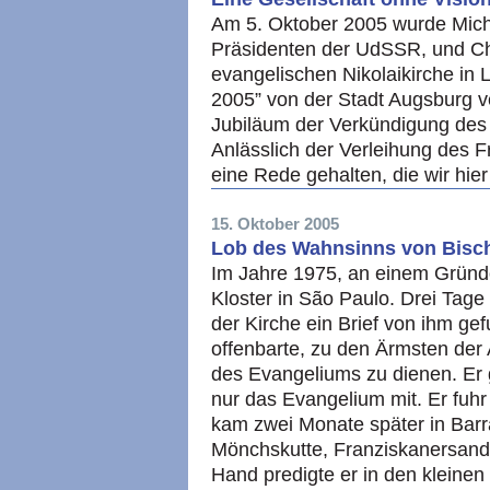
Am 5. Oktober 2005 wurde Mic
Präsidenten der UdSSR, und Chri
evangelischen Nikolaikirche in 
2005” von der Stadt Augsburg v
Jubiläum der Verkündigung des 
Anlässlich der Verleihung des F
eine Rede gehalten, die wir hi
15. Oktober 2005
Lob des Wahnsinns von Bisch
Im Jahre 1975, an einem Grün
Kloster in São Paulo. Drei Tage
der Kirche ein Brief von ihm ge
offenbarte, zu den Ärmsten de
des Evangeliums zu dienen. Er 
nur das Evangelium mit. Er fuhr
kam zwei Monate später in Barr
Mönchskutte, Franziskanersand
Hand predigte er in den kleine