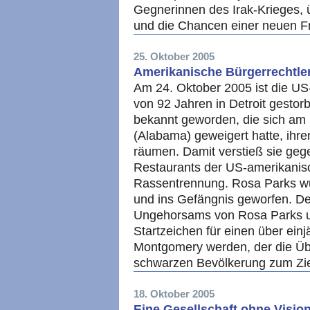
Gegnerinnen des Irak-Krieges,
und die Chancen einer neuen 
25. Oktober 2005
Amerikanische Bürgerrechtle
Am 24. Oktober 2005 ist die US-
von 92 Jahren in Detroit gestorb
bekannt geworden, die sich am
(Alabama) geweigert hatte, ihre
räumen. Damit verstieß sie geg
Restaurants der US-amerikanisc
Rassentrennung. Rosa Parks wu
und ins Gefängnis geworfen. De
Ungehorsams von Rosa Parks u
Startzeichen für einen über ein
Montgomery werden, der die Üb
schwarzen Bevölkerung zum Zie
18. Oktober 2005
Eine Gesellschaft ohne Visio