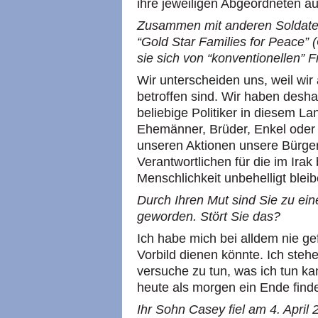
ihre jeweiligen Abgeordneten a
Zusammen mit anderen Soldaten
“Gold Star Families for Peace”
sie sich von “konventionellen” 
Wir unterscheiden uns, weil wir 
betroffen sind. Wir haben desha
beliebige Politiker in diesem L
Ehemänner, Brüder, Enkel oder 
unseren Aktionen unsere Bürger
Verantwortlichen für die im Ir
Menschlichkeit unbehelligt bleib
Durch Ihren Mut sind Sie zu ei
geworden. Stört Sie das?
Ich habe mich bei alldem nie ge
Vorbild dienen könnte. Ich steh
versuche zu tun, was ich tun ka
heute als morgen ein Ende finde
Ihr Sohn Casey fiel am 4. Apri