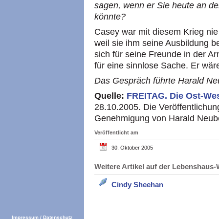
sagen, wenn er Sie heute an de
könnte?
Casey war mit diesem Krieg nie
weil sie ihm seine Ausbildung bez
sich für seine Freunde in der Ar
für eine sinnlose Sache. Er wäre
Das Gespräch führte Harald Ne
Quelle:
FREITAG.
Die Ost-We
28.10.2005. Die Veröffentlichung
Genehmigung von Harald Neube
Veröffentlicht am
30. Oktober 2005
Weitere Artikel auf der Lebenshau
Cindy Sheehan
Impressum
/
Datenschutz