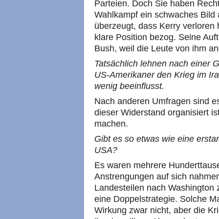
Parteien. Doch Sie haben Rech
Wahlkampf ein schwaches Bild 
überzeugt, dass Kerry verloren h
klare Position bezog. Seine Auft
Bush, weil die Leute von ihm a
Tatsächlich lehnen nach einer G
US-Amerikaner den Krieg im Ira
wenig beeinflusst.
Nach anderen Umfragen sind es
dieser Widerstand organisiert is
machen.
Gibt es so etwas wie eine erst
USA
?
Es waren mehrere Hunderttausen
Anstrengungen auf sich nahmen
Landesteilen nach Washington 
eine Doppelstrategie. Solche M
Wirkung zwar nicht, aber die K