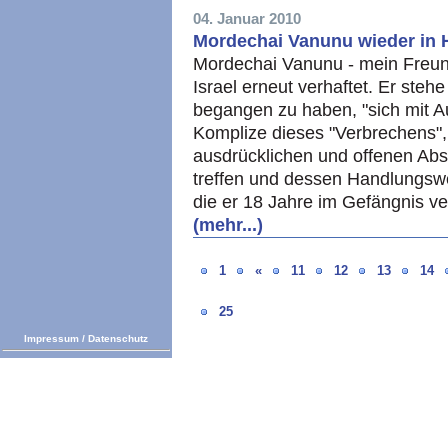
04. Januar 2010
Mordechai Vanunu wieder in 
Mordechai Vanunu - mein Freund
Israel erneut verhaftet. Er steh
begangen zu haben, "sich mit Aus
Komplize dieses "Verbrechens",
ausdrücklichen und offenen Absi
treffen und dessen Handlungswei
die er 18 Jahre im Gefängnis ve
(mehr...)
1
«
11
12
13
14
25
Impressum
/
Datenschutz