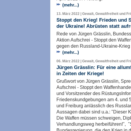
(mehr...)
13. März 2022 | Gewalt, Gewaltfreiheit und Fr
Stoppt den Krieg! Frieden und S
der Ukraine! Abrüsten statt auf
Rede von Jürgen Grässlin, Bundes
Aktion Aufschrei - Stoppt den Waff
gegen den Russland-Ukraine-Krieg a
(mehr...)
06. März 2022 | Gewalt, Gewaltfreiheit und Fr
Jürgen Grässlin: Für eine allum
in Zeiten der Kriege!
Grußwort von Jürgen Grässlin, Spr
Aufschrei - Stoppt den Waffenhand
und Vorsitzender des RüstungsInfo
Friedenskundgebungen am 4. und 5.
und Freiburg anlässlich des Russla
Aussagen dabei sind u.a.: "Dieser 
Die Waffen müssen schweigen, Dip
Verhandlungsweg herbeiführen!", "
Bundesregierung, die den Krieg in d