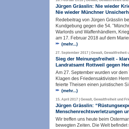
18. Februar 2018 | Gewalt, Gewaltfreiheit und
Jürgen Grässlin: Nie wieder Kri
Nie wieder Münchner Unsicherh
Redebeitrag von Jürgen Grässlin be
Kundgebung gegen die 54. "Münchn
Warlords und Waffenhändlern, Krieg
am 17. Februar 2018 auf dem Marien
(mehr...)
27. September 2017 | Gewalt, Gewaltfreiheit 
Sieg der Meinungsfreiheit - klar
Landratsamt Rottweil gegen He
Am 27. September wurden vor dem V
Klagen des Friedensaktivisten Her
feierte Theisen einen juristischen 
(mehr...)
15. April 2017 | Gewalt, Gewaltfreiheit und Fr
Jürgen Grässlin: “Rüstungsexpor
Menschenrechtsverletzungen u
Wir treffen uns heute beim Ostermar
bewegten Zeiten. Die Welt befindet 