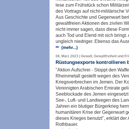
lese zum Frühstück schon Militärzeits
des Vortrags auf nicht-militärische 
Aus Geschichte und Gegenwart beric
gewaltfreien Aktionen des zivilen W
nicht immer sagen, dass diese Form 
auch Tod und Elend mit sich bringt. 
ungleich niedriger. Ebenso das Aus
(mehr...)
08. März 2023 | Gewalt, Gewaltfreiheit und Fr
Rüstungsexporte kontrollieren b
"Aktion Aufschrei - Stoppt den Waff
Rheinmetall gestellt wegen des Verd
Kriegsverbrechen im Jemen. Der Ko
Vereinigten Arabischen Emirate geli
Seeblockade des Jemen eingesetzt
See-, Luft- und Landwegen des Lande
Jahren ein blutiger Bürgerkrieg herr
humanitären Krise der Gegenwart ge
dieses Krieges benutzt", erklärt de
Rothbauer.