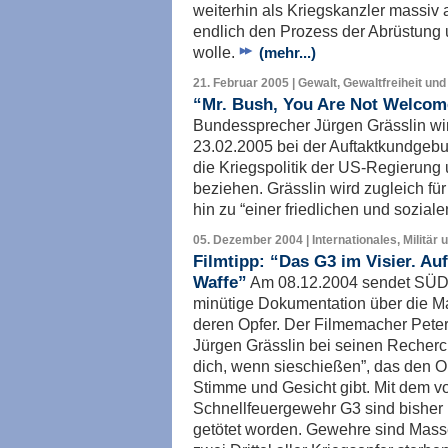
weiterhin als Kriegskanzler massiv 
endlich den Prozess der Abrüstung u
wolle.
(mehr...)
21. Februar 2005 | Gewalt, Gewaltfreiheit und
“Mr. Bush, You Are Not Welcom
Bundessprecher Jürgen Grässlin wi
23.02.2005 bei der Auftaktkundgebu
die Kriegspolitik der US-Regierung
beziehen. Grässlin wird zugleich für
hin zu “einer friedlichen und soziale
05. Dezember 2004 | Internationales, Militär 
Filmtipp: “Das G3 im Visier. Au
Waffe”
Am 08.12.2004 sendet SÜD
minütige Dokumentation über die 
deren Opfer. Der Filmemacher Peter
Jürgen Grässlin bei seinen Recher
dich, wenn sieschießen”, das den 
Stimme und Gesicht gibt. Mit dem v
Schnellfeuergewehr G3 sind bisher
getötet worden. Gewehre sind Mass