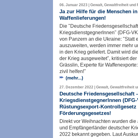
06. Januar 2023 | Gewalt, Gewaltfreiheit und 
Ja zur Hilfe für die Menschen in
Waffenlieferungen!
Die "Deutsche Friedensgesellschaft
KriegsdienstgegnerInnen" (DFG-VK) k
von Panzern an die Ukraine: "Statt en
auszuweiten, werden immer mehr u
in den Krieg geliefert. Damit wird d
der Krieg ausgeweitet", kritisiert
Grässlin, Experte für Waffenexporte:
zivil helfen!"
(mehr...)
27. Dezember 2022 | Gewalt, Gewaltfreiheit 
Deutsche Friedensgesellschaft -
KriegsdienstgegnerInnen (DFG-V
Rüstungsexport-Kontrollgesetz 
Förderungsgesetzes!
Direkt vor Weihnachten wurden die
und Empfängerländer deutscher Kri
2022 bekannt gegeben. Laut Auskun