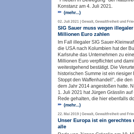
Konstanz am 4. Juli 2021.
(mehr...)
02. Juli 2021 | Gewalt, Gewaltfreiheit und Fri
SIG Sauer muss wegen illegaler
Millionen Euro zahlen
Im Fall illegaler SIG Sauer-Kleinw
die USA nach Kolumbien hat der Bu
Karlsruhe das Unternehmen zu eine
Millionen Euro verpflichtet und dami
weitestgehend bestätigt. Die Verurt
historischen Summe ist ein riesiger 
Stoppt den Waffenhandel!", die den 
dem Jahr 2014 angestoßen hatte. N
1. Juli 2021 hat Jürgen Grässlin au
Rede gehalten, die hier ebenfalls d
(mehr...)
22. Mai 2019 | Gewalt, Gewaltfreiheit und Fri
Unser Europa ist ein gerechtes 
alle