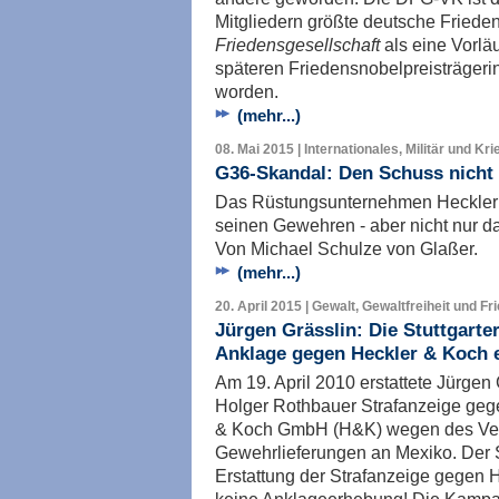
Mitgliedern größte deutsche Friede
Friedensgesellschaft
als eine Vorlä
späteren Friedensnobelpreisträgeri
worden.
(mehr...)
08. Mai 2015 | Internationales, Militär und Kri
G36-Skandal: Den Schuss nicht
Das Rüstungsunternehmen Heckler 
seinen Gewehren - aber nicht nur da
Von Michael Schulze von Glaßer.
(mehr...)
20. April 2015 | Gewalt, Gewaltfreiheit und Fr
Jürgen Grässlin: Die Stuttgarte
Anklage gegen Heckler & Koch 
Am 19. April 2010 erstattete Jürgen
Holger Rothbauer Strafanzeige gege
& Koch GmbH (H&K) wegen des Verd
Gewehrlieferungen an Mexiko. Der 
Erstattung der Strafanzeige gegen 