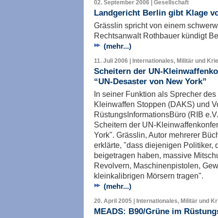
02. September 2006 | Gesellschaft
Landgericht Berlin gibt Klage v
Grässlin spricht von einem schwerwi
Rechtsanwalt Rothbauer kündigt Be
(mehr...)
11. Juli 2006 | Internationales, Militär und Kri
Scheitern der UN-Kleinwaffenko
“UN-Desaster von New York”
In seiner Funktion als Sprecher de
Kleinwaffen Stoppen (DAKS) und Vo
RüstungsInformationsBüro (RIB e.V.)
Scheitern der UN-Kleinwaffenkonfe
York". Grässlin, Autor mehrerer Büc
erklärte, "dass diejenigen Politiker
beigetragen haben, massive Mitschu
Revolvern, Maschinenpistolen, Ge
kleinkalibrigen Mörsern tragen".
(mehr...)
20. April 2005 | Internationales, Militär und K
MEADS: B90/Grüne im Rüstung