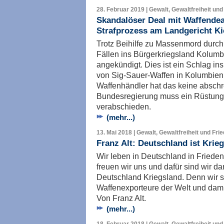
28. Februar 2019 | Gewalt, Gewaltfreiheit und
Skandalöser Deal mit Waffendea
Strafprozess am Landgericht Ki
Trotz Beihilfe zu Massenmord durch 
Fällen ins Bürgerkriegsland Kolumb
angekündigt. Dies ist ein Schlag in
von Sig-Sauer-Waffen in Kolumbien. 
Waffenhändler hat das keine absch
Bundesregierung muss ein Rüstungs
verabschieden.
(mehr...)
13. Mai 2018 | Gewalt, Gewaltfreiheit und Fri
Franz Alt: Deutschland ist Krie
Wir leben in Deutschland in Frieden 
freuen wir uns und dafür sind wir d
Deutschland Kriegsland. Denn wir s
Waffenexporteure der Welt und damit 
Von Franz Alt.
(mehr...)