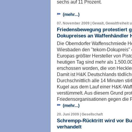
sechs auf 11 Prozent.
(mehr...)
07. November 2009 | Gewalt, Gewaltfreiheit 
Friedensbewegung protestiert g
Dokupreises an Waffenhändler 
Die Oberndorfer Waffenschmiede He
Wiesbaden den "tekom-Dokupreis" d
Europas größter Hersteller von Pis
heutigen Tag sind mehr als 1.500.
erschossen worden, die von Heckler
Damit ist H&K Deutschlands tödlic
Durchschnittlich alle 14 Minuten sti
Kugel aus dem Lauf einer H&K-Waff
verstümmelt. Aus diesem Grund prot
Friedensorganisationen gegen die P
(mehr...)
20. Juni 2009 | Gesellschaft
Schrempp-Rücktritt wird vor Bu
verhandelt