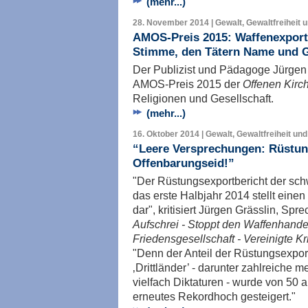
(mehr...)
28. November 2014 | Gewalt, Gewaltfreiheit 
AMOS-Preis 2015: Waffenexporte
Stimme, den Tätern Name und G
Der Publizist und Pädagoge Jürgen G
AMOS-Preis 2015 der
Offenen Kirc
Religionen und Gesellschaft.
(mehr...)
16. Oktober 2014 | Gewalt, Gewaltfreiheit und
“Leere Versprechungen: Rüstung
Offenbarungseid!”
"Der Rüstungsexportbericht der sch
das erste Halbjahr 2014 stellt ein
dar", kritisiert Jürgen Grässlin, Spr
Aufschrei - Stoppt den Waffenhandel
Friedensgesellschaft - Vereinigte 
"Denn der Anteil der Rüstungsexpor
‚Drittländer’ - darunter zahlreiche
vielfach Diktaturen - wurde von 50 a
erneutes Rekordhoch gesteigert."