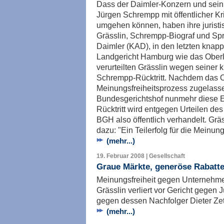
Dass der Daimler-Konzern und sein 
Jürgen Schrempp mit öffentlicher Kri
umgehen können, haben ihre juristi
Grässlin, Schrempp-Biograf und Spr
Daimler (KAD), in den letzten knapp
Landgericht Hamburg wie das Ober
verurteilten Grässlin wegen seiner
Schrempp-Rücktritt. Nachdem das 
Meinungsfreiheitsprozess zugelasse
Bundesgerichtshof nunmehr diese 
Rücktritt wird entgegen Urteilen 
BGH also öffentlich verhandelt. Gr
dazu: "Ein Teilerfolg für die Meinung
(mehr...)
19. Februar 2008 | Gesellschaft
Graue Märkte, generöse Rabatt
Meinungsfreiheit gegen Unternehmen
Grässlin verliert vor Gericht gege
gegen dessen Nachfolger Dieter Zet
(mehr...)