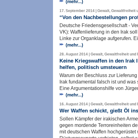
(mehr...)
17. September 2014 | Gewalt, Gewaltfreiheit 
“Von den Nachbestellungen prof
Deutsche Friedensgesellschaft - Ve
VK): Waffenlieferung in den Irak soll
Linke zur Organklage aufgerufen. E
(mehr...)
28. August 2014 | Gewalt, Gewaltfreiheit und
Keine Kriegswaffen in den Irak l
helfen, politisch umsteuern
Warum der Beschluss zur Lieferung 
Irak fundamental falsch ist und was
Eine Argumentationshilfe von Jürge
(mehr...)
16. August 2014 | Gewalt, Gewaltfreiheit und
Wer Waffen schickt, gießt Öl in
Sollen Kämpfer der irakischen Arm
gegen mordende Terroreinheiten des
mit deutschen Waffen hochgerüste