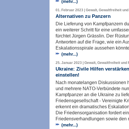
(mehr...)
01. Februar 2023 | Gewalt, Gewaltfreiheit und
Alternativen zu Panzern
Die Lieferung von Kampfpanzern du
ein weiterer Schritt für eine umfas
fürchtet Jürgen Grässlin. Der Rüstun
Antworten auf die Frage, wie ein Au
Eskalationsspirale aussehen könnte
(mehr...)
25. Januar 2023 | Gewalt, Gewaltfreiheit und 
Ukraine: Zivile Hilfen verstärke
einstellen!
Nach monatelangen Diskussionen h
und mehrere NATO-Verbündete nun 
Kampfpanzer an die Ukraine zu lief
Friedensgesellschaft - Vereinigte 
erkennt ein dramatisches Eskalation
Die Friedensorganisation fordert ein
Friedensverhandlungen sowie den m
(mehr...)