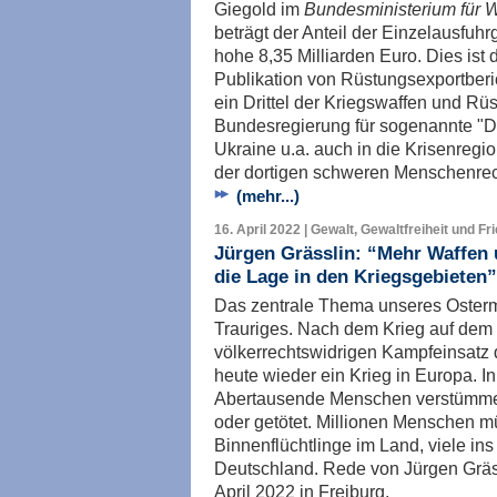
Giegold im
Bundesministerium für W
beträgt der Anteil der Einzelausfu
hohe 8,35 Milliarden Euro. Dies ist 
Publikation von Rüstungsexportberi
ein Drittel der Kriegswaffen und Rü
Bundesregierung für sogenannte "Dr
Ukraine u.a. auch in die Krisenregi
der dortigen schweren Menschenrec
(mehr...)
16. April 2022 | Gewalt, Gewaltfreiheit und Fr
Jürgen Grässlin: “Mehr Waffen 
die Lage in den Kriegsgebieten”
Das zentrale Thema unseres Ostermar
Trauriges. Nach dem Krieg auf dem
völkerrechtswidrigen Kampfeinsatz
heute wieder ein Krieg in Europa. I
Abertausende Menschen verstümmelt 
oder getötet. Millionen Menschen mü
Binnenflüchtlinge im Land, viele i
Deutschland. Rede von Jürgen Gräs
April 2022 in Freiburg.