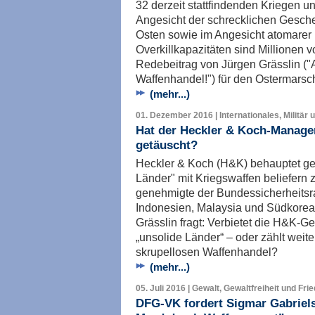
32 derzeit stattfindenden Kriegen u
Angesicht der schrecklichen Gesch
Osten sowie im Angesicht atomarer 
Overkillkapazitäten sind Millionen 
Redebeitrag von Jürgen Grässlin ("A
Waffenhandel!") für den Ostermarsch
(mehr...)
01. Dezember 2016 | Internationales, Militär 
Hat der Heckler & Koch-Manager
getäuscht?
Heckler & Koch (H&K) behauptet ge
Länder" mit Kriegswaffen beliefern
genehmigte der Bundessicherheitsr
Indonesien, Malaysia und Südkorea 
Grässlin fragt: Verbietet die H&K-
„unsolide Länder“ – oder zählt weiter
skrupellosen Waffenhandel?
(mehr...)
05. Juli 2016 | Gewalt, Gewaltfreiheit und Fri
DFG-VK fordert Sigmar Gabriels