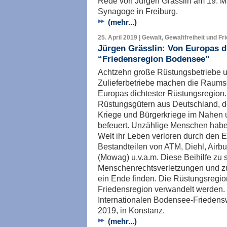
Rede von Jürgen Grässlin am 19. Ma
Synagoge in Freiburg.
(mehr...)
25. April 2019 | Gewalt, Gewaltfreiheit und Fr
Jürgen Grässlin: Von Europas d
“Friedensregion Bodensee”
Achtzehn große Rüstungsbetriebe u
Zulieferbetriebe machen die Raum
Europas dichtester Rüstungsregion.
Rüstungsgütern aus Deutschland, d
Kriege und Bürgerkriege im Nahen u
befeuert. Unzählige Menschen haben
Welt ihr Leben verloren durch den E
Bestandteilen von ATM, Diehl, Air
(Mowag) u.v.a.m. Diese Beihilfe zu
Menschenrechtsverletzungen und z
ein Ende finden. Die Rüstungsregi
Friedensregion verwandelt werden.
Internationalen Bodensee-Friedens
2019, in Konstanz.
(mehr...)