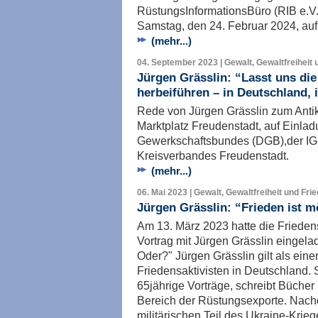
RüstungsInformationsBüro (RIB e.V
Samstag, den 24. Februar 2024, auf 
(mehr...)
04. September 2023 | Gewalt, Gewaltfreiheit 
Jürgen Grässlin: “Lasst uns di
herbeiführen – in Deutschland, 
Rede von Jürgen Grässlin zum Anti
Marktplatz Freudenstadt, auf Einla
Gewerkschaftsbundes (DGB),der IG
Kreisverbandes Freudenstadt.
(mehr...)
06. Mai 2023 | Gewalt, Gewaltfreiheit und Fri
Jürgen Grässlin: “Frieden ist m
Am 13. März 2023 hatte die Friedensi
Vortrag mit Jürgen Grässlin eingelad
Oder?" Jürgen Grässlin gilt als ein
Friedensaktivisten in Deutschland. S
65jährige Vorträge, schreibt Bücher
Bereich der Rüstungsexporte. Nach
militärischen Teil des Ukraine-Kriege