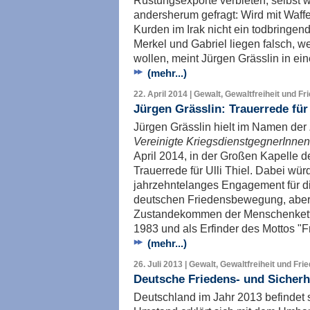
Rüstungsexporte verbieten, selbst
andersherum gefragt: Wird mit Waff
Kurden im Irak nicht ein todbringend
Merkel und Gabriel liegen falsch, 
wollen, meint Jürgen Grässlin in ei
(mehr...)
22. April 2014 | Gewalt, Gewaltfreiheit und Fr
Jürgen Grässlin: Trauerrede für 
Jürgen Grässlin hielt im Namen der
Vereinigte KriegsdienstgegnerInnen
April 2014, in der Großen Kapelle d
Trauerrede für Ulli Thiel. Dabei wü
jahrzehntelanges Engagement für di
deutschen Friedensbewegung, aber 
Zustandekommen der Menschenkette
1983 und als Erfinder des Mottos "F
(mehr...)
26. Juli 2013 | Gewalt, Gewaltfreiheit und Fri
Deutsche Friedens- und Sicherhe
Deutschland im Jahr 2013 befindet 