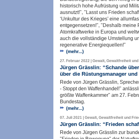
historisch hohe Aufrüstung und Mili
ausnutzt!", "Lasst uns Frieden scha
‘Unkultur des Krieges’ eine allumfa
entgegensetzen!", "Deshalb meine 
Atomkraftwerke in Europa und weltwe
auch die vollständige Umstellung u
regenerative Energiequellen!"
(mehr...)
27. Februar 2022 | Gewalt, Gewaltfreiheit und
Jürgen Grässlin: “Schande über 
über die Rüstungsmanager und 
Rede von Jürgen Grässlin, Spreche
- Stoppt den Waffenhandel!" anläss
größte Waffenkammer" am 27. Febr
Bundestag.
(mehr...)
07. Juli 2021 | Gewalt, Gewaltfreiheit und Fri
Jürgen Grässlin: “Frieden sch
Rede von Jürgen Grässlin zur bun
"Frieden in Bewegung" der Naturfr