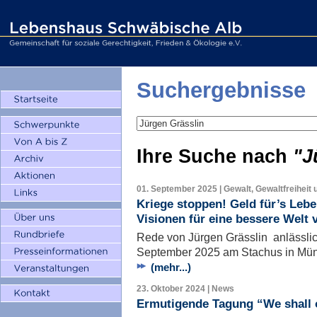
Suchergebnisse
Ihre Suche nach
"J
01. September 2025 | Gewalt, Gewaltfreiheit 
Kriege stoppen! Geld für’s Leben
Visionen für eine bessere Welt 
Rede von Jürgen Grässlin anlässlic
September 2025 am Stachus in Mü
(mehr...)
23. Oktober 2024 | News
Ermutigende Tagung “We shall