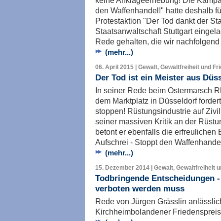
keine Anklageerhebung! Die Kampag
den Waffenhandel!" hatte deshalb fü
Protestaktion "Der Tod dankt der Sta
Staatsanwaltschaft Stuttgart eingela
Rede gehalten, die wir nachfolgend
(mehr...)
06. April 2015 | Gewalt, Gewaltfreiheit und Fr
Der Tod ist ein Meister aus Düss
In seiner Rede beim Ostermarsch Rh
dem Marktplatz in Düsseldorf forder
stoppen! Rüstungsindustrie auf Zivi
seiner massiven Kritik an der Rüstun
betont er ebenfalls die erfreuliche
Aufschrei - Stoppt den Waffenhandel
(mehr...)
15. Dezember 2014 | Gewalt, Gewaltfreiheit 
Todbringende Entscheidungen 
verboten werden muss
Rede von Jürgen Grässlin anlässlic
Kirchheimbolandener Friedensprei