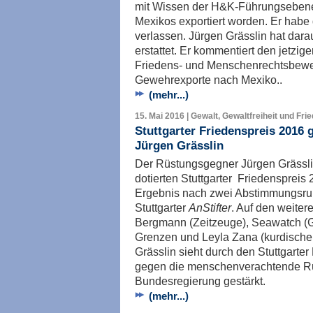
mit Wissen der H&K-Führungsebene
Mexikos exportiert worden. Er hab
verlassen. Jürgen Grässlin hat dara
erstattet. Er kommentiert den jetzig
Friedens- und Menschenrechtsbeweg
Gewehrexporte nach Mexiko..
(mehr...)
15. Mai 2016 | Gewalt, Gewaltfreiheit und Fri
Stuttgarter Friedenspreis 2016
Jürgen Grässlin
Der Rüstungsgegner Jürgen Grässlin
dotierten Stuttgarter Friedenspreis
Ergebnis nach zwei Abstimmungsrun
Stuttgarter
AnStifter
. Auf den weiter
Bergmann (Zeitzeuge), Seawatch (Ge
Grenzen und Leyla Zana (kurdische 
Grässlin sieht durch den Stuttgart
gegen die menschenverachtende Rüs
Bundesregierung gestärkt.
(mehr...)