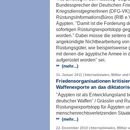
Bundessprecher der
Deutschen Frie
KriegsdienstgegnerInnen
(DFG-VK) 
RüstungsInformationsBüros
(RIB e.
Ägypten. "Damit ist die Forderung
sofortigen Rüstungsexportstopp ge
worden." Dabei müsse die seitens 
angekündigte Nichtbearbeitung von
Rüstungsgüter, wie beispielsweise
mit denen die ägyptische Armee in 
aufgerüstet worden" sei.
(mehr...)
31. Januar 2011 | Internationales, Militär und
Friedensorganisationen kritisie
Waffenexporte an das diktatori
"Ägypten ist als Entwicklungsland
deutscher Waffen" / Grässlin und R
Rüstungsexportstopp für Ägypten un
menschenrechtsverletzenden Staat
(mehr...)
22. Dezember 2010 | Internationales, Militär 