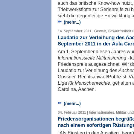
auch das britische Know-how nutzt,
Triebwerksflotte zur Serienreife zu
sieht die gegenteilige Entwicklung a
(mehr...)
14. September 2011 | Gewalt, Gewaltfreiheit 
Laudatio zur Verleihung des Aa
September 2011 in der Aula Car
Am 1. September diesen Jahres wur
Informationsstelle Militarisierung
- k
Friedenspreis ausgezeichnet. Wir 
Laudatio zur Verleihung des
Aachen
Gössner, Rechtsanwalt/Publizist, V
Liga für Menschenrechte
, gehalten
Carolina, Aachen.
(mehr...)
04. Februar 2011 | Internationales, Militär un
Friedensorganisationen begrüß
nach einem sofortigen Rüstung
"Als Einstieg in den Ausstieg" begr