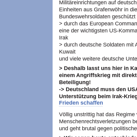
Militäreinrichtungen auf deutsc
Einheiten aus Grafenwöhr in die
Bundeswehrsoldaten geschützt
> durch das European Command
eine der wichtigsten US-Komma
Irak
> durch deutsche Soldaten mit
Kuwait
und viele weitere deutsche Un
> Deshalb lasst uns hier in 
einem Angriffskrieg mit direkt
Beteiligung!
-> Deutschland muss den USA u
Unterstützung beim Irak-Krie
Frieden schaffen
Völlig unstrittig hat das Regi
Menschenrechtsverletzungen be
und geht brutal gegen politisch