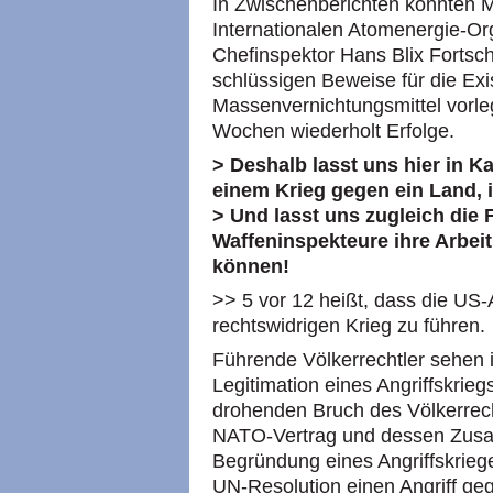
In Zwischenberichten konnten M
Internationalen Atomenergie-Or
Chefinspektor Hans Blix Fortsch
schlüssigen Beweise für die Exi
Massenvernichtungsmittel vorl
Wochen wiederholt Erfolge.
> Deshalb lasst uns hier in 
einem Krieg gegen ein Land, 
> Und lasst uns zugleich die
Waffeninspekteure ihre Arbeit
können!
>> 5 vor 12 heißt, dass die US-
rechtswidrigen Krieg zu führen.
Führende Völkerrechtler sehen 
Legitimation eines Angriffskrie
drohenden Bruch des Völkerrech
NATO-Vertrag und dessen Zusa
Begründung eines Angriffskriege
UN-Resolution einen Angriff geg