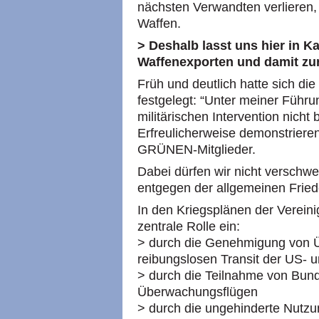
nächsten Verwandten verlieren, 
Waffen.
> Deshalb lasst uns hier in 
Waffenexporten und damit zu
Früh und deutlich hatte sich d
festgelegt: “Unter meiner Führu
militärischen Intervention nicht
Erfreulicherweise demonstriere
GRÜNEN-Mitglieder.
Dabei dürfen wir nicht verschwe
entgegen der allgemeinen Friede
In den Kriegsplänen der Verein
zentrale Rolle ein:
> durch die Genehmigung von Ü
reibungslosen Transit der US-
> durch die Teilnahme von Bu
Überwachungsflügen
> durch die ungehinderte Nutz