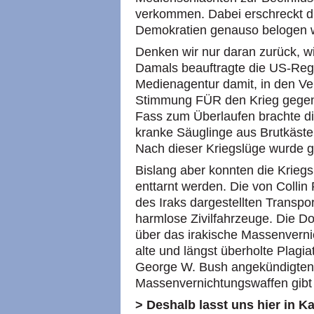
verkommen. Dabei erschreckt di
Demokratien genauso belogen w
Denken wir nur daran zurück, w
Damals beauftragte die US-Reg
Medienagentur damit, in den Ve
Stimmung FÜR den Krieg gegen
Fass zum Überlaufen brachte 
kranke Säuglinge aus Brutkäste
Nach dieser Kriegslüge wurde 
Bislang aber konnten die Kriegs
enttarnt werden. Die von Collin
des Iraks dargestellten Transpor
harmlose Zivilfahrzeuge. Die D
über das irakische Massenverni
alte und längst überholte Plagi
George W. Bush angekündigten 
Massenvernichtungswaffen gibt 
> Deshalb lasst uns hier in 