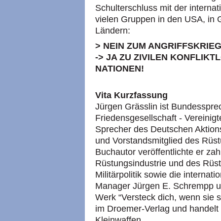
Schulterschluss mit der intern
vielen Gruppen in den USA, in 
Ländern:
> NEIN ZUM ANGRIFFSKRIEG
-> JA ZU ZIVILEN KONFLIK
NATIONEN!
Vita Kurzfassung
Jürgen Grässlin ist Bundesspre
Friedensgesellschaft - Vereini
Sprecher des Deutschen Aktion
und Vorstandsmitglied des Rüst
Buchautor veröffentlichte er za
Rüstungsindustrie und des Rüst
Militärpolitik sowie die internat
Manager Jürgen E. Schrempp un
Werk “Versteck dich, wenn sie 
im Droemer-Verlag und handelt
Kleinwaffen.