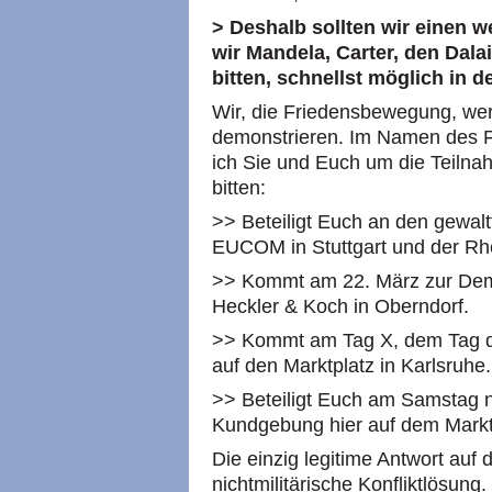
> Deshalb sollten wir einen w
wir Mandela, Carter, den Dala
bitten, schnellst möglich in de
Wir, die Friedensbewegung, wer
demonstrieren. Im Namen des 
ich Sie und Euch um die Teilna
bitten:
>> Beteiligt Euch an den gewal
EUCOM in Stuttgart und der Rhe
>> Kommt am 22. März zur Dem
Heckler & Koch in Oberndorf.
>> Kommt am Tag X, dem Tag de
auf den Marktplatz in Karlsruhe.
>> Beteiligt Euch am Samstag 
Kundgebung hier auf dem Marktp
Die einzig legitime Antwort auf d
nichtmilitärische Konfliktlösung.