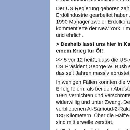
Der US-Regierung gehören zahlrei
Erdölindustrie gearbeitet habe
1990 Manager zweier Erdölkonze
kommentierte der New York Ti
und ehrlich.
> Deshalb lasst uns hier in 
einem Krieg für Öl!
>> 5 vor 12 heißt, dass die US-
US-Präsident George W. Bush e
das seit Jahren massiv abrüstet
In wenigen Fällen konnten die 
Erfolg feiern, als bei den Abrü
1991 vernichten und verschrotten
widerwillig und unter Zwang. Der
verbliebenen Al-Samoud-2-Raket
180 Kilometern. Über die Hälft
sind mittlerweile zerstört.