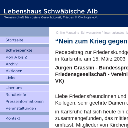
Online Magazin
/
Schwerpunkte
/
Internationales, M
“Nein zum Krieg gegen 
Redebeitrag zur Friedenskundge
in Karlsruhe am 15. März 2003
Jürgen Grässlin - Bundesspr
Friedensgesellschaft - Verei
VK)
Liebe Friedensfreundinnen und 
Kollegen, sehr geehrte Damen 
in Karlsruhe hat sich heute ein
zusammengefunden, das mittler
umfasst. Mitglieder von Kirch