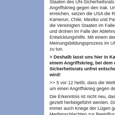
Staaten des UN-Sicherheitsrats
Angriffskrieg gegen den Irak. 
erreichen, setzen die USA die 
Kamerun, Chile, Mexiko und Pak
die Vereinigten Staaten im Fal
und drohen im Falle der Ablehn
Entwicklungshilfe. Mit einem d
Meinungsbildungsprozess im UN-
zu tun.
> Deshalb lasst uns hier in 
einem Angriffskrieg, bei dem 
Sicherheitsrats unfrei entsc
wird!
>> 5 vor 12 heißt, dass die Wel
um einen Angriffskrieg gegen den
Die Erkenntnis ist nicht neu, d
gezielt herbeigeführt werden. D
immer auch Kriege der Lügen ge
Medienschlachten zur Beeinflus