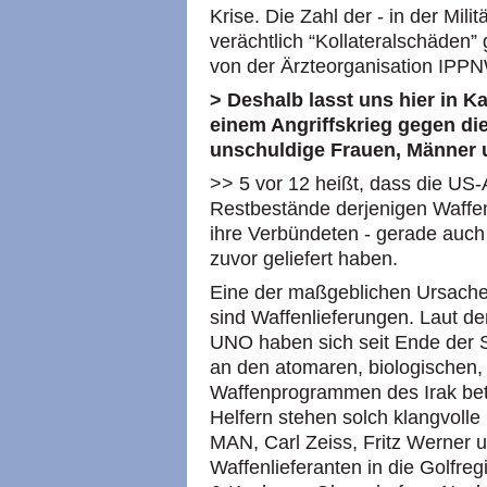
Krise. Die Zahl der - in der Mil
verächtlich “Kollateralschäden
von der Ärzteorganisation IPPN
> Deshalb lasst uns hier in 
einem Angriffskrieg gegen di
unschuldige Frauen, Männer u
>> 5 vor 12 heißt, dass die US-
Restbestände derjenigen Waffen
ihre Verbündeten - gerade auch
zuvor geliefert haben.
Eine der maßgeblichen Ursache
sind Waffenlieferungen. Laut de
UNO haben sich seit Ende der 
an den atomaren, biologischen,
Waffenprogrammen des Irak betei
Helfern stehen solch klangvoll
MAN, Carl Zeiss, Fritz Werner 
Waffenlieferanten in die Golfre