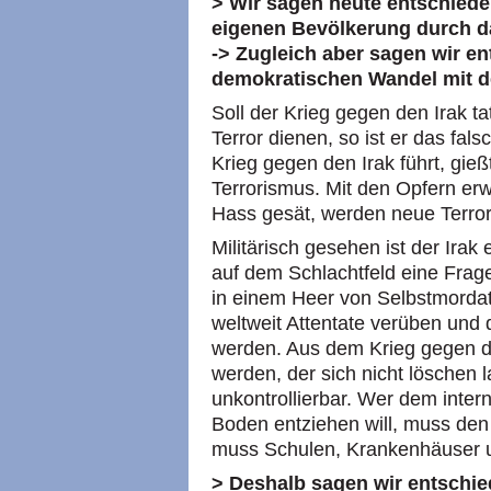
> Wir sagen heute entschied
eigenen Bevölkerung durch d
-> Zugleich aber sagen wir e
demokratischen Wandel mit de
Soll der Krieg gegen den Irak 
Terror dienen, so ist er das fals
Krieg gegen den Irak führt, gieß
Terrorismus. Mit den Opfern er
Hass gesät, werden neue Terror
Militärisch gesehen ist der Ira
auf dem Schlachtfeld eine Frage 
in einem Heer von Selbstmordat
weltweit Attentate verüben und 
werden. Aus dem Krieg gegen de
werden, der sich nicht löschen l
unkontrollierbar. Wer dem inte
Boden entziehen will, muss de
muss Schulen, Krankenhäuser u
> Deshalb sagen wir entschi