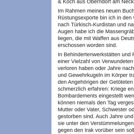
& Koch aus Oberndorf am Neck
Im Rahmen meines neuen Buchpr
Rüstungsexporte bin ich in de
nach Türkisch-Kurdistan und na
Augen habe ich die Massengräb
liegen, die mit Waffen aus Deu
erschossen worden sind.
In Behindertenwerkstätten und R
einer Vielzahl von Verwundeten
verloren haben oder Jahre nach
und Gewehrkugeln im Körper tr
den Angehörigen der Getöteten 
schmerzlich erfahren: Kriege e
Bombardements eingestellt wer
können niemals den Tag verges
Mutter oder Vater, Schwester od
gestorben sind. Auch Jahre und
sie unter den Verstümmelungen
gegen den Irak vorüber sein sol