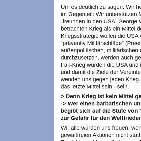
Um es deutlich zu sagen: Wir 
im Gegenteil: Wir unterstützen 
-freunden in den USA. George 
betrachten Krieg als ein Mittel 
Kriegsstrategie wollen die USA v
“präventiv Militärschläge” (Pree
außenpolitischen, militärischen 
durchzusetzen, werden auch ge
Irak-Krieg würden die USA und i
und damit die Ziele der Vereint
wenden uns gegen jeden Krieg. K
das letzte Mittel sein - sein.
> Denn Krieg ist kein Mittel
-> Wer einen barbarischen und
begibt sich auf die Stufe von 
zur Gefahr für den Weltfriede
Wir alle würden uns freuen, we
gewaltfreien Aktionen nicht sta