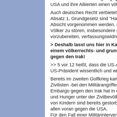
USA und ihre Alliierten einen vö
Auch deutsches Recht verbietet e
Absatz 1, Grundgesetz sind “Ha
Absicht vorgenommen werden, 
Völker zu stören, insbesondere 
vorzubereiten, verfassungswidrig
> Deshalb lasst uns hier in 
einem völkerrechts- und grun
gegen den Irak!
>> 5 vor 12 heißt, dass die US-
US-Präsident wissentlich und w
Bereits im zweiten Golfkrieg ka
Zivilisten -bei den Militärangrif
Embargo gegen den Irak hat in 
und Hunger unter der Zivilbevö
von Kindern sind bereits gestor
allen voran gegen die USA.
Für den Fall einer Militärinterv