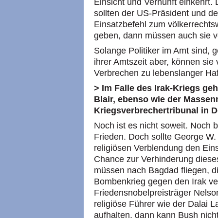
Einsicht und Vernunft einkehrt.
sollten der US-Präsident und de
Einsatzbefehl zum völkerrechtsw
geben, dann müssen auch sie vo
Solange Politiker im Amt sind, 
ihrer Amtszeit aber, können sie v
Verbrechen zu lebenslanger Haft
> Im Falle des Irak-Kriegs g
Blair, ebenso wie der Masse
Kriegsverbrechertribunal in D
Noch ist es nicht soweit. Noch 
Frieden. Doch sollte George W. 
religiösen Verblendung den Einsa
Chance zur Verhinderung diese
müssen nach Bagdad fliegen, di
Bombenkrieg gegen den Irak ve
Friedensnobelpreisträger Nels
religiöse Führer wie der Dalai
aufhalten, dann kann Bush nic