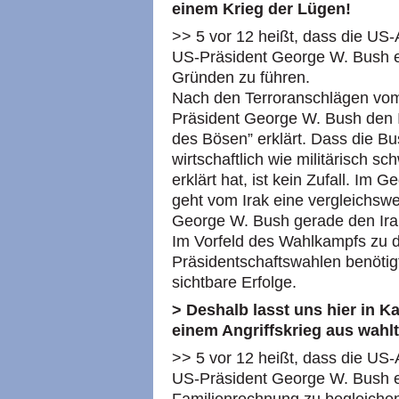
einem Krieg der Lügen!
>> 5 vor 12 heißt, dass die US-
US-Präsident George W. Bush e
Gründen zu führen.
Nach den Terroranschlägen vo
Präsident George W. Bush den I
des Bösen” erklärt. Dass die B
wirtschaftlich wie militärisch 
erklärt hat, ist kein Zufall. Im
geht vom Irak eine vergleichsw
George W. Bush gerade den Irak 
Im Vorfeld des Wahlkampfs zu d
Präsidentschaftswahlen benötig
sichtbare Erfolge.
> Deshalb lasst uns hier in 
einem Angriffskrieg aus wahl
>> 5 vor 12 heißt, dass die US-
US-Präsident George W. Bush ei