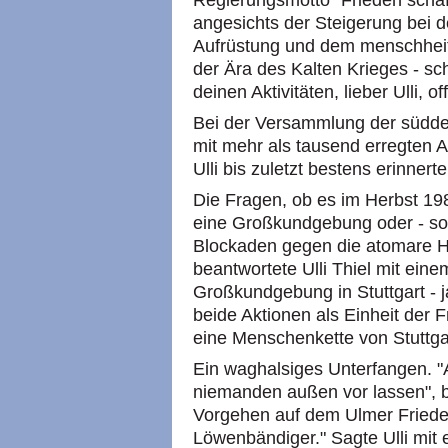
Regierungsmotto "Frieden schaf
angesichts der Steigerung bei d
Aufrüstung und dem menschheit
der Ära des Kalten Krieges - sc
deinen Aktivitäten, lieber Ulli, o
Bei der Versammlung der südd
mit mehr als tausend erregten Ak
Ulli bis zuletzt bestens erinnert
Die Fragen, ob es im Herbst 198
eine Großkundgebung oder - so d
Blockaden gegen die atomare H
beantwortete Ulli Thiel mit einem
Großkundgebung in Stuttgart - 
beide Aktionen als Einheit der
eine Menschenkette von Stuttga
Ein waghalsiges Unterfangen. "Al
niemanden außen vor lassen", b
Vorgehen auf dem Ulmer Friedens
Löwenbändiger." Sagte Ulli mit 