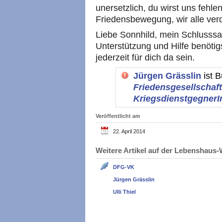
unersetzlich, du wirst uns fehl
Friedensbewegung, wir alle verd
Liebe Sonnhild, mein Schlusssat
Unterstützung und Hilfe benötig
jederzeit für dich da sein.
Jürgen Grässlin
ist 
Friedensgesellschaft 
Kriegsdienstgegner
Veröffentlicht am
22. April 2014
Weitere Artikel auf der Lebenshau
DFG-VK
Jürgen Grässlin
Ulli Thiel