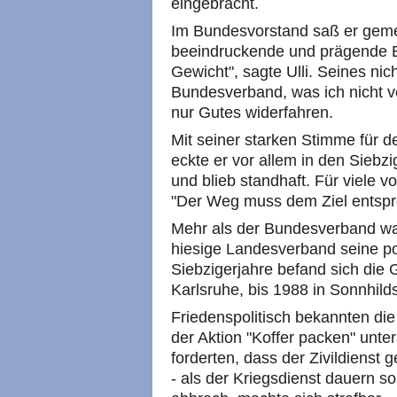
eingebracht.
Im Bundesvorstand saß er gemei
beeindruckende und prägende Er
Gewicht", sagte Ulli. Seines nich
Bundesverband, was ich nicht ve
nur Gutes widerfahren.
Mit seiner starken Stimme für d
eckte er vor allem in den Siebz
und blieb standhaft. Für viele v
"Der Weg muss dem Ziel entspre
Mehr als der Bundesverband wa
hiesige Landesverband seine pol
Siebzigerjahre befand sich die
Karlsruhe, bis 1988 in Sonnhilds
Friedenspolitisch bekannten die
der Aktion "Koffer packen" unter
forderten, dass der Zivildienst 
- als der Kriegsdienst dauern sol