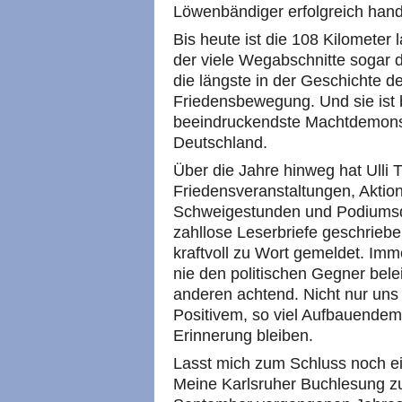
Löwenbändiger erfolgreich hand
Bis heute ist die 108 Kilometer
der viele Wegabschnitte sogar d
die längste in der Geschichte 
Friedensbewegung. Und sie ist 
beeindruckendste Machtdemonst
Deutschland.
Über die Jahre hinweg hat Ulli 
Friedensveranstaltungen, Akti
Schweigestunden und Podiumsdi
zahllose Leserbriefe geschriebe
kraftvoll zu Wort gemeldet. Immer
nie den politischen Gegner bel
anderen achtend. Nicht nur uns 
Positivem, so viel Aufbauende
Erinnerung bleiben.
Lasst mich zum Schluss noch e
Meine Karlsruher Buchlesung 