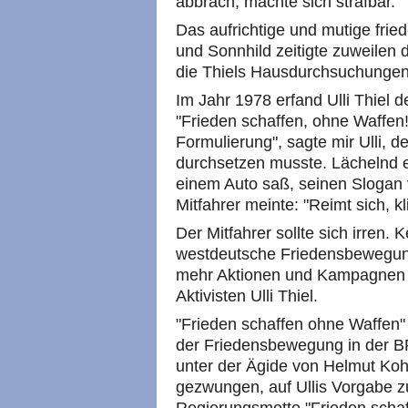
abbrach, machte sich strafbar.
Das aufrichtige und mutige frie
und Sonnhild zeitigte zuweilen
die Thiels Hausdurchsuchungen
Im Jahr 1978 erfand Ulli Thiel
"Frieden schaffen, ohne Waffen!
Formulierung", sagte mir Ulli, d
durchsetzen musste. Lächelnd er
einem Auto saß, seinen Slogan 
Mitfahrer meinte: "Reimt sich, kl
Der Mitfahrer sollte sich irren.
westdeutsche Friedensbewegung 
mehr Aktionen und Kampagnen 
Aktivisten Ulli Thiel.
"Frieden schaffen ohne Waffen
der Friedensbewegung in der BRD
unter der Ägide von Helmut Koh
gezwungen, auf Ullis Vorgabe z