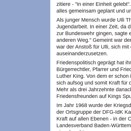
zitiere - "in einer Einheit geleb
alles gemeinsam geplant und u
Als junger Mensch wurde Ulli Thi
Jugendarbeit. In einer Zeit, da 
zur Bundeswehr gingen, sagte ei
anderen Weg." Gemeint war der
war der Anstoß für Ulli, sich mit
auseinanderzusetzen.
Friedenspolitisch geprägt hat i
Bürgerrechtler, Pfarrer und Fri
Luther King. Von dem er schon i
sich aufsog und somit Kraft für 
Mehr als drei Jahrzehnte danach
Friedensfreunden auf Kings Sp
Im Jahr 1968 wurde der Kriegsdi
der Ortsgruppe der DFG-IdK Karl
Kraft auf allen Ebenen - in der 
Landesverband Baden-Württemb