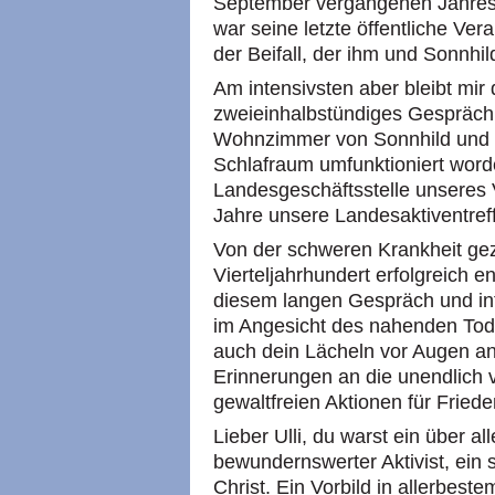
September vergangenen Jahres, d
war seine letzte öffentliche Ver
der Beifall, der ihm und Sonnhi
Am intensivsten aber bleibt mir
zweieinhalbstündiges Gespräch, 
Wohnzimmer von Sonnhild und Ul
Schlafraum umfunktioniert worde
Landesgeschäftsstelle unseres 
Jahre unsere Landesaktiventref
Von der schweren Krankheit gez
Vierteljahrhundert erfolgreich e
diesem langen Gespräch und in
im Angesicht des nahenden Tode
auch dein Lächeln vor Augen an
Erinnerungen an die unendlich v
gewaltfreien Aktionen für Friede
Lieber Ulli, du warst ein über 
bewundernswerter Aktivist, ein 
Christ. Ein Vorbild in allerbeste