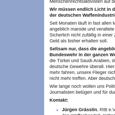
Menschenrechtsaktivisten auf d
Wir müssen endlich Licht in 
der deutschen Waffenindustri
Seit Monaten läuft in fast alle
angeblich marode und veraltet
Sicherlich nicht zufällig in eine
Geld als bisher erhalten soll.
Seltsam nur, dass die angebl
Bundeswehr in der ganzen Wel
die Türkei und Saudi-Arabien, d
deutsche Gewehre überall. Hier
mehr fahren, unsere Flieger ni
nicht mehr treffen. Aber deutsch
Wie lange noch wollen uns Polit
Journalisten belügen und für 
Kontakt:
Jürgen Grässlin
, RIB e.