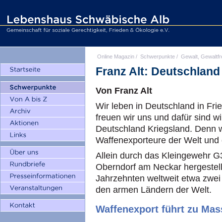
Online Magazin
/
Schwerpunkte
/
Gewalt, Gewaltfr
Franz Alt: Deutschland 
Von Franz Alt
Wir leben in Deutschland in Frie
freuen wir uns und dafür sind w
Deutschland Kriegsland. Denn wi
Waffenexporteure der Welt und da
Allein durch das Kleingewehr G3
Oberndorf am Neckar hergestellt
Jahrzehnten weltweit etwa zwei 
den armen Ländern der Welt.
Waffenexport führt zu Ma