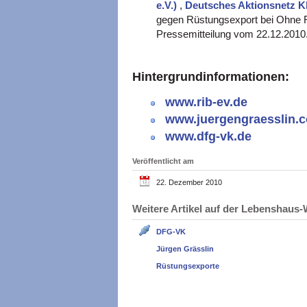
e.V.)
,
Deutsches Aktionsnetz 
gegen Rüstungsexport bei Ohne
Pressemitteilung vom 22.12.2010
Hintergrundinformationen:
www.rib-ev.de
www.juergengraesslin.
www.dfg-vk.de
Veröffentlicht am
22. Dezember 2010
Weitere Artikel auf der Lebenshau
DFG-VK
Jürgen Grässlin
Rüstungsexporte