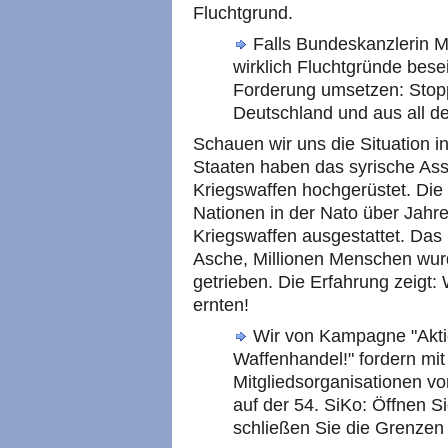
Fluchtgrund.
Falls Bundeskanzlerin M
wirklich Fluchtgründe bese
Forderung umsetzen: Stop
Deutschland und aus all d
Schauen wir uns die Situation i
Staaten haben das syrische As
Kriegswaffen hochgerüstet. Di
Nationen in der Nato über Jahr
Kriegswaffen ausgestattet. Das 
Asche, Millionen Menschen wurd
getrieben. Die Erfahrung zeigt: 
ernten!
Wir von Kampagne "Aktio
Waffenhandel!" fordern mit
Mitgliedsorganisationen v
auf der 54. SiKo: Öffnen S
schließen Sie die Grenzen 