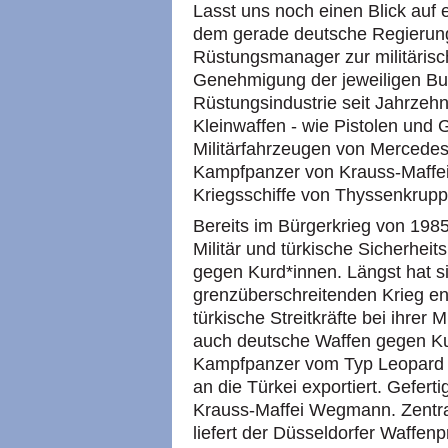
Lasst uns noch einen Blick auf e
dem gerade deutsche Regierung
Rüstungsmanager zur militärisc
Genehmigung der jeweiligen Bun
Rüstungsindustrie seit Jahrzehn
Kleinwaffen - wie Pistolen und
Militärfahrzeugen von Mercede
Kampfpanzer von Krauss-Maffe
Kriegsschiffe von Thyssenkrupp
Bereits im Bürgerkrieg von 1985
Militär und türkische Sicherheit
gegen Kurd*innen. Längst hat s
grenzüberschreitenden Krieg ent
türkische Streitkräfte bei ihrer M
auch deutsche Waffen gegen Kur
Kampfpanzer vom Typ Leopard 
an die Türkei exportiert. Geferti
Krauss-Maffei Wegmann. Zentral
liefert der Düsseldorfer Waffen