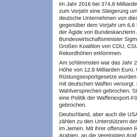
im Jahr 2016 bei 374,8 Milliard
zum Vorjahr eine Steigerung um 
deutsche Unternehmen von dies
gegenüber dem Vorjahr um 6,6 
der Ägide von Bundeskanzlerin 
Bundeswirtschaftsminister Sig
Großen Koalition von CDU, CS
Rekordhöhen erklommen.
Am schlimmsten war das Jahr 
Höhe von 12,8 Milliarden Euro.
Rüstungsexportgesetze wurden W
mit deutschen Waffen versorgt.
Wahlversprechen gebrochen. Sie
eine Politik der Waffenexport-
gebrochen.
Deutschland, aber auch die USA
zählen zu den Unterstützern der
im Jemen. Mit ihrer offensiven 
Arabien, an die Vereinigten Ar