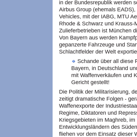
in der Bundesrepublik werden so
Airbus Group (ehemals EADS), 
Vehicles, mit der IABG, MTU A
Rhode & Schwarz und Krauss-M
Zulieferbetrieben ist München 
Von Bayern aus werden Kampfp
gepanzerte Fahrzeuge und Start
Schlachtfelder der Welt exportie
Schande über all diese
Bayern, in Deutschland und
mit Waffenverkäufen und K
Gericht gestellt!
Die Politik der Militarisierung,
zeitigt dramatische Folgen - ger
Waffenexporte der Industriestaa
Regime, Diktatoren und Repress
Kriegsgebieten im Maghreb, im 
Entwicklungsländern des Süden
fliehen vor dem Einsatz dieser 