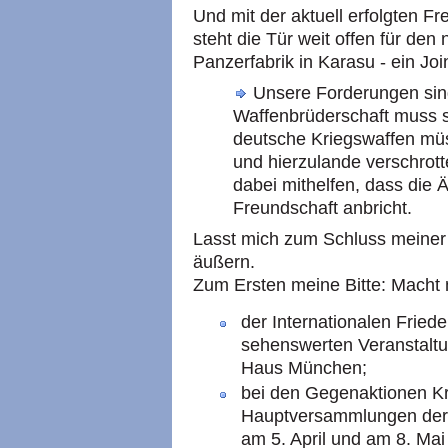
Und mit der aktuell erfolgten F
steht die Tür weit offen für den
Panzerfabrik in Karasu - ein Jo
Unsere Forderungen sind
Waffenbrüderschaft muss s
deutsche Kriegswaffen mü
und hierzulande verschrott
dabei mithelfen, dass die 
Freundschaft anbricht.
Lasst mich zum Schluss meiner 
äußern.
Zum Ersten meine Bitte: Macht 
der Internationalen Fried
sehenswerten Veranstalt
Haus München;
bei den Gegenaktionen Kri
Hauptversammlungen der 
am 5. April und am 8. Mai 