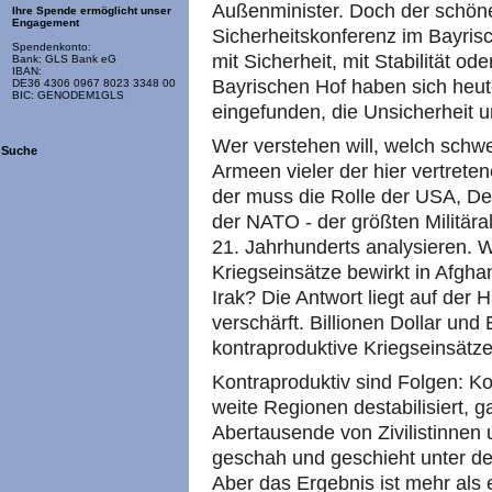
Außenminister. Doch der schöne 
Ihre Spende ermöglicht unser
Engagement
Sicherheitskonferenz im Bayrisch
Spendenkonto:
mit Sicherheit, mit Stabilität od
Bank: GLS Bank eG
IBAN:
Bayrischen Hof haben sich heut
DE36 4306 0967 8023 3348 00
BIC: GENODEM1GLS
eingefunden, die Unsicherheit u
Wer verstehen will, welch schw
Suche
Armeen vieler der hier vertrete
der muss die Rolle der USA, De
der NATO - der größten Militäral
21. Jahrhunderts analysieren. W
Kriegseinsätze bewirkt in Afghan
Irak? Die Antwort liegt auf der 
verschärft. Billionen Dollar und
kontraproduktive Kriegseinsätze
Kontraproduktiv sind Folgen: K
weite Regionen destabilisiert
Abertausende von Zivilistinnen u
geschah und geschieht unter d
Aber das Ergebnis ist mehr als e