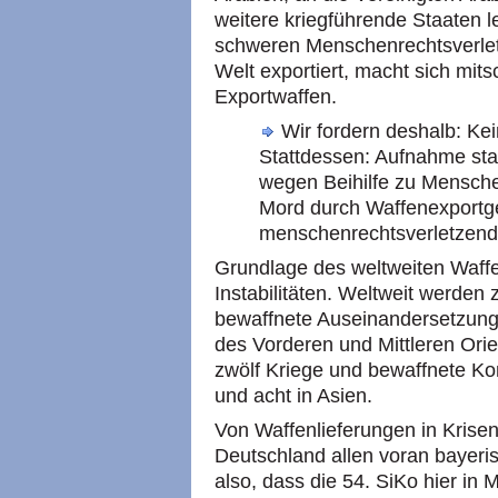
weitere kriegführende Staaten l
schweren Menschenrechtsverlet
Welt exportiert, macht sich mit
Exportwaffen.
Wir fordern deshalb: Ke
Stattdessen: Aufnahme sta
wegen Beihilfe zu Mensche
Mord durch Waffenexport
menschenrechtsverletzende
Grundlage des weltweiten Waff
Instabilitäten. Weltweit werden 
bewaffnete Auseinandersetzunge
des Vorderen und Mittleren Orie
zwölf Kriege und bewaffnete Kon
und acht in Asien.
Von Waffenlieferungen in Krisen-
Deutschland allen voran bayer
also, dass die 54. SiKo hier in