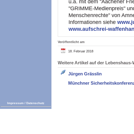
u.a. mit dem "Aachener Fri
"GRIMME-Medienpreis" und
Menschenrechte" von Amnest
Informationen siehe
www.j
www.aufschrei-waffenhan
Veröffentlicht am
18. Februar 2018
Weitere Artikel auf der Lebenshau
Jürgen Grässlin
Münchner Sicherheitskonferen
Impressum
/
Datenschutz