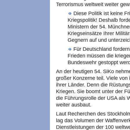
Terrorismus weltweit weiter ge
Diese Politik ist keine Fr
Kriegspolitik! Deshalb for
Ministern der 54. Münchne
Kriegseinsätze Ihrer Milit
Gegnern auf und unterzeic
Für Deutschland fordern 
Frieden müssen die kriege
Bundeswehr gestoppt wer
An der heutigen 54. SiKo nehm
großer Konzerne teil. Viele von 
ihrer Länder. Denn die Rüstungs
Kriegen. Sie boomt unter der F
die Führungsrolle der USA als 
weiter ausbaut.
Laut Recherchen des Stockholme
lag das Volumen der Waffenverk
Dienstleistungen der 100 welt