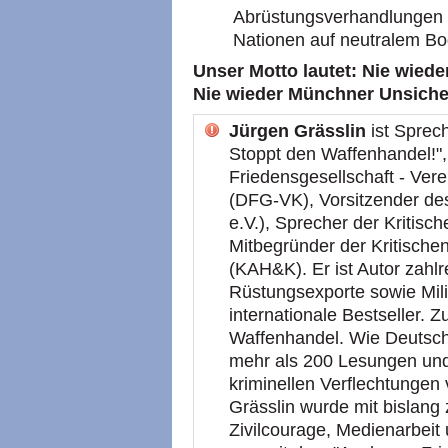
Abrüstungsverhandlungen 
Nationen auf neutralem Bod
Unser Motto lautet: Nie wiede
Nie wieder Münchner Unsiche
Jürgen Grässlin
ist Sprec
Stoppt den Waffenhandel!"
Friedensgesellschaft - Ver
(DFG-VK), Vorsitzender de
e.V.), Sprecher der Kritis
Mitbegründer der Kritische
(KAH&K). Er ist Autor zahlr
Rüstungsexporte sowie Milit
internationale Bestseller. 
Waffenhandel. Wie Deutschl
mehr als 200 Lesungen und
kriminellen Verflechtungen
Grässlin wurde mit bislang 
Zivilcourage, Medienarbei