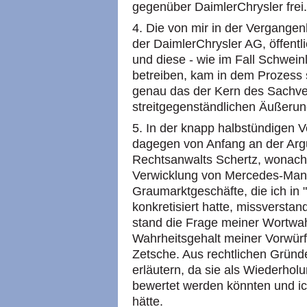
gegenüber DaimlerChrysler frei.
4. Die von mir in der Vergangenh
der DaimlerChrysler AG, öffent
und diese - wie im Fall Schwein
betreiben, kam in dem Prozess s
genau das der Kern des Sachve
streitgegenständlichen Äußerun
5. In der knapp halbstündigen V
dagegen von Anfang an der Argu
Rechtsanwalts Schertz, wonach 
Verwicklung von Mercedes-Mana
Graumarktgeschäfte, die ich in 
konkretisiert hatte, missversta
stand die Frage meiner Wortwahl
Wahrheitsgehalt meiner Vorwür
Zetsche. Aus rechtlichen Gründe
erläutern, da sie als Wiederhol
bewertet werden könnten und i
hätte.