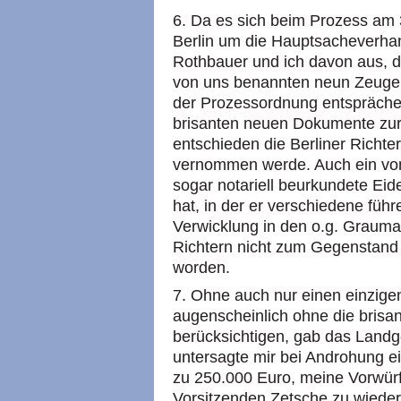
6. Da es sich beim Prozess am
Berlin um die Hauptsacheverha
Rothbauer und ich davon aus, d
von uns benannten neun Zeug
der Prozessordnung entspräche.
brisanten neuen Dokumente zu
entschieden die Berliner Richt
vernommen werde. Auch ein von
sogar notariell beurkundete Eid
hat, in der er verschiedene fü
Verwicklung in den o.g. Graumar
Richtern nicht zum Gegenstand
worden.
7. Ohne auch nur einen einzig
augenscheinlich ohne die brisan
berücksichtigen, gab das Landge
untersagte mir bei Androhung e
zu 250.000 Euro, meine Vorwür
Vorsitzenden Zetsche zu wieder