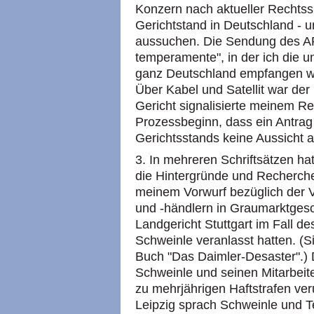
Konzern nach aktueller Recht
Gerichtstand in Deutschland - u
aussuchen. Die Sendung des AR
temperamente", in der ich die u
ganz Deutschland empfangen we
Über Kabel und Satellit war de
Gericht signalisierte meinem R
Prozessbeginn, dass ein Antrag
Gerichtsstands keine Aussicht a
3. In mehreren Schriftsätzen ha
die Hintergründe und Recherch
meinem Vorwurf bezüglich der
und -händlern in Graumarktges
Landgericht Stuttgart im Fall 
Schweinle veranlasst hatten. (S
Buch "Das Daimler-Desaster".) D
Schweinle und seinen Mitarbeite
zu mehrjährigen Haftstrafen veru
Leipzig sprach Schweinle und T