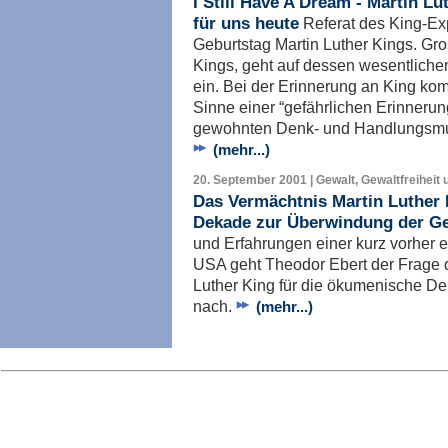
I Still Have A Dream - Martin L
für uns heute
Referat des King-Ex
Geburtstag Martin Luther Kings. Gro
Kings, geht auf dessen wesentliche
ein. Bei der Erinnerung an King kom
Sinne einer “gefährlichen Erinnerun
gewohnten Denk- und Handlungsmus
(mehr...)
20. September 2001 | Gewalt, Gewaltfreiheit 
Das Vermächtnis Martin Luther 
Dekade zur Überwindung der G
und Erfahrungen einer kurz vorher e
USA geht Theodor Ebert der Frage 
Luther King für die ökumenische D
nach.
(mehr...)
Imp