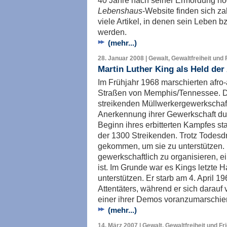
40 Jahre nach seiner Ermordung noch
Lebenshaus
-Website finden sich z
viele Artikel, in denen sein Leben 
werden.
(mehr...)
28. Januar 2008 | Gewalt, Gewaltfreiheit und 
Martin Luther King als Held der
Im Frühjahr 1968 marschierten afro
Straßen von Memphis/Tennessee. D
streikenden Müllwerkergewerkschaft 
Anerkennung ihrer Gewerkschaft dur
Beginn ihres erbitterten Kampfes st
der 1300 Streikenden. Trotz Todes
gekommen, um sie zu unterstützen. 
gewerkschaftlich zu organisieren, e
ist. Im Grunde war es Kings letzte 
unterstützen. Er starb am 4. April 1
Attentäters, während er sich darauf 
einer ihrer Demos voranzumarschier
(mehr...)
14. März 2007 | Gewalt, Gewaltfreiheit und Fr