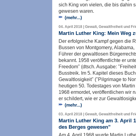
sich King von vielen, die bis dahin 
gewesen waren.
(mehr...)
04. April 2018 | Gewalt, Gewaltfreiheit und Fr
Martin Luther King: Mein Weg z
Der erfolgreiche Kampf gegen die R
Bussen von Montgomery, Alabama, m
Führer der gewaltlosen Bürgerrech
bekannt. 1958 veröffentlichte er unt
Freedom" (dtsch. Ausgabe: "Freiheit
Busstreik. Im 5. Kapitel dieses Buc
Gewaltlosigkeit" ("Pilgrimage to No
heutigen 50. Todestages von Martin 
1968 ermordet, veröffentlichen wir n
er schildert, wie er zur Gewaltlosig
(mehr...)
03. April 2018 | Gewalt, Gewaltfreiheit und Fr
Martin Luther King am 3. April 1
des Berges gewesen”
Am 4. April 1968 wurde Martin Lut