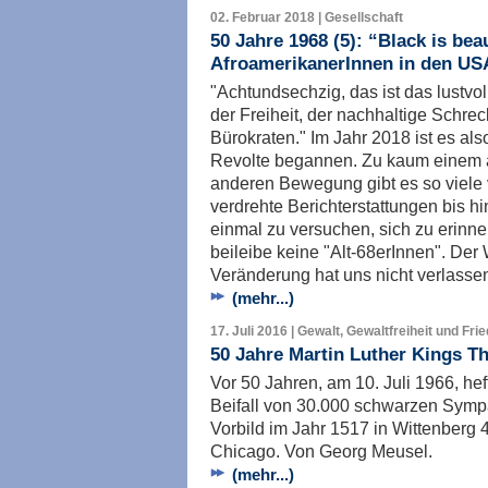
02. Februar 2018 | Gesellschaft
50 Jahre 1968 (5): “Black is be
AfroamerikanerInnen in den US
"Achtundsechzig, das ist das lustv
der Freiheit, der nachhaltige Schrec
Bürokraten." Im Jahr 2018 ist es als
Revolte begannen. Zu kaum einem a
anderen Bewegung gibt es so viele 
verdrehte Berichterstattungen bis hi
einmal zu versuchen, sich zu erinner
beileibe keine "Alt-68erInnen". Der
Veränderung hat uns nicht verlassen
(mehr...)
17. Juli 2016 | Gewalt, Gewaltfreiheit und Fri
50 Jahre Martin Luther Kings T
Vor 50 Jahren, am 10. Juli 1966, he
Beifall von 30.000 schwarzen Sympa
Vorbild im Jahr 1517 in Wittenberg
Chicago. Von Georg Meusel.
(mehr...)