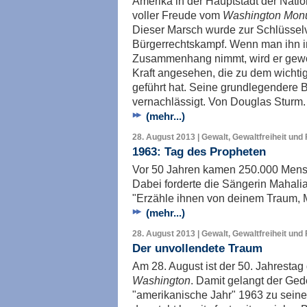
Amerika in der Hauptstadt der Natio
voller Freude vom
Washington Mon
Dieser Marsch wurde zur Schlüssel
Bürgerrechtskampf. Wenn man ihn i
Zusammenhang nimmt, wird er gewöhn
Kraft angesehen, die zu dem wichti
geführt hat. Seine grundlegendere 
vernachlässigt. Von Douglas Sturm.
(mehr...)
28. August 2013 | Gewalt, Gewaltfreiheit und
1963: Tag des Propheten
Vor 50 Jahren kamen 250.000 Men
Dabei forderte die Sängerin Mahali
"Erzähle ihnen von deinem Traum, 
(mehr...)
28. August 2013 | Gewalt, Gewaltfreiheit und
Der unvollendete Traum
Am 28. August ist der 50. Jahresta
Washington
. Damit gelangt der Ge
"amerikanische Jahr" 1963 zu sein