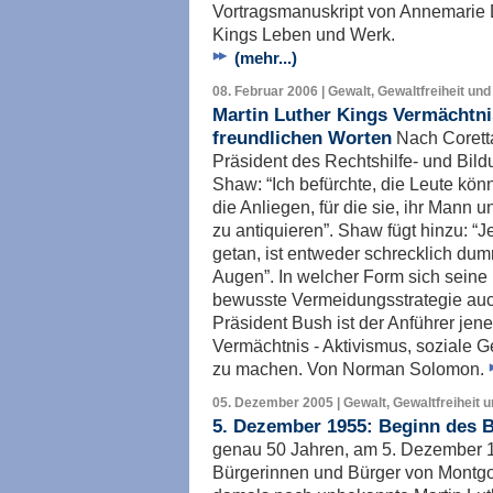
Vortragsmanuskript von Annemarie 
Kings Leben und Werk.
(mehr...)
08. Februar 2006 | Gewalt, Gewaltfreiheit und
Martin Luther Kings Vermächtnis
freundlichen Worten
Nach Coretta
Präsident des Rechtshilfe- und Bi
Shaw: “Ich befürchte, die Leute kön
die Anliegen, für die sie, ihr Mann
zu antiquieren”. Shaw fügt hinzu: “Je
getan, ist entweder schrecklich dum
Augen”. In welcher Form sich seine
bewusste Vermeidungsstrategie auc
Präsident Bush ist der Anführer jene
Vermächtnis - Aktivismus, soziale G
zu machen. Von Norman Solomon.
05. Dezember 2005 | Gewalt, Gewaltfreiheit 
5. Dezember 1955: Beginn des 
genau 50 Jahren, am 5. Dezember 
Bürgerinnen und Bürger von Montgo