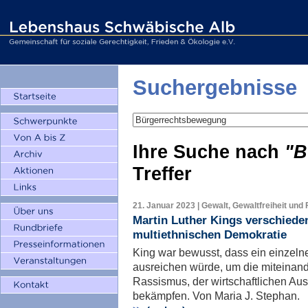
Suchergebnisse
Ihre Suche nach
"B
Treffer
21. Januar 2023 | Gewalt, Gewaltfreiheit und 
Martin Luther Kings verschiede
multiethnischen Demokratie
King war bewusst, dass ein einzeln
ausreichen würde, um die miteinand
Rassismus, der wirtschaftlichen Au
bekämpfen. Von Maria J. Stephan.