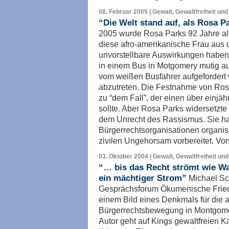
08. Februar 2005 | Gewalt, Gewaltfreiheit und
“Die Welt stand auf, als Rosa Pa
2005 wurde Rosa Parks 92 Jahre alt.
diese afro-amerikanische Frau aus
unvorstellbare Auswirkungen haben 
in einem Bus in Motgomery mutig auf
vom weißen Busfahrer aufgefordert
abzutreten. Die Festnahme von Rosa
zu “dem Fall”, der einen über einjä
sollte. Aber Rosa Parks widersetzte 
dem Unrecht des Rassismus. Sie hat
Bürgerrechtsorganisationen organis
zivilen Ungehorsam vorbereitet. V
03. Oktober 2004 | Gewalt, Gewaltfreiheit und
“… bis das Recht strömt wie Wa
ein mächtiger Strom”
Michael Sc
Gesprächsforum Ökumenische Fried
einem Bild eines Denkmals für die 
Bürgerrechtsbewegung in Montgome
Autor geht auf Kings gewaltfreien