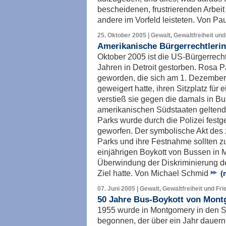
bescheidenen, frustrierenden Arbeit
andere im Vorfeld leisteten. Von Pa
25. Oktober 2005 | Gewalt, Gewaltfreiheit und
Amerikanische Bürgerrechtleri
Oktober 2005 ist die US-Bürgerrecht
Jahren in Detroit gestorben. Rosa Pa
geworden, die sich am 1. Dezembe
geweigert hatte, ihren Sitzplatz fü
verstieß sie gegen die damals in B
amerikanischen Südstaaten geltend
Parks wurde durch die Polizei fes
geworfen. Der symbolische Akt des
Parks und ihre Festnahme sollten z
einjährigen Boykott von Bussen in 
Überwindung der Diskriminierung 
Ziel hatte. Von Michael Schmid
(
07. Juni 2005 | Gewalt, Gewaltfreiheit und Fr
50 Jahre Bus-Boykott von Mont
1955 wurde in Montgomery in den S
begonnen, der über ein Jahr dauern s