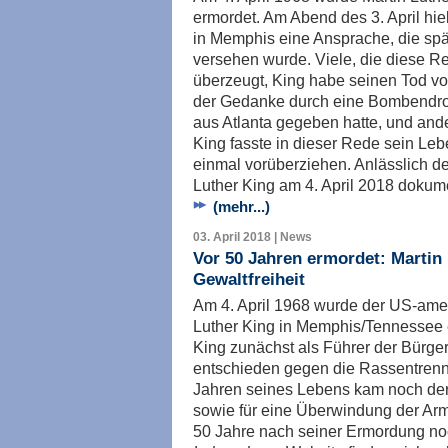
ermordet. Am Abend des 3. April hi
in Memphis eine Ansprache, die spät
versehen wurde. Viele, die diese R
überzeugt, King habe seinen Tod vo
der Gedanke durch eine Bombendroh
aus Atlanta gegeben hatte, und an
King fasste in dieser Rede sein L
einmal vorüberziehen. Anlässlich d
Luther King am 4. April 2018 dokum
(mehr...)
03. April 2018 | News
Vor 50 Jahren ermordet: Martin
Gewaltfreiheit
Am 4. April 1968 wurde der US-amer
Luther King in Memphis/Tennessee 
King zunächst als Führer der Bürge
entschieden gegen die Rassentrennu
Jahren seines Lebens kam noch der
sowie für eine Überwindung der Ar
50 Jahre nach seiner Ermordung noch