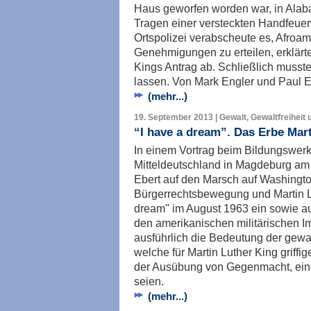
Haus geworfen worden war, in Al
Tragen einer versteckten Handfeuer
Ortspolizei verabscheute es, Afroa
Genehmigungen zu erteilen, erklärte
Kings Antrag ab. Schließlich musst
lassen. Von Mark Engler und Paul E
(mehr...)
19. September 2013 | Gewalt, Gewaltfreiheit 
“I have a dream”. Das Erbe Mar
In einem Vortrag beim Bildungswerk
Mitteldeutschland in Magdeburg am
Ebert auf den Marsch auf Washingt
Bürgerrechtsbewegung und Martin L
dream" im August 1963 ein sowie a
den amerikanischen militärischen I
ausführlich die Bedeutung der gewalt
welche für Martin Luther King griffi
der Ausübung von Gegenmacht, ein
seien.
(mehr...)