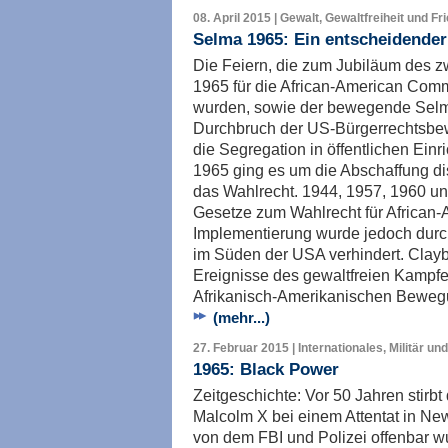
08. April 2015 | Gewalt, Gewaltfreiheit und Fr
Selma 1965: Ein entscheidende
Die Feiern, die zum Jubiläum des z
1965 für die African-American Com
wurden, sowie der bewegende Selma
Durchbruch der US-Bürgerrechtsbe
die Segregation in öffentlichen Ei
1965 ging es um die Abschaffung d
das Wahlrecht. 1944, 1957, 1960 un
Gesetze zum Wahlrecht für African-
Implementierung wurde jedoch durc
im Süden der USA verhindert. Clayb
Ereignisse des gewaltfreien Kampfe
Afrikanisch-Amerikanischen Bewegu
(mehr...)
27. Februar 2015 | Internationales, Militär un
1965: Black Power
Zeitgeschichte: Vor 50 Jahren stirbt
Malcolm X bei einem Attentat in Ne
von dem FBI und Polizei offenbar 