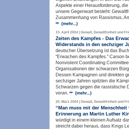
Aspekte einer Herausforderung, die
unsere Gegenwart besteht: Gewaltfre
Zusammenhang von Rassismus, Armu
(mehr...)
15. April 2004 | Gewalt, Gewaltfreiheit und Fr
Zeiten des Kampfes - Das Erwa
Widerstands in den sechziger J
deutscher Übersetzung ist das Buc
“Erwachen des Kampfes.” Carson be
Nonviolent Coordinating Committe
Organisationen der schwarzen Bür
Dessen Kampagnen und direkten ge
sechziger Jahren spitzten die Käm
Schwarzen gegen die rassistische D
voran.
(mehr...)
20. März 2004 | Gewalt, Gewaltfreiheit und Fr
“Man muss mit der Menschheit 
Erinnerung an Martin Luther Kin
würdigt in einem kleinen Aufsatz da
streicht dabei heraus, dass Kings L