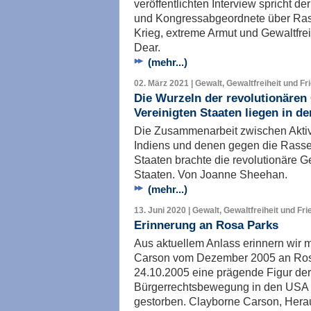
veröffentlichten Interview spricht d
und Kongressabgeordnete über Ras
Krieg, extreme Armut und Gewaltfre
Dear.
(mehr...)
02. März 2021 | Gewalt, Gewaltfreiheit und Fr
Die Wurzeln der revolutionären 
Vereinigten Staaten liegen in 
Die Zusammenarbeit zwischen Aktivi
Indiens und denen gegen die Rasse
Staaten brachte die revolutionäre Ge
Staaten. Von Joanne Sheehan.
(mehr...)
13. Juni 2020 | Gewalt, Gewaltfreiheit und Fr
Erinnerung an Rosa Parks
Aus aktuellem Anlass erinnern wir m
Carson vom Dezember 2005 an Rosa
24.10.2005 eine prägende Figur der
Bürgerrechtsbewegung in den USA d
gestorben. Clayborne Carson, Herau