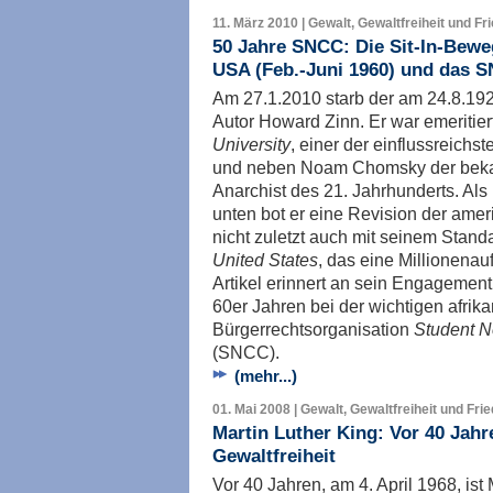
11. März 2010 | Gewalt, Gewaltfreiheit und Fr
50 Jahre SNCC: Die Sit-In-Bewe
USA (Feb.-Juni 1960) und das 
Am 27.1.2010 starb der am 24.8.1
Autor Howard Zinn. Er war emeritier
University
, einer der einflussreichst
und neben Noam Chomsky der beka
Anarchist des 21. Jahrhunderts. Als
unten bot er eine Revision der ame
nicht zuletzt auch mit seinem Stan
United States
, das eine Millionenau
Artikel erinnert an sein Engagement a
60er Jahren bei der wichtigen afri
Bürgerrechtsorganisation
Student N
(SNCC).
(mehr...)
01. Mai 2008 | Gewalt, Gewaltfreiheit und Fri
Martin Luther King: Vor 40 Jahr
Gewaltfreiheit
Vor 40 Jahren, am 4. April 1968, ist