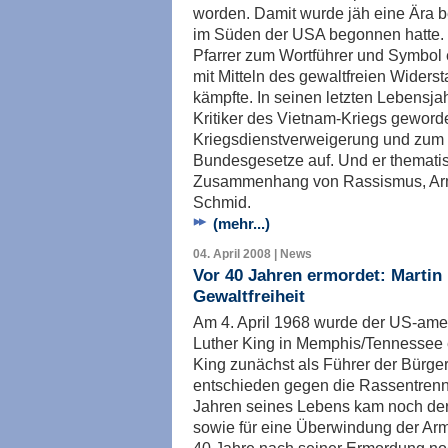
worden. Damit wurde jäh eine Ära b
im Süden der USA begonnen hatte.
Pfarrer zum Wortführer und Symbol
mit Mitteln des gewaltfreien Wider
kämpfte. In seinen letzten Lebensj
Kritiker des Vietnam-Kriegs geworden
Kriegsdienstverweigerung und zum
Bundesgesetze auf. Und er thematisi
Zusammenhang von Rassismus, Arm
Schmid.
(mehr...)
04. April 2008 | News
Vor 40 Jahren ermordet: Martin
Gewaltfreiheit
Am 4. April 1968 wurde der US-amer
Luther King in Memphis/Tennessee 
King zunächst als Führer der Bürge
entschieden gegen die Rassentrennu
Jahren seines Lebens kam noch der
sowie für eine Überwindung der Ar