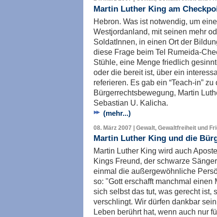
Martin Luther King am Checkpo
Hebron. Was ist notwendig, um eine
Westjordanland, mit seinen mehr od
SoldatInnen, in einen Ort der Bild
diese Frage beim Tel Rumeida-Check
Stühle, eine Menge friedlich gesin
oder die bereit ist, über ein inter
referieren. Es gab ein “Teach-in” z
Bürgerrechtsbewegung, Martin Luthe
Sebastian U. Kalicha.
(mehr...)
08. März 2007 | Gewalt, Gewaltfreiheit und Fr
Martin Luther King und die Bü
Martin Luther King wird auch Aposte
Kings Freund, der schwarze Sänger 
einmal die außergewöhnliche Persön
so: "Gott erschafft manchmal einen
sich selbst das tut, was gerecht ist
verschlingt. Wir dürfen dankbar sei
Leben berührt hat, wenn auch nur für