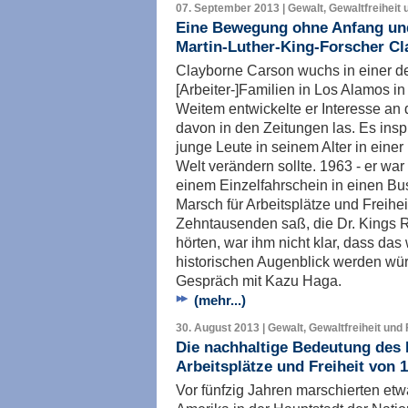
07. September 2013 | Gewalt, Gewaltfreiheit 
Eine Bewegung ohne Anfang un
Martin-Luther-King-Forscher C
Clayborne Carson wuchs in einer d
[Arbeiter-]Familien in Los Alamos 
Weitem entwickelte er Interesse an
davon in den Zeitungen las. Es inspi
junge Leute in seinem Alter in eine
Welt verändern sollte. 1963 - er war
einem Einzelfahrschein in einen B
Marsch für Arbeitsplätze und Freihei
Zehntausenden saß, die Dr. Kings 
hörten, war ihm nicht klar, dass da
historischen Augenblick werden wür
Gespräch mit Kazu Haga.
(mehr...)
30. August 2013 | Gewalt, Gewaltfreiheit und
Die nachhaltige Bedeutung des
Arbeitsplätze und Freiheit von 
Vor fünfzig Jahren marschierten e