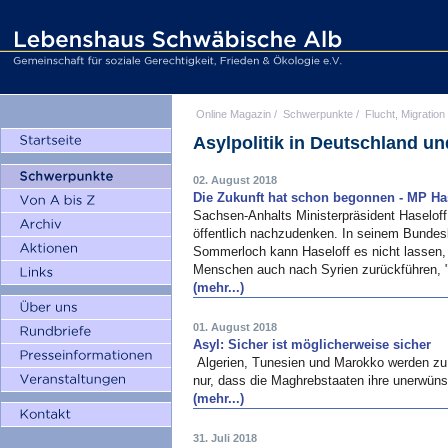
Online Magazin
/
Schwerpunkte
/
Flucht, Migration
Asylpolitik in Deutschland u
02. August 2018
Die Zukunft hat schon begonnen - MP Ha
Sachsen-Anhalts Ministerpräsident Haseloff
öffentlich nachzudenken. In seinem Bundes
Sommerloch kann Haseloff es nicht lassen,
Menschen auch nach Syrien zurückführen, 
(mehr...)
01. August 2018
Asyl: Sicher ist möglicherweise sicher
Algerien, Tunesien und Marokko werden zu 
nur, dass die Maghrebstaaten ihre unerwün
(mehr...)
31. Juli 2018