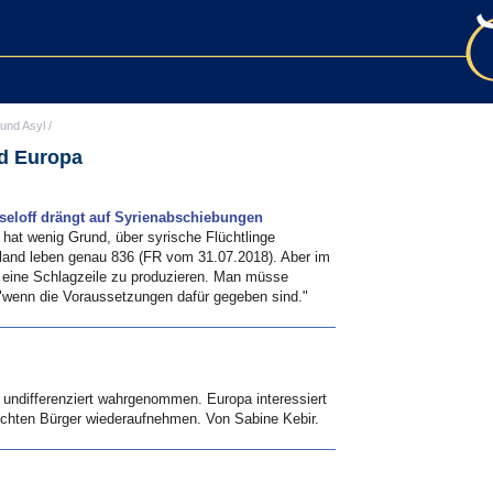
 und Asyl
/
nd Europa
seloff drängt auf Syrienabschiebungen
 hat wenig Grund, über syrische Flüchtlinge
land leben genau 836 (FR vom 31.07.2018). Aber im
 eine Schlagzeile zu produzieren. Man müsse
"wenn die Voraussetzungen dafür gegeben sind."
undifferenziert wahrgenommen. Europa interessiert
schten Bürger wiederaufnehmen. Von Sabine Kebir.