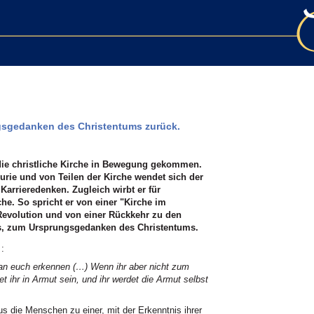
gsgedanken des Christentums zurück.
 die christliche Kirche in Bewegung gekommen.
rie und von Teilen der Kirche wendet sich der
arrieredenken. Zugleich wirbt er für
che. So spricht er von einer "Kirche im
Revolution und von einer Rückkehr zu den
s, zum Ursprungsgedanken des Christentums.
:
man euch erkennen (…) Wenn ihr aber nicht zum
t ihr in Armut sein, und ihr werdet die Armut selbst
s die Menschen zu einer, mit der Erkenntnis ihrer