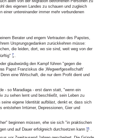
ch allen von der Migration betroffenen Personen zu
ohl des eigenen Landes zu schauen und zugleich
in einer untereinander immer mehr verbundenen
 einem Berater und engem Vertrauten des Papstes,
zu ihrem Ursprungsgedanken zurückkehren müsse:
hen, die leiden, dort, wo sie sind, weit weg von der
7
rftig"
.
eder glaubwürdig den Kampf führen "gegen die
as Papst Franziskus die ‚Wegwerfgesellschaft’
. Denn eine Wirtschaft, die nur dem Profit dient und
de - so Maradiaga - erst dann statt, "wenn ein
iv zu sehen lernt und beschließt, sein Leben zu
eine eigene Identität aufbläst, denkt er, dass sich
 entstehen Irrtümer, Depressionen, Gier und
 her" beginnen müssen, ehe sie sich "in praktischen
11
gen und auf Dauer erfolgreich durchsetzen kann
.
sus vor Zweitausend Jahren gescheitert. Die Gründe