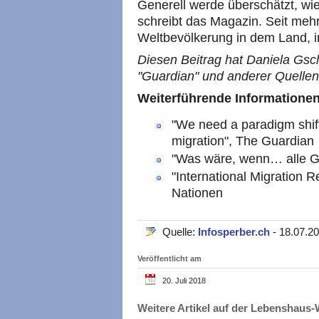
Generell werde überschätzt, wi
schreibt das Magazin. Seit meh
Weltbevölkerung in dem Land, 
Diesen Beitrag hat Daniela Gsc
"Guardian" und anderer Quellen e
Weiterführende Informatione
"We need a paradigm shift
migration", The Guardian
"Was wäre, wenn… alle G
"International Migration R
Nationen
Quelle:
Infosperber.ch
- 18.07.2
Veröffentlicht am
20. Juli 2018
Weitere Artikel auf der Lebenshau