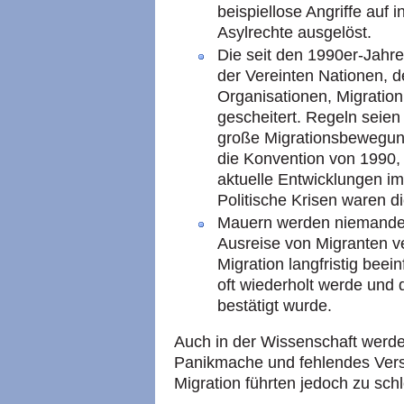
beispiellose Angriffe auf
Asylrechte ausgelöst.
Die seit den 1990er-Jah
der Vereinten Nationen, d
Organisationen, Migration
gescheitert. Regeln sei
große Migrationsbewegunge
die Konvention von 1990
aktuelle Entwicklungen i
Politische Krisen waren d
Mauern werden niemanden
Ausreise von Migranten v
Migration langfristig bee
oft wiederholt werde und 
bestätigt wurde.
Auch in der Wissenschaft werde
Panikmache und fehlendes Vers
Migration führten jedoch zu sc