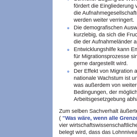
fördert die Eingliederung
die Aufnahmegesellschaft
werden weiter verringert.
Die demografischen Auswi
kurzlebig, da sich die Fru
die der Aufnahmeländer an
Entwicklungshilfe kann Em
für Migrationsprozesse sin
gerne dargestellt wird.
Der Effekt von Migration 
nationale Wachstum ist unt
was außerdem von weitere
Bedingungen, der möglich
Arbeitsgesetzgebung abh
Zum selben Sachverhalt äußerte
(
"Was wäre, wenn alle Grenz
vier wirtschaftswissenschaftlich
belegt wird, dass das Lohnnive