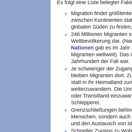
Es folgt eine Liste belegter Fakt
Migration findet größtent
zwischen Kontinenten stat
globalen Süden zu finden,
246 Millionen Migranten s
Weltbevölkerung dar. (Nac
Nationen
gab es im Jahr 
Migranten weltweit). Das i
Jahrhundert der Fall war.
Je schwieriger der Zugang
bleiben Migranten dort. Z
statt in ihr Heimatland z
weiterzuwandern. Die Unm
oder Transitland einzuwand
Schlepperei.
Grenzschließungen behinde
Menschen, sondern auch 
und den Austausch von I
Schneller Zugang zu Woh