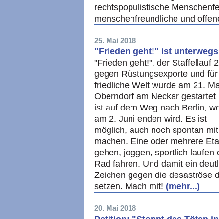
rechtspopulistische Menschenfei
menschenfreundliche und offen
25. Mai 2018
"Frieden geht!" ist unterweg
"Frieden geht!", der Staffellauf 
gegen Rüstungsexporte und für
friedliche Welt wurde am 21. Ma
Oberndorf am Neckar gestartet
ist auf dem Weg nach Berlin, wo
am 2. Juni enden wird. Es ist
möglich, auch noch spontan mit
machen. Eine oder mehrere Et
gehen, joggen, sportlich laufen 
Rad fahren. Und damit ein deutl
Zeichen gegen die desaströse 
setzen. Mach mit!
(mehr...)
20. Mai 2018