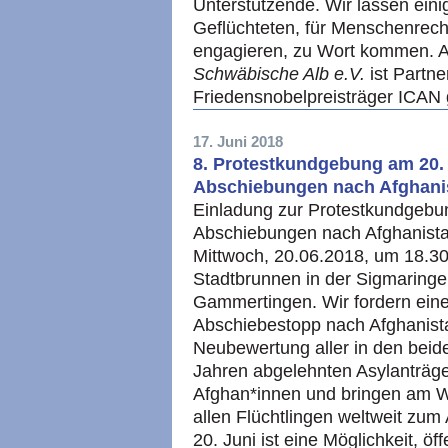
Unterstützende. Wir lassen ein
Geflüchteten, für Menschenrech
engagieren, zu Wort kommen. A
Schwäbische Alb e.V.
ist Partne
Friedensnobelpreisträger ICAN
17. Juni 2018
8. Protestkundgebung am 20.
Abschiebungen nach Afghani
Einladung zur Protestkundgeb
Abschiebungen nach Afghanist
Mittwoch, 20.06.2018, um 18.3
Stadtbrunnen in der Sigmaringe
Gammertingen. Wir fordern ein
Abschiebestopp nach Afghanist
Neubewertung aller in den beide
Jahren abgelehnten Asylanträg
Afghan*innen und bringen am Wel
allen Flüchtlingen weltweit z
20. Juni ist eine Möglichkeit, ö