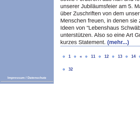
unserer Jubiläumsfeier am 5. M
über Zuschriften von dem unser
Menschen freuen, in denen sie 
Ideen von "Lebenshaus Schwäbi
unterstützen. Also so eine Art 
kurzes Statement.
(mehr...)
1
«
11
12
13
14
32
Impressum
/
Datenschutz