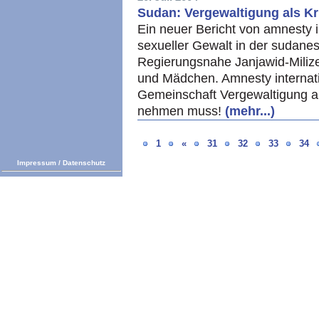
Sudan: Vergewaltigung als Kr
Ein neuer Bericht von amnesty in
sexueller Gewalt in der sudanes
Regierungsnahe Janjawid-Miliz
und Mädchen. Amnesty internatio
Gemeinschaft Vergewaltigung al
nehmen muss!
(mehr...)
1
«
31
32
33
34
Impressum
/
Datenschutz