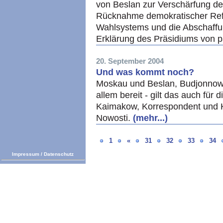
von Beslan zur Verschärfung d
Rücknahme demokratischer Re
Wahlsystems und die Abschaffu
Erklärung des Präsidiums von pa
20. September 2004
Und was kommt noch?
Moskau und Beslan, Budjonnowsk
allem bereit - gilt das auch für
Kaimakow, Korrespondent und 
Nowosti.
(mehr...)
1
«
31
32
33
34
Impressum
/
Datenschutz