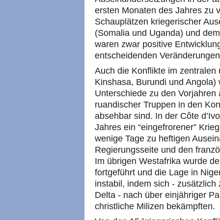
ersten Monaten des Jahres zu 
Schauplätzen kriegerischer Aus
(Somalia und Uganda) und dem
waren zwar positive Entwicklung
entscheidenden Veränderungen 
Auch die Konflikte im zentralen
Kinshasa, Burundi und Angola) 
Unterschiede zu den Vorjahren 
ruandischer Truppen in den Ko
absehbar sind. In der Côte d’Ivo
Jahres ein “eingefrorener” Krie
wenige Tage zu heftigen Ausei
Regierungsseite und den franz
Im übrigen Westafrika wurde de
fortgeführt und die Lage in Nige
instabil, indem sich - zusätzlic
Delta - nach über einjähriger P
christliche Milizen bekämpften.