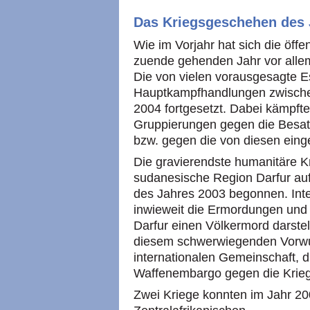
Das Kriegsgeschehen des 
Wie im Vorjahr hat sich die öff
zuende gehenden Jahr vor allem 
Die von vielen vorausgesagte 
Hauptkampfhandlungen zwischen
2004 fortgesetzt. Dabei kämpfte
Gruppierungen gegen die Besat
bzw. gegen die von diesen eing
Die gravierendste humanitäre Kr
sudanesische Region Darfur auf.
des Jahres 2003 begonnen. Inter
inwieweit die Ermordungen und 
Darfur einen Völkermord darstel
diesem schwerwiegenden Vorwur
internationalen Gemeinschaft, di
Waffenembargo gegen die Kriegs
Zwei Kriege konnten im Jahr 20