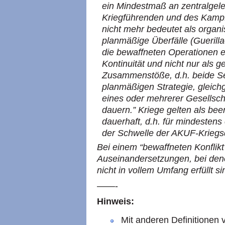
ein Mindestmaß an zentralgele
Kriegführenden und des Kampf
nicht mehr bedeutet als organi
planmäßige Überfälle (Guerilla
die bewaffneten Operationen e
Kontinuität und nicht nur als g
Zusammenstöße, d.h. beide Se
planmäßigen Strategie, gleich
eines oder mehrerer Gesellscha
dauern.” Kriege gelten als be
dauerhaft, d.h. für mindestens 
der Schwelle der
AKUF
-Kriegs
Bei einem “bewaffneten Konflik
Auseinandersetzungen, bei denen
nicht in vollem Umfang erfüllt si
——-
Hinweis:
Mit anderen Definitionen v