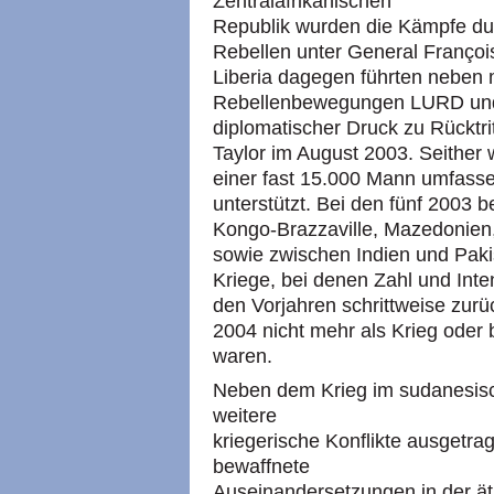
Zentralafrikanischen
Republik wurden die Kämpfe dur
Rebellen unter General Françoi
Liberia dagegen führten neben m
Rebellenbewegungen
LURD
u
diplomatischer Druck zu Rücktri
Taylor im August 2003. Seither
einer fast 15.000 Mann umfas
unterstützt. Bei den fünf 2003 
Kongo-Brazzaville, Mazedonien
sowie zwischen Indien und Paki
Kriege, bei denen Zahl und Inte
den Vorjahren schrittweise zur
2004 nicht mehr als Krieg oder 
waren.
Neben dem Krieg im sudanesisc
weitere
kriegerische Konflikte ausgetr
bewaffnete
Auseinandersetzungen in der ä