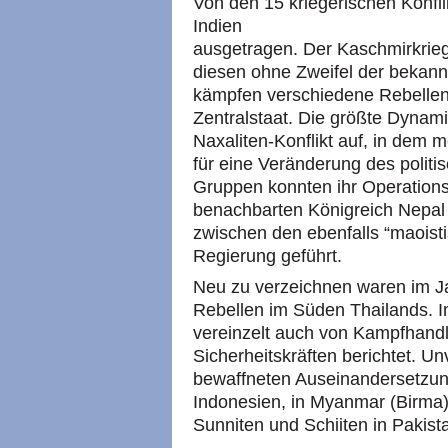
Von den 15 kriegerischen Konfli
Indien
ausgetragen. Der Kaschmirkrieg
diesen ohne Zweifel der bekann
kämpfen verschiedene Rebellen
Zentralstaat. Die größte Dynam
Naxaliten-Konflikt auf, in dem
für eine Veränderung des polit
Gruppen konnten ihr Operations
benachbarten Königreich Nepal
zwischen den ebenfalls “maoist
Regierung geführt.
Neu zu verzeichnen waren im J
Rebellen im Süden Thailands. I
vereinzelt auch von Kampfhandl
Sicherheitskräften berichtet. Un
bewaffneten Auseinandersetzung
Indonesien, in Myanmar (Birma)
Sunniten und Schiiten in Pakist