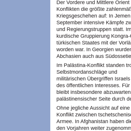
Der Vordere und Mittlere Orient
Konflikten die größte zahlenmä
Kriegsgeschehen auf: In Jemen f
September intensive Kämpfe zw
und Regierungstruppen statt. I
kurdische Gruppierung Kongra-G
türkischen Staates mit der Vorl
worden war. In Georgien wurd
Abchasien auch aus Südossetie
Im Palästina-Konflikt standen tr
Selbstmordanschläge und
militärischen Übergriffen Israel
des öffentlichen Interesses. Für
bleibt insbesondere abzuwarten,
palästinensischer Seite durch de
Ohne jegliche Aussicht auf ein
Konflikt zwischen tschetscheni
Armee. In Afghanistan haben d
den Vorjahren weiter zugenom