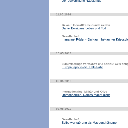
Der gewöhnliche Rassismus
11.05.2016
Gewalt, Gewaltfreiheit und Frieden
Daniel Berrigans Leben und Tod
Gesellschaft
Immanuel Röder - Ein kaum bekannter Kriegsdi
10.05.2016
Zukunftsfähige Wirtschaft und soziale Gerechti
Europa tappt in die TTIP-Falle
09.05.2016
Internationales, Militär und Krieg
Unmenschlich: Nahles macht dicht
08.05.2016
Gesellschaft
Selbstwertstörung als Massenphänomen