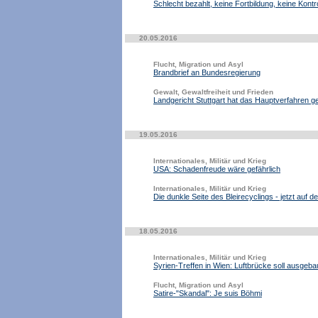
Schlecht bezahlt, keine Fortbildung, keine Kon
20.05.2016
Flucht, Migration und Asyl
Brandbrief an Bundesregierung
Gewalt, Gewaltfreiheit und Frieden
Landgericht Stuttgart hat das Hauptverfahren g
19.05.2016
Internationales, Militär und Krieg
USA: Schadenfreude wäre gefährlich
Internationales, Militär und Krieg
Die dunkle Seite des Bleirecyclings - jetzt auf
18.05.2016
Internationales, Militär und Krieg
Syrien-Treffen in Wien: Luftbrücke soll ausgeb
Flucht, Migration und Asyl
Satire-"Skandal": Je suis Böhmi