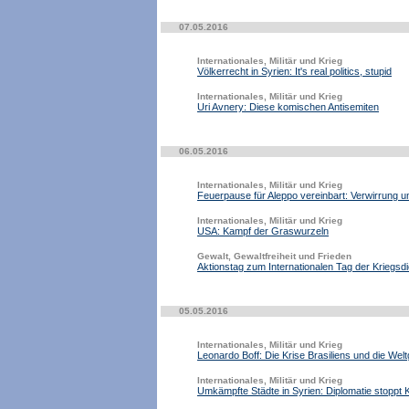
07.05.2016
Internationales, Militär und Krieg
Völkerrecht in Syrien: It's real politics, stupid
Internationales, Militär und Krieg
Uri Avnery: Diese komischen Antisemiten
06.05.2016
Internationales, Militär und Krieg
Feuerpause für Aleppo vereinbart: Verwirrung
Internationales, Militär und Krieg
USA: Kampf der Graswurzeln
Gewalt, Gewaltfreiheit und Frieden
Aktionstag zum Internationalen Tag der Kriegs
05.05.2016
Internationales, Militär und Krieg
Leonardo Boff: Die Krise Brasiliens und die Welt
Internationales, Militär und Krieg
Umkämpfte Städte in Syrien: Diplomatie stoppt 