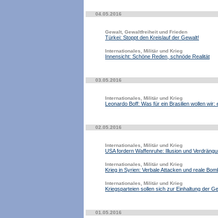
04.05.2016
Gewalt, Gewaltfreiheit und Frieden
Türkei: Stoppt den Kreislauf der Gewalt!
Internationales, Militär und Krieg
Innensicht: Schöne Reden, schnöde Realität
03.05.2016
Internationales, Militär und Krieg
Leonardo Boff: Was für ein Brasilien wollen wir:
02.05.2016
Internationales, Militär und Krieg
USA fordern Waffenruhe: Illusion und Verdräng
Internationales, Militär und Krieg
Krieg in Syrien: Verbale Attacken und reale Bo
Internationales, Militär und Krieg
Kriegsparteien sollen sich zur Einhaltung der G
01.05.2016