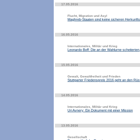
17.05.2016
Flucht, Migration und Asyl
Maghreb-Staaten sind keine sicheren Herkunfts
16.05.2016
Internationales, Militär und Krieg
Leonardo Boff: Die an der Wahlurne scheiterten, w
15.05.2016
Gewalt, Gewaltfreiheit und Frieden
Stuttgarter Friedenspreis 2016 geht an den Rü
14.05.2016
Internationales, Militär und Krieg
Uri Avnery: Ein Dokument mit einer Mission
13.05.2016
Gesellschaft