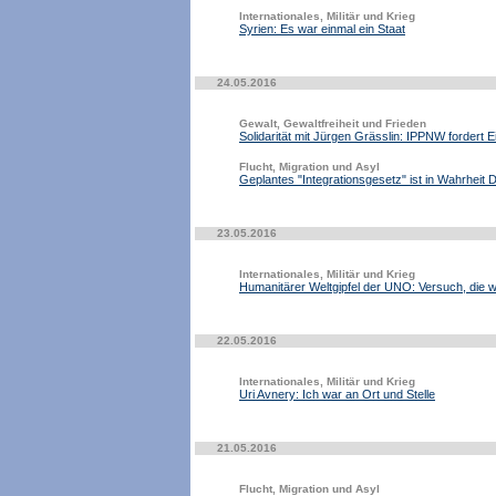
Internationales, Militär und Krieg
Syrien: Es war einmal ein Staat
24.05.2016
Gewalt, Gewaltfreiheit und Frieden
Solidarität mit Jürgen Grässlin: IPPNW fordert 
Flucht, Migration und Asyl
Geplantes "Integrationsgesetz" ist in Wahrheit 
23.05.2016
Internationales, Militär und Krieg
Humanitärer Weltgipfel der UNO: Versuch, die we
22.05.2016
Internationales, Militär und Krieg
Uri Avnery: Ich war an Ort und Stelle
21.05.2016
Flucht, Migration und Asyl