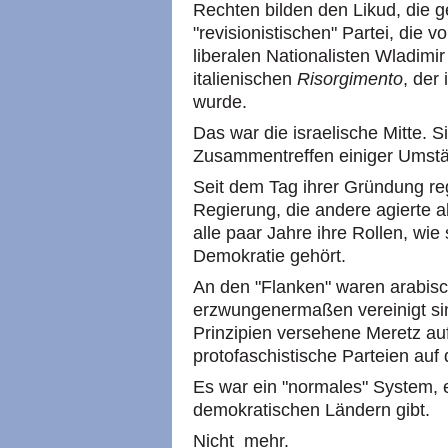
Rechten bilden den Likud, die g
"revisionistischen" Partei, die 
liberalen Nationalisten Wladim
italienischen
Risorgimento
, der
wurde.
Das war die israelische Mitte. 
Zusammentreffen einiger Umstän
Seit dem Tag ihrer Gründung regi
Regierung, die andere agierte a
alle paar Jahre ihre Rollen, wie
Demokratie gehört.
An den "Flanken" waren arabisch
erzwungenermaßen vereinigt sind
Prinzipien versehene Meretz auf
protofaschistische Parteien auf 
Es war ein "normales" System, e
demokratischen Ländern gibt.
Nicht mehr.