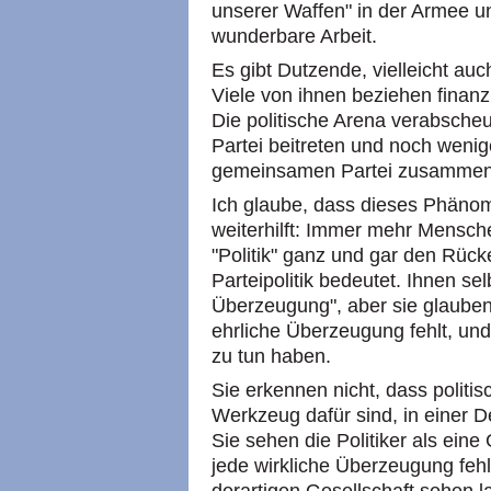
unserer Waffen" in der Armee un
wunderbare Arbeit.
Es gibt Dutzende, vielleicht au
Viele von ihnen beziehen finanz
Die politische Arena verabscheu
Partei beitreten und noch wenig
gemeinsamen Partei zusammen
Ich glaube, dass dieses Phänom
weiterhilft: Immer mehr Mensch
"Politik" ganz und gar den Rücken
Parteipolitik bedeutet. Ihnen sel
Überzeugung", aber sie glauben,
ehrliche Überzeugung fehlt, und
zu tun haben.
Sie erkennen nicht, dass politi
Werkzeug dafür sind, in einer 
Sie sehen die Politiker als ein
jede wirkliche Überzeugung fehlt