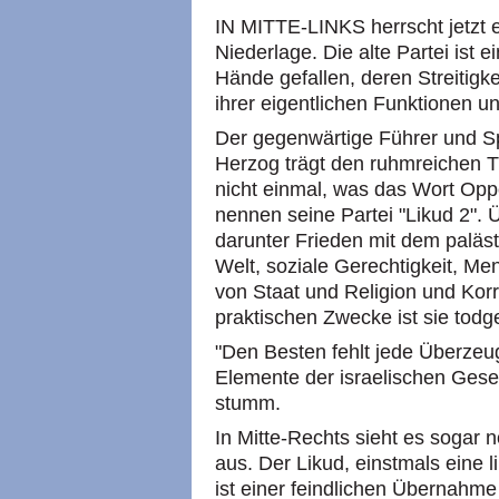
IN MITTE-LINKS herrscht jetzt
Niederlage. Die alte Partei ist e
Hände gefallen, deren Streitigk
ihrer eigentlichen Funktionen 
Der gegenwärtige Führer und Sp
Herzog trägt den ruhmreichen Ti
nicht einmal, was das Wort Opp
nennen seine Partei "Likud 2". 
darunter Frieden mit dem paläs
Welt, soziale Gerechtigkeit, M
von Staat und Religion und Korru
praktischen Zwecke ist sie todg
"Den Besten fehlt jede Überzeug
Elemente der israelischen Gesell
stumm.
In Mitte-Rechts sieht es sogar 
aus. Der Likud, einstmals eine l
ist einer feindlichen Übernahme