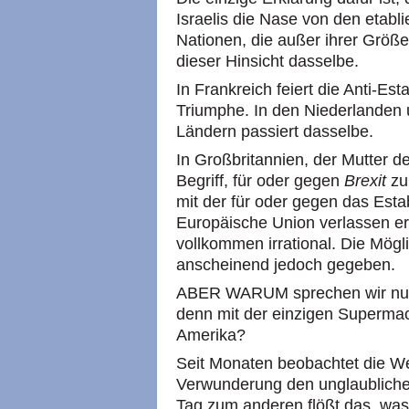
Israelis die Nase von den etabli
Nationen, die außer ihrer Größ
dieser Hinsicht dasselbe.
In Frankreich feiert die Anti-E
Triumphe. In den Niederlanden 
Ländern passiert dasselbe.
In Großbritannien, der Mutter de
Begriff, für oder gegen
Brexit
zu
mit der für oder gegen das Esta
Europäische Union verlassen ers
vollkommen irrational. Die Mögli
anscheinend jedoch gegeben.
ABER WARUM sprechen wir nur 
denn mit der einzigen Supermac
Amerika?
Seit Monaten beobachtet die Wel
Verwunderung den unglaubliche
Tag zum anderen flößt das, wa