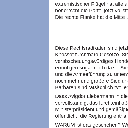
extremistischer Flügel hat alle
beherrscht die Partei jetzt voll
Die rechte Flanke hat die Mitt
Diese Rechtsradikalen sind jetz
Knesset furchtbare Gesetze. Si
verabscheuungswürdiges Handel
ermutigen sogar noch dazu. Si
und die Armeeführung zu unterw
noch mehr und größere Siedlun
Barbaren sind tatsächlich "volle
Dass Avigdor Liebermann in die
vervollständigt das furchteinfl
Ministerpräsident und gemäßigt
öffentlich, die Regierung enthal
WARUM ist das geschehen? We