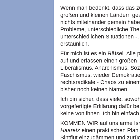
Wenn man bedenkt, dass das zu
großen und kleinen Ländern gesc
nichts miteinander gemein habe
Probleme, unterschiedliche The
unterschiedlichen Situationen -, 
erstaunlich.
Für mich ist es ein Rätsel. All
auf und erfassen einen großen 
Liberalismus, Anarchismus, So
Faschismus, wieder Demokratie u
rechtsradikale - Chaos zu eine
bisher noch keinen Namen.
Ich bin sicher, dass viele, sowo
vorgefertigte Erklärung dafür be
keine von ihnen. Ich bin einfach 
KOMMEN WIR auf uns arme Israe
Haaretz
einen praktischen Plan v
Sintflut einzudämmen und zurü