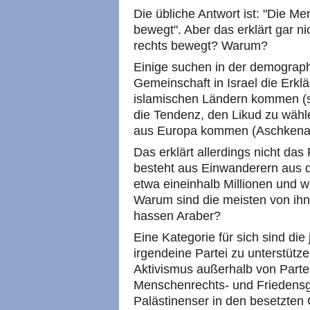
Die übliche Antwort ist: "Die M
bewegt". Aber das erklärt gar n
rechts bewegt? Warum?
Einige suchen in der demograph
Gemeinschaft in Israel die Erkl
islamischen Ländern kommen (s
die Tendenz, den Likud zu wähl
aus Europa kommen (Aschkenasi
Das erklärt allerdings nicht d
besteht aus Einwanderern aus d
etwa eineinhalb Millionen und 
Warum sind die meisten von ihn
hassen Araber?
Eine Kategorie für sich sind die
irgendeine Partei zu unterstütz
Aktivismus außerhalb von Part
Menschenrechts- und Friedensgr
Palästinenser in den besetzten 