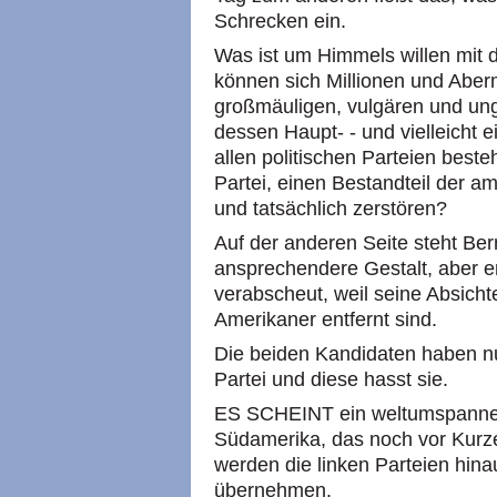
Schrecken ein.
Was ist um Himmels willen mit 
können sich Millionen und Aber
großmäuligen, vulgären und un
dessen Haupt- - und vielleicht 
allen politischen Parteien beste
Partei, einen Bestandteil der 
und tatsächlich zerstören?
Auf der anderen Seite steht Bern
ansprechendere Gestalt, aber er
verabscheut, weil seine Absicht
Amerikaner entfernt sind.
Die beiden Kandidaten haben nu
Partei und diese hasst sie.
ES SCHEINT ein weltumspannen
Südamerika, das noch vor Kurze
werden die linken Parteien hin
übernehmen.