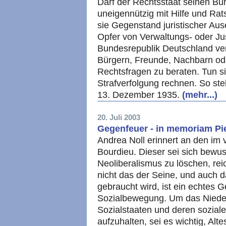
Darf der Rechtsstaat seinen Bü
uneigennützig mit Hilfe und Rat
sie Gegenstand juristischer Aus
Opfer von Verwaltungs- oder Ju
Bundesrepublik Deutschland verb
Bürgern, Freunde, Nachbarn od
Rechtsfragen zu beraten. Tun si
Strafverfolgung rechnen. So st
13. Dezember 1935.
(mehr...)
20. Juli 2003
Gegenfeuer - in memoriam Pi
Andrea Noll erinnert an den im
Bourdieu. Dieser sei sich bew
Neoliberalismus zu löschen, rei
nicht das der Seine, und auch d
gebraucht wird, ist ein echtes 
Sozialbewegung. Um das Niede
Sozialstaaten und deren sozial
aufzuhalten, sei es wichtig, Al