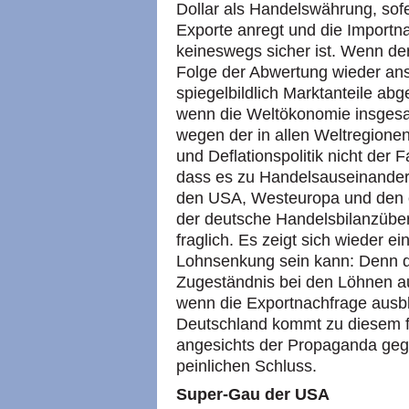
Dollar als Handelswährung, sofe
Exporte anregt und die Importn
keineswegs sicher ist. Wenn de
Folge der Abwertung wieder ans
spiegelbildlich Marktanteile ab
wenn die Weltökonomie insgesa
wegen der in allen Weltregionen
und Deflationspolitik nicht der F
dass es zu Handelsauseinander
den
USA,
Westeuropa und den o
der deutsche Handelsbilanzübers
fraglich. Es zeigt sich wieder ei
Lohnsenkung sein kann: Denn d
Zugeständnis bei den Löhnen auf
wenn die Exportnachfrage ausble
Deutschland kommt zu diesem f
angesichts der Propaganda geg
peinlichen Schluss.
Super-Gau der
USA