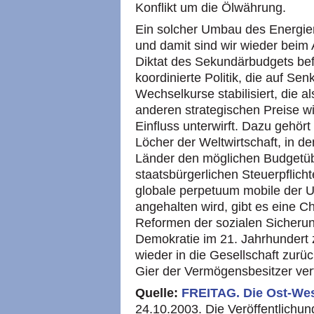
Konflikt um die Ölwährung.
Ein solcher Umbau des Energier
und damit sind wir wieder bei
Diktat des Sekundärbudgets befre
koordinierte Politik, die auf Sen
Wechselkurse stabilisiert, die 
anderen strategischen Preise wi
Einfluss unterwirft. Dazu gehör
Löcher der Weltwirtschaft, in de
Länder den möglichen Budgetübe
staatsbürgerlichen Steuerpflic
globale perpetuum mobile der 
angehalten wird, gibt es eine C
Reformen der sozialen Sicheru
Demokratie im 21. Jahrhundert 
wieder in die Gesellschaft zurü
Gier der Vermögensbesitzer ver
Quelle:
FREITAG.
Die Ost-We
24.10.2003. Die Veröffentlichung