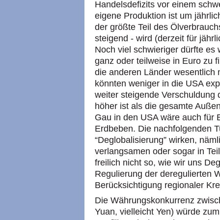
Handelsdefizits vor einem schw
eigene Produktion ist um jährlic
der größte Teil des Ölverbrauch
steigend - wird (derzeit für jährl
Noch viel schwieriger dürfte e
ganz oder teilweise in Euro zu 
die anderen Länder wesentlich
könnten weniger in die
USA
exp
weiter steigende Verschuldung
höher ist als die gesamte Außen
Gau in den
USA
wäre auch für
Erdbeben. Die nachfolgenden T
“Deglobalisierung” wirken, nämli
verlangsamen oder sogar in Tei
freilich nicht so, wie wir uns D
Regulierung der deregulierten W
Berücksichtigung regionaler Kre
Die Währungskonkurrenz zwisch
Yuan, vielleicht Yen) würde zu