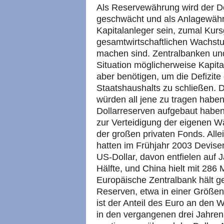
Als Reservewährung wird der Do
geschwächt und als Anlagewähru
Kapitalanleger sein, zumal Kur
gesamtwirtschaftlichen Wachst
machen sind. Zentralbanken und
Situation möglicherweise Kapit
aber benötigen, um die Defizite
Staatshaushalts zu schließen. D
würden all jene zu tragen habe
Dollarreserven aufgebaut haben,
zur Verteidigung der eigenen W
der großen privaten Fonds. Alle
hatten im Frühjahr 2003 Devise
US-Dollar, davon entfielen auf 
Hälfte, und China hielt mit 286 Mi
Europäische Zentralbank hält ge
Reserven, etwa in einer Größen
ist der Anteil des Euro an den 
in den vergangenen drei Jahren