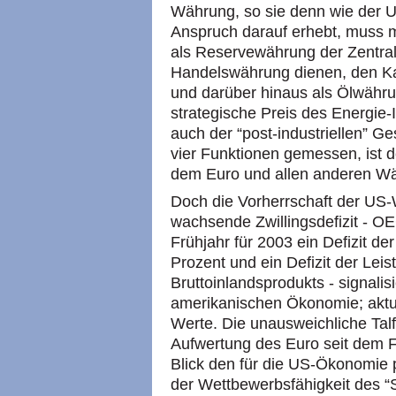
Währung, so sie denn wie der U
Anspruch darauf erhebt, muss m
als Reservewährung der Zentra
Handelswährung dienen, den Ka
und darüber hinaus als Ölwährun
strategische Preis des Energie-
auch der “post-industriellen” Ge
vier Funktionen gemessen, ist 
dem Euro und allen anderen Wä
Doch die Vorherrschaft der US-
wachsende Zwillingsdefizit -
OE
Frühjahr für 2003 ein Defizit de
Prozent und ein Defizit der Lei
Bruttoinlandsprodukts - signalis
amerikanischen Ökonomie; aktu
Werte. Die unausweichliche Talf
Aufwertung des Euro seit dem F
Blick den für die US-Ökonomie p
der Wettbewerbsfähigkeit des “S