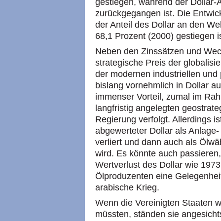
gestiegen, während der Dollar-A
zurückgegangen ist. Die Entwic
der Anteil des Dollar an den We
68,1 Prozent (2000) gestiegen is
Neben den Zinssätzen und Wechs
strategische Preis der globalisi
der modernen industriellen und 
bislang vornehmlich in Dollar a
immenser Vorteil, zumal im Ra
langfristig angelegten geostrat
Regierung verfolgt. Allerdings i
abgewerteter Dollar als Anlage-
verliert und dann auch als Ölwä
wird. Es könnte auch passieren,
Wertverlust des Dollar wie 1973 
Ölproduzenten eine Gelegenheit 
arabische Krieg.
Wenn die Vereinigten Staaten w
müssten, ständen sie angesichts 