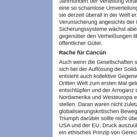
Jahrhundert der Verteilung vorau
eine so schamlose Umverteilun
sie derzeit überall in der Welt 
Verunsicherung angesichts der
Sicherungssysteme wächst aber 
gegenüber den Verheißungen liber
öffentlicher Güter.
Rache für Cancún
Auch wenn die Gesellschaften s
sich bei der Auflösung der Solid
entsteht auch kollektive Gegen
Dritten Welt zum ersten Mal gel
entschlüpfen und der Arroganz 
Nordamerika und Westeuropa ei
stellen. Daran waren nicht zulet
globalisierungskritischen Bewegu
Triumph darüber sollte nicht üb
USA
und der
EU,
Druck auszuüb
ein ethisches Prinzip von Gere