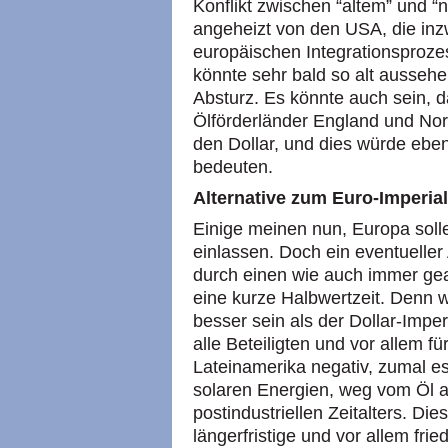
Konflikt zwischen “altem” und “
angeheizt von den
USA,
die inz
europäischen Integrationsproze
könnte sehr bald so alt ausse
Absturz. Es könnte auch sein, d
Ölförderländer England und Nor
den Dollar, und dies würde ebenf
bedeuten.
Alternative zum Euro-Imperia
Einige meinen nun, Europa soll
einlassen. Doch ein eventueller
durch einen wie auch immer gea
eine kurze Halbwertzeit. Denn 
besser sein als der Dollar-Impe
alle Beteiligten und vor allem fü
Lateinamerika negativ, zumal es 
solaren Energien, weg vom Öl al
postindustriellen Zeitalters. Di
längerfristige und vor allem fri