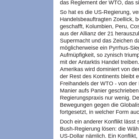
das Reglement der
WTO,
das s
So hat es die US-Regierung, ve
Handelsbeauftragten Zoellick,
geschafft, Kolumbien, Peru, C
aus der Allianz der 21 herauszu
Supermacht und das Zeichen da
möglicherweise ein Pyrrhus-Sie
Aufmüpfigkeit, so zynisch triump
mit der Antarktis Handel treibe
Amerikas wird dominiert von de
der Rest des Kontinents bleibt 
Freihandels der
WTO
- von der
Manier aufs Panier geschrieben
Regierungspraxis nur wenig. De
Bewegungen gegen die Globali
fortgesetzt, in welcher Form au
Doch ein anderer Konflikt lässt 
Bush-Regierung lösen: die Wäh
US-Dollar nämlich. Ein Konflikt, 