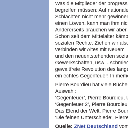
Was die Mitglieder der progre
begreifen müssen: Auf national
Schlachten nicht mehr gewinnen
einen Löwen, kann man ihm nich
Andererseits brauchen wir aber
Schon seit dem Mittelalter käm
sozialen Rechte. Ziehen wir als
verbinden wir Altes mit Neuem - 
und den neuentstehenden sozia
Gewerkschaften, usw. - schmied
gewaltfreie Revolution des lange
ein echtes Gegenfeuer! In memo
Pierre Bourdieu hat viele Büche
Auswahl:
‘Gegenfeuer’, Pierre Bourdieu,
‘Gegenfeuer 2’, Pierre Bourdieu
Das Elend der Welt, Pierre Bou
‘Die feinen Unterschiede’, Pier
Quelle:
ZNet Deutschland
vom