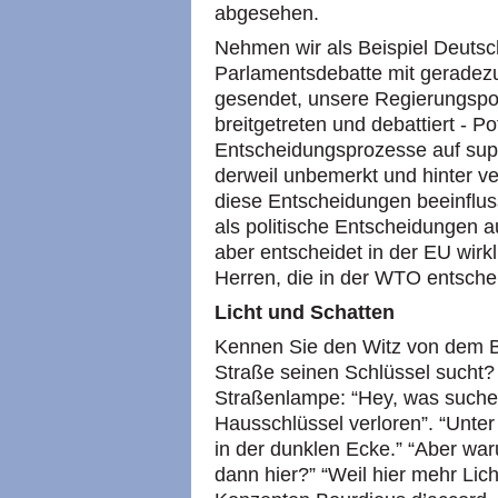
abgesehen.
Nehmen wir als Beispiel Deutsch
Parlamentsdebatte mit gerade
gesendet, unsere Regierungspoli
breitgetreten und debattiert - P
Entscheidungsprozesse auf sup
derweil unbemerkt und hinter v
diese Entscheidungen beeinflus
als politische Entscheidungen 
aber entscheidet in der EU wir
Herren, die in der
WTO
entsche
Licht und Schatten
Kennen Sie den Witz von dem B
Straße seinen Schlüssel sucht? 
Straßenlampe: “Hey, was suche
Hausschlüssel verloren”. “Unter
in der dunklen Ecke.” “Aber wa
dann hier?” “Weil hier mehr Licht