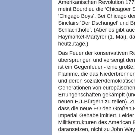
Amerikanischen Revolution 1777)
meint Bourdieu die ‘Chicagoer S
‘Chigago Boys’. Bei Chicago de
Sinclairs ‘Der Dschungel’ und B
Schlachthöfe’. (Aber es gibt au
Haymarket-Märtyrer (1. Mai), 
heutzutage.)
Das Feuer der konservativen Rev
übersprungen und versengt den 
ist ein Gegenfeuer - eine große
Flamme, die das Niederbrennen
und deren sozialer/demokratisc
Generationen von europäischen ‘
Errungenschaften gekämpft (und
neuen EU-Bürgern zu teilen). Z
dass die neue EU den Großen 
Imperial-Gehabe imitiert. Leider 
Militärstrukturen des American
daransetzen, nicht zu John Way