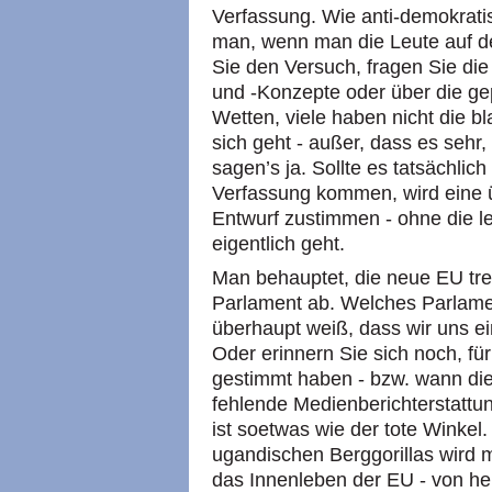
Verfassung. Wie anti-demokratis
man, wenn man die Leute auf d
Sie den Versuch, fragen Sie die
und -Konzepte oder über die ge
Wetten, viele haben nicht die b
sich geht - außer, dass es sehr, 
sagen’s ja. Sollte es tatsächli
Verfassung kommen, wird eine 
Entwurf zustimmen - ohne die l
eigentlich geht.
Man behauptet, die neue EU tr
Parlament ab. Welches Parlamen
überhaupt weiß, dass wir uns ei
Oder erinnern Sie sich noch, fü
gestimmt haben - bzw. wann die 
fehlende Medienberichterstatt
ist soetwas wie der tote Winkel
ugandischen Berggorillas wird m
das Innenleben der EU - von h