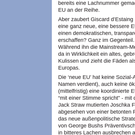
bereits eine Lachnummer gemach
EU an der Reihe.
Aber zaubert Giscard d’Estaing
eine ganz neue, eine bessere EU
einen demokratischen, transpar
erschaffen? Ganz im Gegenteil.
Während ihn die Mainstream-Med
da in Wirklichkeit ein altes, ge
Kulissen und zieht die Fäden al
Europas.
Die ‘neue
EU’
hat keine Sozial-
Namen verdient), auch keine öko
(mittelfristig) eine koordiniert
“mit einer Stimme spricht” - mi
Jack Straw mutierten Joschka F
abgesehen von einer betonten Ro
das neue außenpolitische Strat
von George Bushs Präventivsch
in bitteres Lachen ausbrechen a