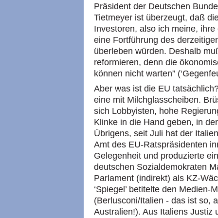
Präsident der Deutschen Bunde
Tietmeyer ist überzeugt, daß di
Investoren, also ich meine, ih
eine Fortführung des derzeitige
überleben würden. Deshalb mu
reformieren, denn die ökonomis
können nicht warten” (‘Gegenfe
Aber was ist die EU tatsächlich
eine mit Milchglasscheiben. Brüs
sich Lobbyisten, hohe Regierung
Klinke in die Hand geben, in der
Übrigens, seit Juli hat der Itali
Amt des EU-Ratspräsidenten inn
Gelegenheit und produzierte ein
deutschen Sozialdemokraten Ma
Parlament (indirekt) als KZ-Wä
‘Spiegel’ betitelte den Medien-M
(Berlusconi/Italien - das ist so,
Australien!). Aus Italiens Justi