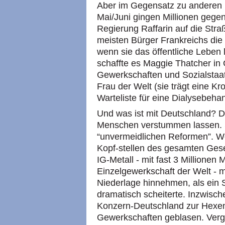
Aber im Gegensatz zu anderen
Mai/Juni gingen Millionen gege
Regierung Raffarin auf die Stra
meisten Bürger Frankreichs die 
wenn sie das öffentliche Leben 
schaffte es Maggie Thatcher in G
Gewerkschaften und Sozialstaat
Frau der Welt (sie trägt eine K
Warteliste für eine Dialysebeha
Und was ist mit Deutschland? Di
Menschen verstummen lassen. Si
“unvermeidlichen Reformen”. Wo
Kopf-stellen des gesamten Gese
IG-Metall - mit fast 3 Millionen 
Einzelgewerkschaft der Welt - m
Niederlage hinnehmen, als ein 
dramatisch scheiterte. Inzwisch
Konzern-Deutschland zur Hexen
Gewerkschaften geblasen. Vergi