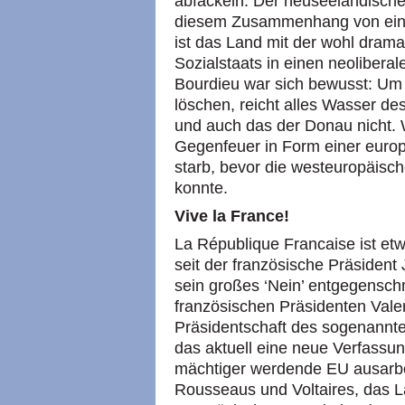
abfackeln. Der neuseeländische
diesem Zusammenhang von einer
ist das Land mit der wohl drama
Sozialstaats in einen neoliberal
Bourdieu war sich bewusst: Um
löschen, reicht alles Wasser des
und auch das der Donau nicht. W
Gegenfeuer in Form einer euro
starb, bevor die westeuropäisc
konnte.
Vive la France!
La République Francaise ist etw
seit der französische Präsident
sein großes ‘Nein’ entgegensc
französischen Präsidenten Vale
Präsidentschaft des sogenannte
das aktuell eine neue Verfassu
mächtiger werdende EU ausarbei
Rousseaus und Voltaires, das 