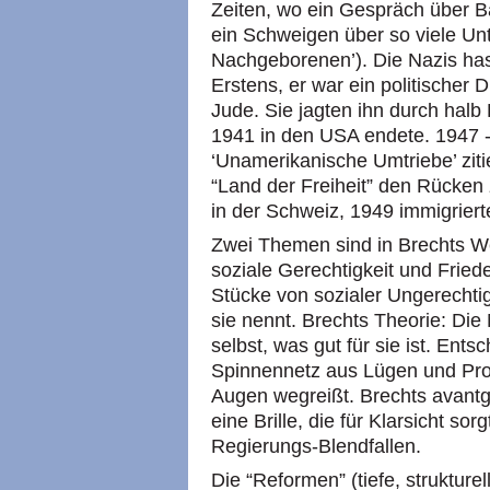
Zeiten, wo ein Gespräch über Bä
ein Schweigen über so viele Unta
Nachgeborenen’). Die Nazis has
Erstens, er war ein politischer D
Jude. Sie jagten ihn durch halb 
1941 in den
USA
endete. 1947 
‘Unamerikanische Umtriebe’ ziti
“Land der Freiheit” den Rücken 
in der Schweiz, 1949 immigriert
Zwei Themen sind in Brechts W
soziale Gerechtigkeit und Frie
Stücke von sozialer Ungerechtig
sie nennt. Brechts Theorie: Die 
selbst, was gut für sie ist. Ent
Spinnennetz aus Lügen und Prop
Augen wegreißt. Brechts avantga
eine Brille, die für Klarsicht so
Regierungs-Blendfallen.
Die “Reformen” (tiefe, strukture