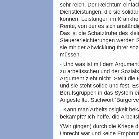
sehr reich. Der Reichtum einfac
Dienstleistungen, die sie solida
können: Leistungen im Krankheit
Rente, von der es sich anständig 
Das ist die Schatztruhe des kle
Steuererleichterungen werden S
sie mit der Abwicklung Ihrer s
müssen.
- Und was ist mit dem Argument,
zu arbeitsscheu und der Sozial
Argument zieht nicht. Stellt die
und sie steht solide und fest. 
Berufsgruppen in das System ein
Angestellte. Stichwort ‘Bürgerve
- Kann man Arbeitslosigkeit be
bekämpft? Ich hoffe, die Arbeit
‘(Wir gingen) durch die Kriege 
Unrecht war und keine Empörung