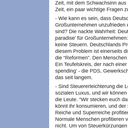
Zeit, mit dem Schwachsinn aus
Zeit, ein paar wichtige Fragen z
- Wie kann es sein, dass Deutsc
Großunternehmen unzufrieden u
sind? Die nackte Wahrheit: Deut
paradise’ für Großunternehmen:
keine Steuern. Deutschlands Pr
diesem Problem ist einerseits di
die “Reformen”. Den Menschen 
Ein Teufelskreis, der nach einer 
spending’ - die
PDS,
Gewerkscha
das seit langem.
- Sind Steuererleichterung die
sozialen Luxus, und wir können
die Leute. “Wir stecken euch da
könnt ihr konsumieren, und der B
Reiche und Superreiche profitie
Normale Menschen profitieren 
nicht. Um von Steuerkürzungen z