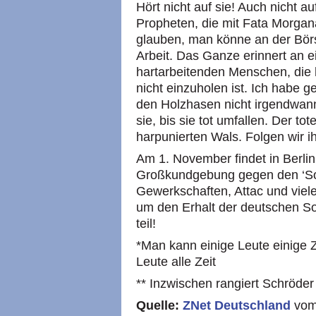
Hört nicht auf sie! Auch nicht 
Propheten, die mit Fata Morganas
glauben, man könne an der Börs
Arbeit. Das Ganze erinnert an e
hartarbeitenden Menschen, die h
nicht einzuholen ist. Ich habe
den Holzhasen nicht irgendwan
sie, bis sie tot umfallen. Der t
harpunierten Wals. Folgen wir i
Am 1. November findet in Berlin
Großkundgebung gegen den ‘Sozi
Gewerkschaften, Attac und viel
um den Erhalt der deutschen S
teil!
*Man kann einige Leute einige Z
Leute alle Zeit
** Inzwischen rangiert Schröder
Quelle:
ZNet Deutschland
vom