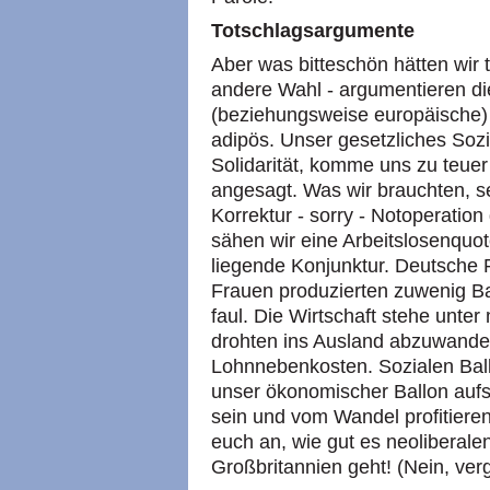
Totschlagsargumente
Aber was bitteschön hätten wir 
andere Wahl - argumentieren d
(beziehungsweise europäische) 
adipös. Unser gesetzliches Soz
Solidarität, komme uns zu teuer
angesagt. Was wir brauchten, se
Korrektur - sorry - Notoperation
sähen wir eine Arbeitslosenqu
liegende Konjunktur. Deutsche 
Frauen produzierten zuwenig Ba
faul. Die Wirtschaft stehe unt
drohten ins Ausland abzuwandern 
Lohnnebenkosten. Sozialen Ball
unser ökonomischer Ballon aufs
sein und vom Wandel profitiere
euch an, wie gut es neoliberal
Großbritannien geht! (Nein, ver