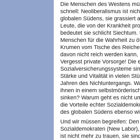
Die Menschen des Westens müss
schnell: Neoliberalismus ist nic
globalen Südens, sie grassiert a
Leute, die von der Krankheit pro
bedeutet sie schlicht Siechtum.
Menschen für die Wahrheit zu öf
Krumen vom Tische des Reichen
davon nicht reich werden kann, 
Vergesst private Vorsorge! Die
Sozialversicherungssysteme sind
Stärke und Vitalität in vielen S
Jahren des Nichtuntergangs. W
ihnen in einem selbstmörderisc
sinken? Warum geht es nicht u
die Vorteile echter Sozialdemok
des globalen Südens ebenso wi
Und wir müssen begreifen: Den L
Sozialdemokraten (New Labor)
ist nicht mehr zu trauen, sie sin