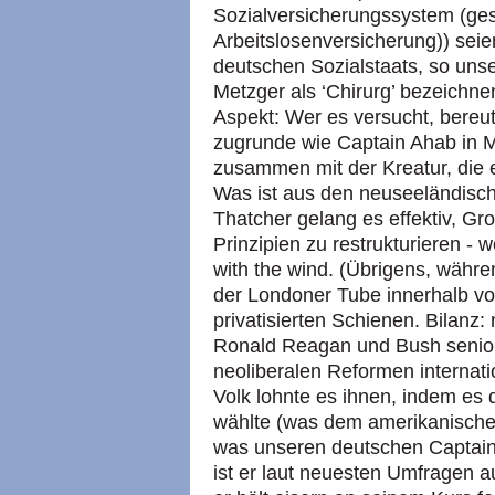
Sozialversicherungssystem (ges
Arbeitslosenversicherung)) sei
deutschen Sozialstaats, so uns
Metzger als ‘Chirurg’ bezeichn
Aspekt: Wer es versucht, bereut
zugrunde wie Captain Ahab in M
zusammen mit der Kreatur, die e
Was ist aus den neuseeländis
Thatcher gelang es effektiv, Gr
Prinzipien zu restrukturieren -
with the wind. (Übrigens, währen
der Londoner Tube innerhalb vo
privatisierten Schienen. Bilanz
Ronald Reagan und Bush senior
neoliberalen Reformen internati
Volk lohnte es ihnen, indem es
wählte (was dem amerikanischen
was unseren deutschen Captain 
ist er laut neuesten Umfragen 