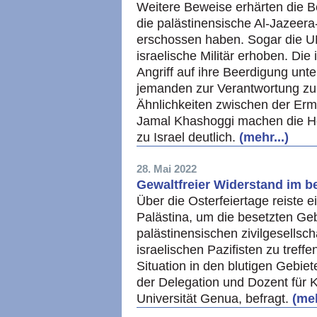
Weitere Beweise erhärten die B
die palästinensische Al-Jazeera
erschossen haben. Sogar die U
israelische Militär erhoben. Di
Angriff auf ihre Beerdigung unte
jemanden zur Verantwortung zu 
Ähnlichkeiten zwischen der Er
Jamal Khashoggi machen die H
zu Israel deutlich.
(mehr...)
28. Mai 2022
Gewaltfreier Widerstand im b
Über die Osterfeiertage reiste
Palästina, um die besetzten Ge
palästinensischen zivilgesellsc
israelischen Pazifisten zu treff
Situation in den blutigen Gebiet
der Delegation und Dozent für 
Universität Genua, befragt.
(meh