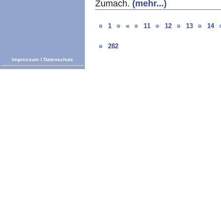
Zumach.
(mehr...)
1
«
11
12
13
14
282
Impressum
/
Datenschutz