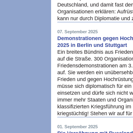
Deutschland, und damit fast de
Organisationen erklären: Aufrüs
kann nur durch Diplomatie und zi
07. September 2025
Demonstrationen gegen Hochr
2025 in Berlin und Stuttgart
Ein breites Bündnis aus Frieden
auf die Straße. 300 Organisati
Friedensdemonstrationen am 3. 
auf. Sie werden ein unübersehb
Frieden und gegen Hochrüstung
müsse sich diplomatisch für ein
einsetzen und dürfe sich nicht 
immer mehr Staaten und Organi
klassifizierten Kriegsführung im
kriegstüchtig! Stehen wir auf fü
01. September 2025