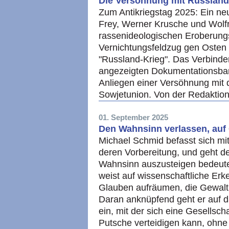
Die Versöhnung mit Russland 
Zum Antikriegstag 2025: Ein neu
Frey, Werner Krusche und Wolfr
rassenideologischen Eroberung
Vernichtungsfeldzug gen Osten
"Russland-Krieg". Das Verbinden
angezeigten Dokumentationsban
Anliegen einer Versöhnung mit 
Sowjetunion. Von der Redaktion
01. September 2025
Den Wahnsinn verlassen, auf 
Michael Schmid befasst sich mit
deren Vorbereitung, und geht d
Wahnsinn auszusteigen bedeute
weist auf wissenschaftliche Erk
Glauben aufräumen, die Gewalt s
Daran anknüpfend geht er auf d
ein, mit der sich eine Gesellsch
Putsche verteidigen kann, ohn