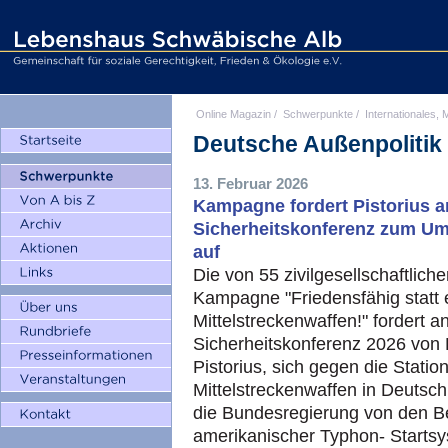
Online Magazin
/
Schwerpunkte
/
Internationales, M
Deutsche Außenpolitik
13. Februar 2026
Kampagne fordert Pistorius a
Sicherheitskonferenz zum Um
auf
Die von 55 zivilgesellschaftlic
Kampagne "Friedensfähig statt 
Mittelstreckenwaffen!" fordert 
Sicherheitskonferenz 2026 von 
Pistorius, sich gegen die Stati
Mittelstreckenwaffen in Deutsch
die Bundesregierung von den B
amerikanischer Typhon- Start