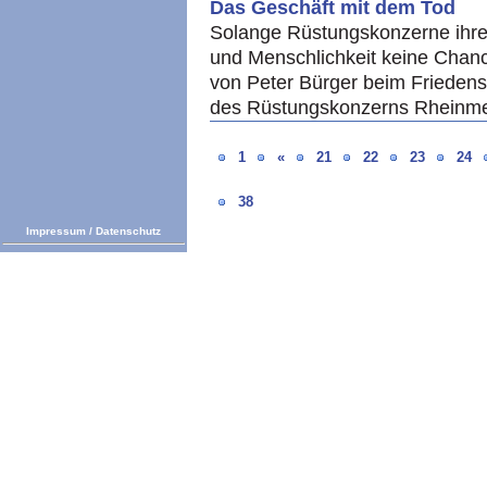
Das Geschäft mit dem Tod
Solange Rüstungskonzerne ihre 
und Menschlichkeit keine Chan
von Peter Bürger beim Friedensp
des Rüstungskonzerns Rheinme
1
«
21
22
23
24
38
Impressum
/
Datenschutz