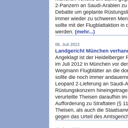
2-Panzern an Saudi-Arabien zu pr
Debatte um geplante Rüstungsli
immer wieder zu schweren Men
sollte mit der Flugblattaktion i
werden.
(mehr...)
06. Juli 2013
Landgericht München verhand
Angeklagt ist der Heidelberger 
im Juli 2012 in München vor de
Wegmann Flugblätter an die dorti
sollte die noch immer andauernd
Leopard 2-Lieferung an Saudi-A
Rüstungskonzern hineingetrag
verurteilte Theisen daraufhin im
Aufforderung zu Straftaten (§ 1
Theisen, als auch die Staatsan
gegen das Urteil des Amtsgerich