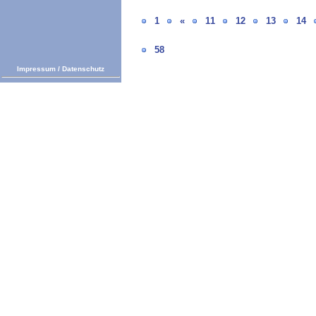
1
«
11
12
13
14
58
Impressum
/
Datenschutz