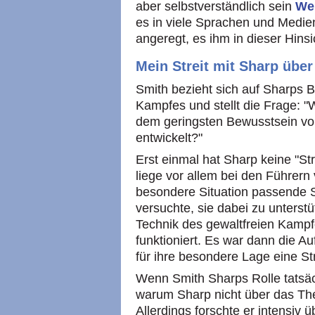
aber selbstverständlich sein
Wer
es in viele Sprachen und Medie
angeregt, es ihm in dieser Hinsi
Mein Streit mit Sharp über
Smith bezieht sich auf Sharps Be
Kampfes und stellt die Frage: "
dem geringsten Bewusstsein vo
entwickelt?"
Erst einmal hat Sharp keine "St
liege vor allem bei den Führern
besondere Situation passende S
versuchte, sie dabei zu unterstü
Technik des gewaltfreien Kampfe
funktioniert. Es war dann die Au
für ihre besondere Lage eine St
Wenn Smith Sharps Rolle tatsäc
warum Sharp nicht über das Th
Allerdings forschte er intensiv