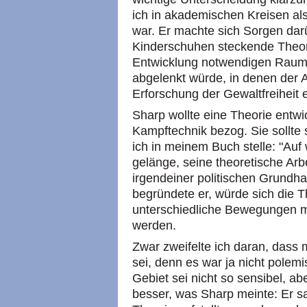
ich in akademischen Kreisen als
war. Er machte sich Sorgen dar
Kinderschuhen steckende Theorie
Entwicklung notwendigen Raum
abgelenkt würde, in denen der Au
Erforschung der Gewaltfreiheit 
Sharp wollte eine Theorie entwi
Kampftechnik bezog. Sie sollte s
ich in meinem Buch stelle: "Au
gelänge, seine theoretische Arb
irgendeiner politischen Grundh
begründete er, würde sich die T
unterschiedliche Bewegungen mit
werden.
Zwar zweifelte ich daran, dass m
sei, denn es war ja nicht polem
Gebiet sei nicht so sensibel, ab
besser, was Sharp meinte: Er sa