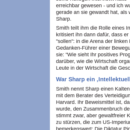
erreichbar gewesen - und ich 
gerade an sie gewandt hat, als 
Sharp.
Smith teilt ihm die Rolle eines I
kritisiert ihn dann dafür, dass e
"sollen": in die Arena der linken
Gedanken-Führer einer Bewegun
sie: "Wie sieht Ihr positives 
darüber, wie die Wirtschaft orga
Leute in der Wirtschaft die Ge
War Sharp ein ‚Intellektuel
Smith nennt Sharp einen Kalten K
mit dem Berater des Verteidigu
Harvard. Ihr Beweismittel ist, 
wurde, den Zusammenbruch der
stimmt zwar, aber gewaltfreier
zu stürzen, die zum US-Imperi
bemerkenswert: Die Diktatur Pi