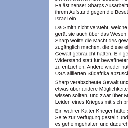
Palästinenser Sharps Ausarbeitu
ihrem Aufstand gegen die Beset
Israel ein.
Da Smith nicht versteht, welche 
gerät sie auch über das Wesen s
Sharp wollte die Macht des gew
zugänglich machen, die diese ei
Gewalt gebraucht hätten. Einige
Widerstand statt für bewaffnet
zu entziehen. Andere wieder nut
USA alliierten Südafrika abzusch
Sharp verabscheute Gewalt und 
etwas über andere Möglichkeite
wissen sollten, und zwar über Mö
Leiden eines Krieges mit sich b
Ein wahrer Kalter Krieger hätte
Seite zur Verfügung gestellt un
es geheimgehalten und dadurch