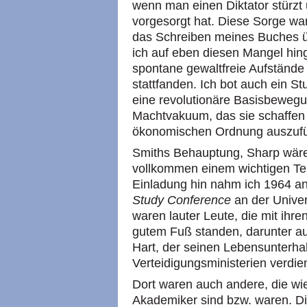
wenn man einen Diktator stürzt 
vorgesorgt hat. Diese Sorge war
das Schreiben meines Buches ü
ich auf eben diesen Mangel hin
spontane gewaltfreie Aufstände 
stattfanden. Ich bot auch ein St
eine revolutionäre Basisbewegu
Machtvakuum, das sie schaffen w
ökonomischen Ordnung auszufüll
Smiths Behauptung, Sharp wäre
vollkommen einem wichtigen Tei
Einladung hin nahm ich 1964 a
Study Conference
an der Univer
waren lauter Leute, die mit ihr
gutem Fuß standen, darunter au
Hart, der seinen Lebensunterhal
Verteidigungsministerien verdie
Dort waren auch andere, die wie 
Akademiker sind bzw. waren. Di