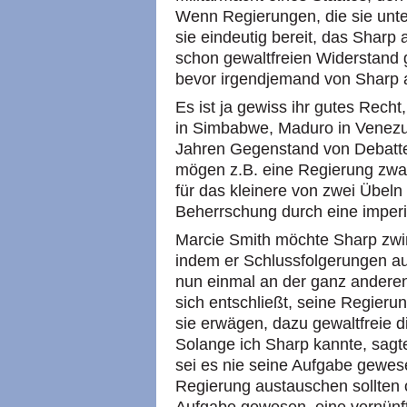
Wenn Regierungen, die sie unters
sie eindeutig bereit, das Sharp
schon gewaltfreien Widerstand 
bevor irgendjemand von Sharp 
Es ist ja gewiss ihr gutes Rech
in Simbabwe, Maduro in Venezue
Jahren Gegenstand von Debatte
mögen z.B. eine Regierung zwar
für das kleinere von zwei Übeln
Beherrschung durch eine imperi
Marcie Smith möchte Sharp zwi
indem er Schlussfolgerungen aus
nun einmal an der ganz anderen
sich entschließt, seine Regieru
sie erwägen, dazu gewaltfreie d
Solange ich Sharp kannte, sagte
sei es nie seine Aufgabe gewes
Regierung austauschen sollten o