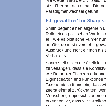
Nie wieder wird die Zivilisation
sie früher betrachtet hat. Die 
Paradigmenwechsel geführt.
Ist ‘gewaltfrei’ für Sharp 
Smith begeht einen allgemein üb
Rolle eines politischen Vordenker
er - wie es politische Führer n
anböte, denn sie versteht "gewal
Ausdruck und nicht einfach als
Verhaltens.
Sharp stellte sich die (vielleic
zu verlangen, dass sie Konflikt
wie Botaniker Pflanzen erkenne
Eigenschaften und Funktionen fr
Taxonomie lädt uns ein, dass wi
zuerst einmal zurückhalten, wen
Menschengruppe sich vor einem
erkennen wir, dass wir "Streikp