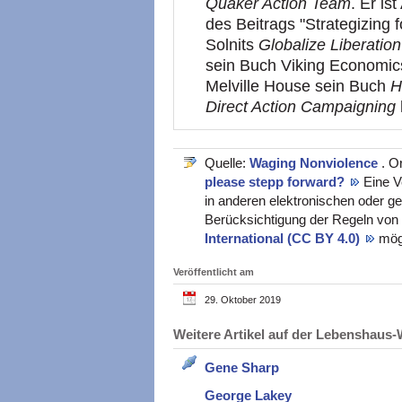
Quaker Action Team
. Er is
des Beitrags "Strategizing f
Solnits
Globalize Liberation
sein Buch Viking Economi
Melville House sein Buch
H
Direct Action Campaigning
Quelle:
Waging Nonviolence
. O
please stepp forward?
Eine V
in anderen elektronischen oder ge
Berücksichtigung der Regeln von
International (CC BY 4.0)
mög
Veröffentlicht am
29. Oktober 2019
Weitere Artikel auf der Lebenshau
Gene Sharp
George Lakey