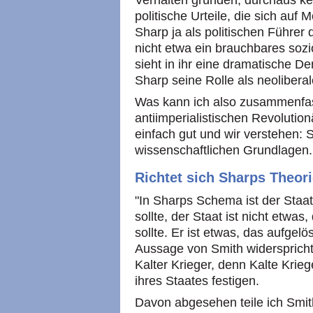
Verhalten gründen, durchaus k
politische Urteile, die sich auf M
Sharp ja als politischen Führer 
nicht etwa ein brauchbares soz
sieht in ihr eine dramatische De
Sharp seine Rolle als neoliberal
Was kann ich also zusammenfas
antiimperialistischen Revolutio
einfach gut und wir verstehen: S
wissenschaftlichen Grundlagen.
Richtet sich Sharps Theor
"In Sharps Schema ist der Staat
sollte, der Staat ist nicht etw
sollte. Er ist etwas, das aufgelö
Aussage von Smith widerspricht 
Kalter Krieger, denn Kalte Krieg
ihres Staates festigen.
Davon abgesehen teile ich Smit