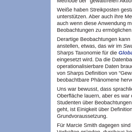
Methode der "gewaltfreien Aktion
Weiße haben Streikposten gest
unterstützen. Aber auch ihre Me
auch wenn diese Anwendung mor
Beobachtungen zu ermöglichen, 
Derartige Beobachtungen kann
anstellen, etwas, das wir im
Swa
Sharps Taxonomie für die
Globa
eingesetzt wird. Da die Datenb
operationalisierbare Daten bra
von Sharps Definition von "Gewa
beobachtbare Phänomene herv
Uns war bewusst, dass sprachli
Oberfläche lauern, aber es war
Studenten über Beobachtungen
geht, ist Einigkeit über Definit
Grundvoraussetzung.
Für Marcie Smith dagegen sind 