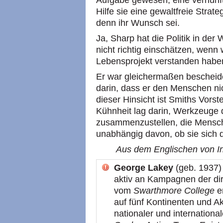
Aufgabe gewesen, eine vernünft
Hilfe sie eine gewaltfreie Stra
denn ihr Wunsch sei.
Ja, Sharp hat die Politik in der
nicht richtig einschätzen, wenn 
Lebensprojekt verstanden habe
Er war gleichermaßen bescheid
darin, dass er den Menschen nich
dieser Hinsicht ist Smiths Vorste
Kühnheit lag darin, Werkzeuge d
zusammenzustellen, die Mensc
unabhängig davon, ob sie sich 
Aus dem Englischen von In
George Lakey
(geb. 1937) 
aktiv an Kampagnen der di
vom
Swarthmore College
em
auf fünf Kontinenten und Akt
nationaler und internationa