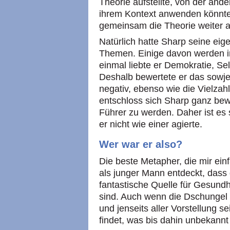
Theorie aufstellte, von der ande
ihrem Kontext anwenden könnten
gemeinsam die Theorie weiter 
Natürlich hatte Sharp seine eig
Themen. Einige davon werden in 
einmal liebte er Demokratie, S
Deshalb bewertete er das sowje
negativ, ebenso wie die Vielzah
entschloss sich Sharp ganz bewu
Führer zu werden. Daher ist es s
er nicht wie einer agierte.
Wer war er also?
Die beste Metapher, die mir einfä
als junger Mann entdeckt, dass
fantastische Quelle für Gesund
sind. Auch wenn die Dschungel 
und jenseits aller Vorstellung se
findet, was bis dahin unbekannt