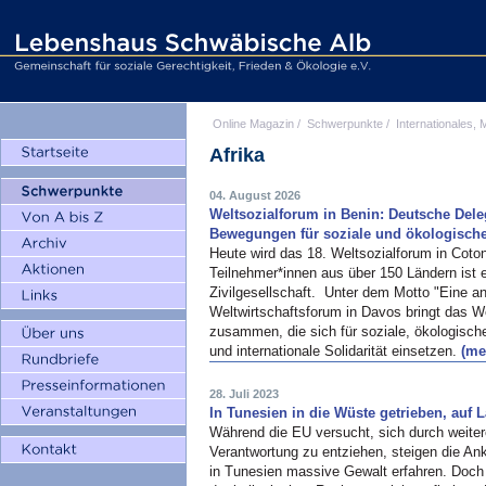
Online Magazin
/
Schwerpunkte
/
Internationales, M
Afrika
04. August 2026
Weltsozialforum in Benin: Deutsche Deleg
Bewegungen für soziale und ökologische
Heute wird das 18. Weltsozialforum in Coton
Teilnehmer*innen aus über 150 Ländern ist e
Zivilgesellschaft. Unter dem Motto "Eine an
Weltwirtschaftsforum in Davos bringt das W
zusammen, die sich für soziale, ökologisch
und internationale Solidarität einsetzen.
(meh
28. Juli 2023
In Tunesien in die Wüste getrieben, auf
Während die EU versucht, sich durch weiter
Verantwortung zu entziehen, steigen die Ank
in Tunesien massive Gewalt erfahren. Doch 