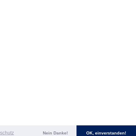
schutz
Nein Danke!
OK, einverstanden!