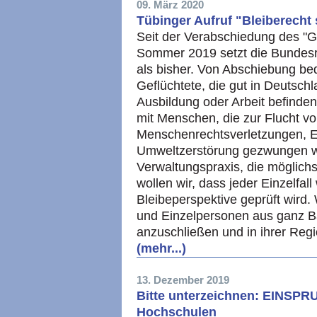
09. März 2020
Tübinger Aufruf "Bleiberecht
Seit der Verabschiedung des "
Sommer 2019 setzt die Bundes
als bisher. Von Abschiebung bed
Geflüchtete, die gut in Deutschla
Ausbildung oder Arbeit befinde
mit Menschen, die zur Flucht vo
Menschenrechtsverletzungen, E
Umweltzerstörung gezwungen war
Verwaltungspraxis, die möglich
wollen wir, dass jeder Einzelfal
Bleibeperspektive geprüft wird. W
und Einzelpersonen aus ganz B
anzuschließen und in ihrer Reg
(mehr...)
13. Dezember 2019
Bitte unterzeichnen: EINSPR
Hochschulen