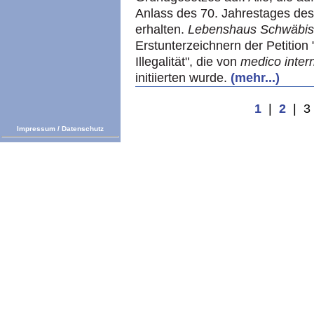
Anlass des 70. Jahrestages des
erhalten.
Lebenshaus Schwäbisc
Erstunterzeichnern der Petition
Illegalität", die von
medico inter
initiierten wurde.
(mehr...)
1
|
2
| 3
Impressum
/
Datenschutz