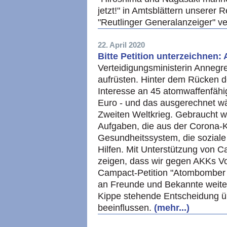
jetzt!" in Amtsblättern unserer 
"Reutlinger Generalanzeiger" ve
22. April 2020
Bitte Petition unterzeichnen
Verteidigungsministerin Annegr
aufrüsten. Hinter dem Rücken d
Interesse an 45 atomwaffenfähi
Euro - und das ausgerechnet wä
Zweiten Weltkrieg. Gebraucht w
Aufgaben, die aus der Corona-Kr
Gesundheitssystem, die sozial
Hilfen. Mit Unterstützung von C
zeigen, dass wir gegen AKKs Vo
Campact-Petition "Atombomber - 
an Freunde und Bekannte weite
Kippe stehende Entscheidung 
beeinflussen.
(mehr...)