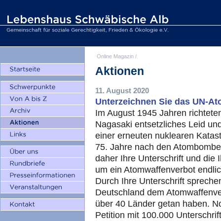
Online Magazin
/
Aktionen
11. August 2020
Unterzeichnen Sie das UN-At
Im August 1945 Jahren richtet
Nagasaki entsetzliches Leid und
einer erneuten nuklearen Katast
75. Jahre nach den Atombombe
daher Ihre Unterschrift und die
um ein Atomwaffenverbot endlic
Durch Ihre Unterschrift spreche
Deutschland dem Atomwaffenverb
über 40 Länder getan haben. No
Petition mit 100.000 Unterschr