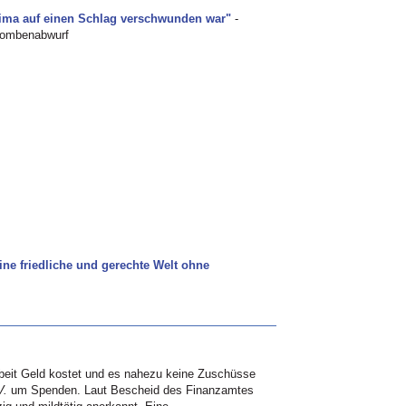
oshima auf einen Schlag verschwunden war"
-
 Bombenabwurf
ine friedliche und gerechte Welt ohne
beit Geld kostet und es nahezu keine Zuschüsse
V.
um Spenden. Laut Bescheid des Finanzamtes