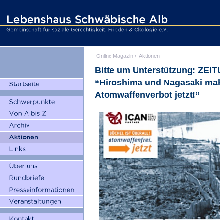
Online Magazin
/
Aktionen
Bitte um Unterstützung: ZEI
“Hiroshima und Nagasaki mah
Atomwaffenverbot jetzt!”