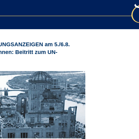
TUNGSANZEIGEN am 5./6.8.
nen: Beitritt zum UN-