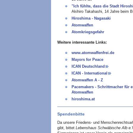
"Ich fühlte, dass die Stadt Hir
Akihiro Takahashi, 14 Jahre beim
Hiroshima - Nagasaki
Atomwaffen
Atomkriegsgefahr
Weitere interessante Links:
www.atomwaffenfrei.de
Mayors for Peace
ICAN Deutschland
ICAN - International
Atomwaffen A - Z
Pacemakers - Schrittmacher für e
Atomwaffen
hiroshima.at
Spendenbitte
Da unsere Friedens- und Menschenrechtsar
gibt, bittet
Lebenshaus Schwäbische Alb e.