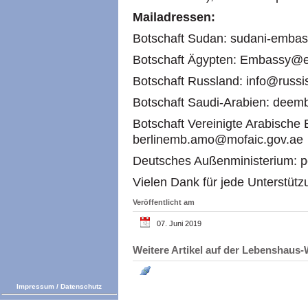
Mailadressen:
Botschaft Sudan: sudani-emba
Botschaft Ägypten: Embassy@e
Botschaft Russland: info@russi
Botschaft Saudi-Arabien: dee
Botschaft Vereinigte Arabische 
berlinemb.amo@mofaic.gov.ae
Deutsches Außenministerium: p
Vielen Dank für jede Unterstütz
Veröffentlicht am
07. Juni 2019
Weitere Artikel auf der Lebenshau
Impressum
/
Datenschutz