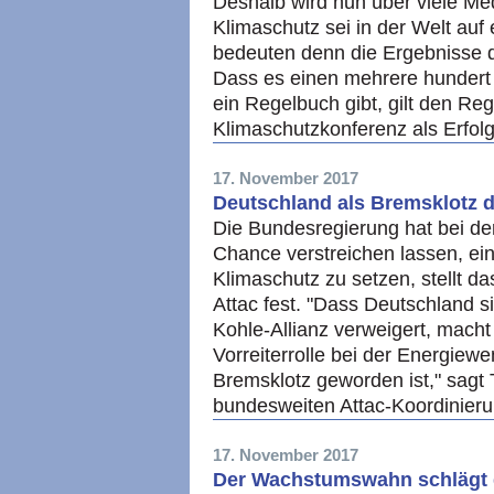
Deshalb wird nun über viele Me
Klimaschutz sei in der Welt au
bedeuten denn die Ergebnisse d
Dass es einen mehrere hundert 
ein Regelbuch gibt, gilt den Re
Klimaschutzkonferenz als Erfol
17. November 2017
Deutschland als Bremsklotz 
Die Bundesregierung hat bei de
Chance verstreichen lassen, ein
Klimaschutz zu setzen, stellt da
Attac fest. "Dass Deutschland s
Kohle-Allianz verweigert, macht
Vorreiterrolle bei der Energiew
Bremsklotz geworden ist," sag
bundesweiten Attac-Koordinieru
17. November 2017
Der Wachstumswahn schlägt d