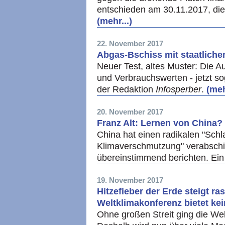
entschieden am 30.11.2017, di
(mehr...)
22. November 2017
Abgas-Bschiss mit staatliche
Neuer Test, altes Muster: Die Au
und Verbrauchswerten - jetzt so
der Redaktion
Infosperber
.
(meh
20. November 2017
Franz Alt: Lernen von China?
China hat einen radikalen "Schl
Klimaverschmutzung" verabschie
übereinstimmend berichten. Ei
19. November 2017
Hitzefieber der Erde steigt ra
Weltklimakonferenz bietet ke
Ohne großen Streit ging die We