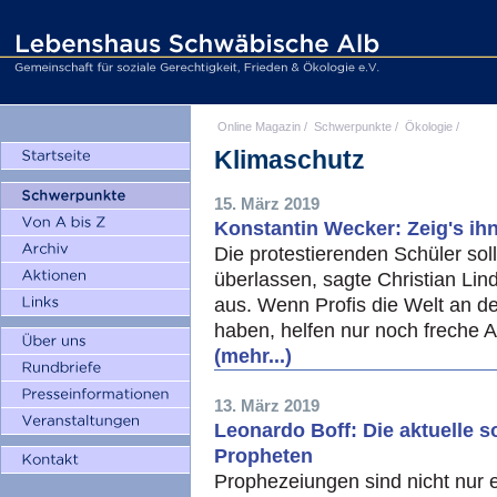
Online Magazin
/
Schwerpunkte
/
Ökologie
/
Klimaschutz
15. März 2019
Konstantin Wecker: Zeig's ihn
Die protestierenden Schüler sol
überlassen, sagte Christian Lind
aus. Wenn Profis die Welt an 
haben, helfen nur noch freche 
(mehr...)
13. März 2019
Leonardo Boff: Die aktuelle s
Propheten
Prophezeiungen sind nicht nur 