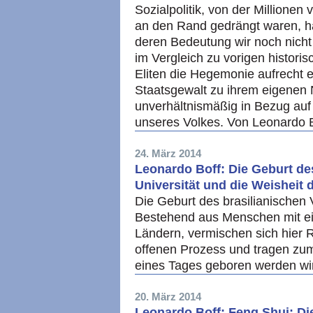
Sozialpolitik, von der Millionen 
an den Rand gedrängt waren, hat
deren Bedeutung wir noch nicht
im Vergleich zu vorigen historis
Eliten die Hegemonie aufrecht er
Staatsgewalt zu ihrem eigenen 
unverhältnismäßig in Bezug au
unseres Volkes. Von Leonardo 
24. März 2014
Leonardo Boff: Die Geburt des
Universität und die Weisheit 
Die Geburt des brasilianischen 
Bestehend aus Menschen mit ein
Ländern, vermischen sich hier R
offenen Prozess und tragen zu
eines Tages geboren werden wi
20. März 2014
Leonardo Boff: Feng Shui: Di