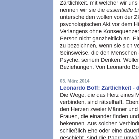
Zärtlichkeit, mit welcher wir un
nennen wir sie die
essentielle 
unterscheiden wollen von der Zär
psychologischen Akt vor dem H
Verlangens ohne Konsequenzen. 
Person nicht ganzheitlich an. Ei
zu bezeichnen, wenn sie sich ve
Seinsweise, die den Menschen al
Psyche, seinem Denken, Wollen
Beziehungen. Von Leonardo Bo
03. März 2014
Leonardo Boff: Zärtlichkeit - 
Die Wege, die das Herz eines 
verbinden, sind rätselhaft. Ebe
den Herzen zweier Männer und
Frauen, die einander finden und
bekennen. Aus solchen Verbindu
schließlich Ehe oder eine dauer
geschieht, sind die Paare unwä