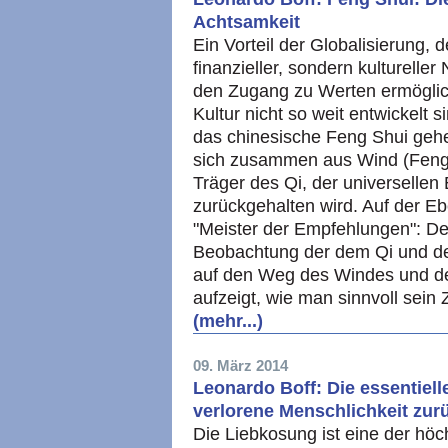
Achtsamkeit
Ein Vorteil der Globalisierung, d
finanzieller, sondern kultureller 
den Zugang zu Werten ermöglich
Kultur nicht so weit entwickelt s
das chinesische Feng Shui gehe
sich zusammen aus Wind (Feng)
Träger des Qi, der universellen
zurückgehalten wird. Auf der E
"Meister der Empfehlungen": D
Beobachtung der dem Qi und d
auf den Weg des Windes und de
aufzeigt, wie man sinnvoll sein
(mehr...)
09. März 2014
Leonardo Boff: Die essentiell
verlorene Menschlichkeit zur
Die Liebkosung ist eine der hö