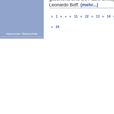
Leonardo Boff.
(mehr...)
1
«
11
12
13
14
24
Impressum
/
Datenschutz