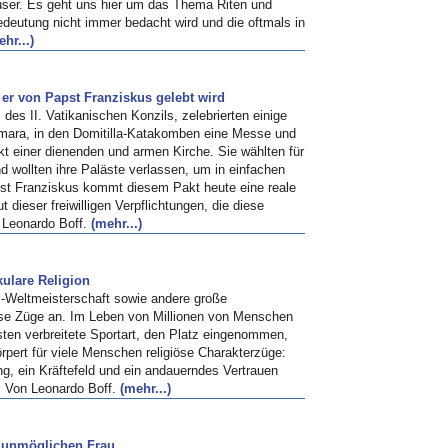
ser. Es geht uns hier um das Thema Riten und
deutung nicht immer bedacht wird und die oftmals in
hr...)
er von Papst Franziskus gelebt wird
es II. Vatikanischen Konzils, zelebrierten einige
mara, in den Domitilla-Katakomben eine Messe und
einer dienenden und armen Kirche. Sie wählten für
nd wollten ihre Paläste verlassen, um in einfachen
st Franziskus kommt diesem Pakt heute eine reale
 dieser freiwilligen Verpflichtungen, die diese
 Leonardo Boff.
(mehr...)
kulare Religion
all-Weltmeisterschaft sowie andere große
iöse Züge an. Im Leben von Millionen von Menschen
sten verbreitete Sportart, den Platz eingenommen,
örpert für viele Menschen religiöse Charakterzüge:
, ein Kräftefeld und ein andauerndes Vertrauen
. Von Leonardo Boff.
(mehr...)
r unmöglichen Frau