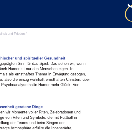
eiheit und Frieden
/
ischer und spiritueller Gesundheit
eprägten Sinn für das Spiel. Das sehen wir, wenn
Doch Humor ist nur den Menschen eigen. In
mals als ernsthaftes Thema in Erwägung gezogen,
r, also die einzig wahrhaft ernsthaften Christen, über
er Psychoanalyse hatte Humor mehr Glück. Von
ssenheit geratene Dinge
n wir Momente voller Riten, Zelebrationen und
lge von Riten und Symbole, die mit Fußball in
tellung der Teams und beim Singen der
rägte Atmosphäre erfüllte die Innenstädte,