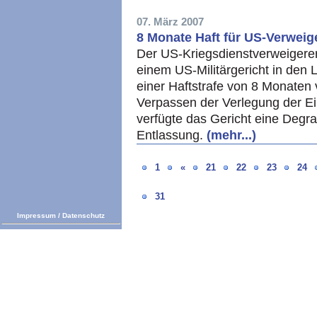
07. März 2007
8 Monate Haft für US-Verweig
Der US-Kriegsdienstverweigere
einem US-Militärgericht in den 
einer Haftstrafe von 8 Monaten 
Verpassen der Verlegung der Ei
verfügte das Gericht eine Degr
Entlassung.
(mehr...)
1
«
21
22
23
24
31
Impressum
/
Datenschutz