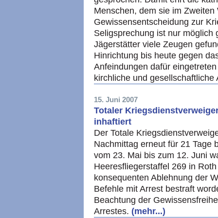
Menschen, dem sie im Zweiten W
Gewissensentscheidung zur Kri
Seligsprechung ist nur möglich
Jägerstätter viele Zeugen gefun
Hinrichtung bis heute gegen da
Anfeindungen dafür eingetreten
kirchliche und gesellschaftlich
15. Juni 2007
Totaler Kriegsdienstverweige
inhaftiert
Der Totale Kriegsdienstverweig
Nachmittag erneut für 21 Tage b
vom 23. Mai bis zum 12. Juni wa
Heeresfliegerstaffel 269 in Rot
konsequenten Ablehnung der Weh
Befehle mit Arrest bestraft wor
Beachtung der Gewissensfreihei
Arrestes.
(mehr...)