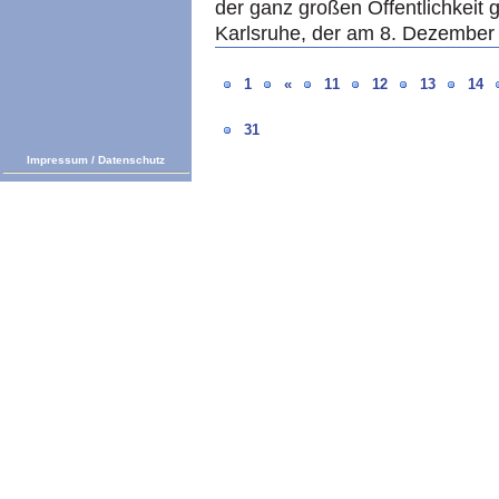
der ganz großen Öffentlichkeit g
Karlsruhe, der am 8. Dezember 
1
«
11
12
13
14
31
Impressum
/
Datenschutz