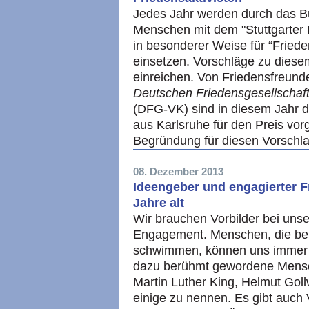
Jedes Jahr werden durch das B
Menschen mit dem "Stuttgarter F
in besonderer Weise für “Frieden
einsetzen. Vorschläge zu diese
einreichen. Von Friedensfreun
Deutschen Friedensgesellschaft
(DFG-VK) sind in diesem Jahr di
aus Karlsruhe für den Preis vo
Begründung für diesen Vorschl
08. Dezember 2013
Ideengeber und engagierter Fri
Jahre alt
Wir brauchen Vorbilder bei unse
Engagement. Menschen, die ber
schwimmen, können uns immer 
dazu berühmt gewordene Mens
Martin Luther King, Helmut Goll
einige zu nennen. Es gibt auch 