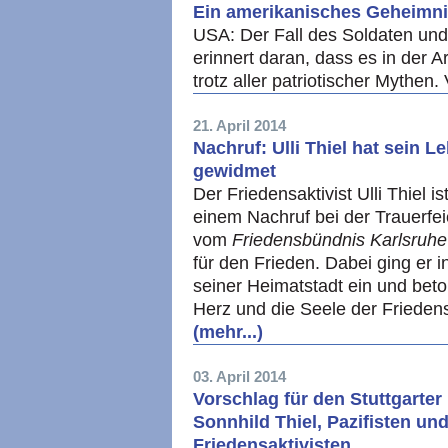
Ein amerikanisches Geheimn
USA: Der Fall des Soldaten un
erinnert daran, dass es in der
trotz aller patriotischer Mythe
21. April 2014
Nachruf: Ulli Thiel hat sein
gewidmet
Der Friedensaktivist Ulli Thiel i
einem Nachruf bei der Trauerfei
vom
Friedensbündnis Karlsruhe
für den Frieden. Dabei ging er 
seiner Heimatstadt ein und beton
Herz und die Seele der Friede
(mehr...)
03. April 2014
Vorschlag für den Stuttgarter
Sonnhild Thiel, Pazifisten u
Friedensaktivisten