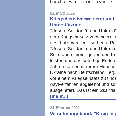
berichtet wird, ist unten verlinkt
01. März 2022
Kriegsdienstverweigerer und
Unterstützung
"Unsere Solidarität und Unterstü
dem Kriegseinsatz verweigern o
geschützt werden", so heute Rud
"Unsere Solidarität und Unterstü
Seite auch immer gegen den Kri
leisten und das sofortige Ende d
Jahren kamen mehrere Hundert V
Ukraine nach Deutschland", ergä
vor einem Kriegseinsatz zu find
Asylverfahren abgelehnt und so
ausgeliefert. Das ist ein Skandal
(mehr...)
24. Februar 2022
Versöhnungsbund: "Krieg in j