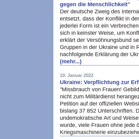
gegen die Menschlichkeit"
Der deutsche Zweig des Interna
entsetzt, dass der Konflikt in der
jederlei Form ist ein Verbreche
sich in keinster Weise, um Konf
erklärt der Versöhnungsbund sein
Gruppen in der Ukraine und in R
nachfolgende Erklärung der Ukr
(mehr...)
10. Januar 2022
Ukraine: Verpflichtung zur E
"Missbrauch von Frauen! Gebilde
nicht zum Militärdienst herange
Petition auf der offiziellen Web
bislang 37 852 Unterschriften. Di
undemokratische Art und Weise,
wurde, viele Frauen ohne jede öf
Kriegsmaschinerie einzubezieh