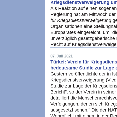
Kriegsdienstverweigerung u
Als Reaktion auf einen sogenan
Regierung hat am Mittwoch der 
für Kriegsdienstverweigerung
ge
Organisationen eine Stellungn
Europarates eingereicht, um "di
unverzüglich gesetzgeberische
Recht auf Kriegsdienstverweig
07. Juli 2021
Türkei: Verein für Kriegsdien
bedeutsame Studie zur Lage 
Gestern veröffentlichte der in I
Kriegsdienstverweigerung (Vicd
Studie zur Lage der Kriegsdiens
Bericht", so der Verein in seine
detailliert die Menschenrechtsve
Verfolgungen, denen sich Kriegs
ausgesetzt sehen." Die der NA
Wehrpflicht mit einem in der Re