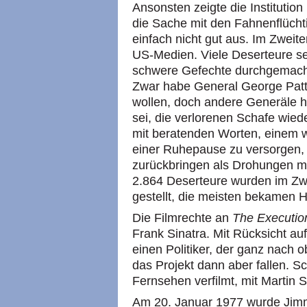
Ansonsten zeigte die Institution
die Sache mit den Fahnenflücht
einfach nicht gut aus. Im Zweit
US-Medien. Viele Deserteure se
schwere Gefechte durchgemacht 
Zwar habe General George Patto
wollen, doch andere Generäle h
sei, die verlorenen Schafe wied
mit beratenden Worten, einem 
einer Ruhepause zu versorgen, w
zurückbringen als Drohungen 
2.864 Deserteure wurden im Zwei
gestellt, die meisten bekamen H
Die Filmrechte an
The Execution
Frank Sinatra. Mit Rücksicht au
einen Politiker, der ganz nach o
das Projekt dann aber fallen. S
Fernsehen verfilmt, mit Martin Sh
Am 20. Januar 1977 wurde Jimm