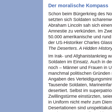
Der moralische Kompass
Schon beim Bürgerkrieg des N
setzten sich Soldaten scharenw
Abraham Lincoln sah sich einen
Amnestie zu verkünden. Im Zwei
50.000 amerikanische und rund 1
der US-Historiker Charles Glas
The Deserters. A Hidden History
Im Irak- und Afghanistankrieg w
Soldaten im Einsatz. Auch in de
noch – Männer und Frauen in Un
manchmal politischen Gründen 
Angaben des Verteidigungsminis
Tausende Soldaten, Marineinfan
desertiert. Selbst im superpatri
Zwillingstürme einstürzten, se
in Uniform nicht mehr zum Dien
Desertationen sind unspektakulä