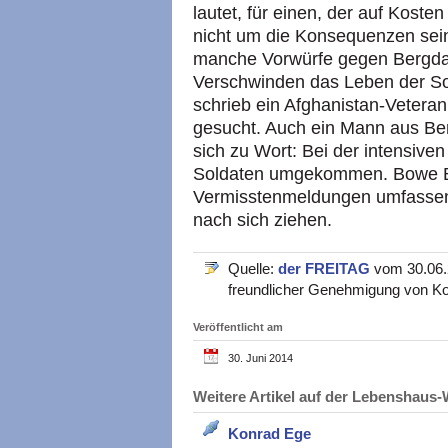
lautet, für einen, der auf Kost
nicht um die Konsequenzen sei
manche Vorwürfe gegen Bergdahl
Verschwinden das Leben der Sol
schrieb ein Afghanistan-Vetera
gesucht. Auch ein Mann aus Be
sich zu Wort: Bei der intensiv
Soldaten umgekommen. Bowe B
Vermisstenmeldungen umfassend
nach sich ziehen.
Quelle:
der FREITAG
vom 30.06.2
freundlicher Genehmigung von Ko
Veröffentlicht am
30. Juni 2014
Weitere Artikel auf der Lebenshau
Konrad Ege