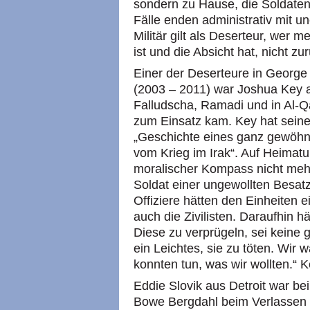
sondern zu Hause, die Soldaten 
Fälle enden administrativ mit u
Militär gilt als Deserteur, wer 
ist und die Absicht hat, nicht z
Einer der Deserteure in George
(2003 – 2011) war Joshua Key a
Falludscha, Ramadi und in Al-Q
zum Einsatz kam. Key hat seine
„Geschichte eines ganz gewöhn
vom Krieg im Irak“. Auf Heimatur
moralischer Kompass nicht mehr
Soldat einer ungewollten Besatz
Offiziere hätten den Einheiten e
auch die Zivilisten. Daraufhin h
Diese zu verprügeln, sei keine
ein Leichtes, sie zu töten. Wir 
konnten tun, was wir wollten.“ 
Eddie Slovik aus Detroit war bei
Bowe Bergdahl beim Verlassen 