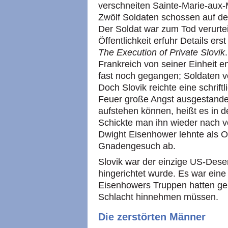
verschneiten Sainte-Marie-aux-
Zwölf Soldaten schossen auf de
Der Soldat war zum Tod verurte
Öffentlichkeit erfuhr Details er
The Execution of Private Slovik
Frankreich von seiner Einheit e
fast noch gegangen; Soldaten ver
Doch Slovik reichte eine schrift
Feuer große Angst ausgestanden
aufstehen können, heißt es in d
Schickte man ihn wieder nach v
Dwight Eisenhower lehnte als 
Gnadengesuch ab.
Slovik war der einzige US-Deser
hingerichtet wurde. Es war eine
Eisenhowers Truppen hatten ger
Schlacht hinnehmen müssen.
Die zerstörten Männer