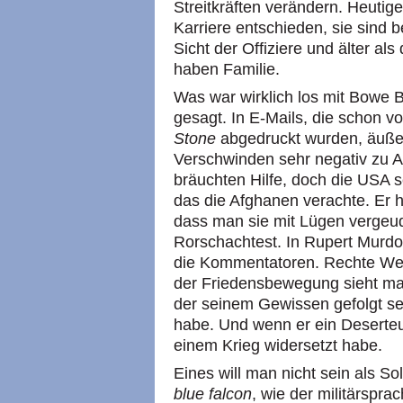
Streitkräften verändern. Heutig
Karriere entschieden, sie sind 
Sicht der Offiziere und älter als
haben Familie.
Was war wirklich los mit Bowe B
gesagt. In E-Mails, die schon 
Stone
abgedruckt wurden, äußer
Verschwinden sehr negativ zu A
bräuchten Hilfe, doch die USA s
das die Afghanen verachte. Er ha
dass man sie mit Lügen vergeud
Rorschachtest. In Rupert Murd
die Kommentatoren. Rechte Webs
der Friedensbewegung sieht man
der seinem Gewissen gefolgt sei
habe. Und wenn er ein Deserteur
einem Krieg widersetzt habe.
Eines will man nicht sein als So
blue falcon
, wie der militärspr