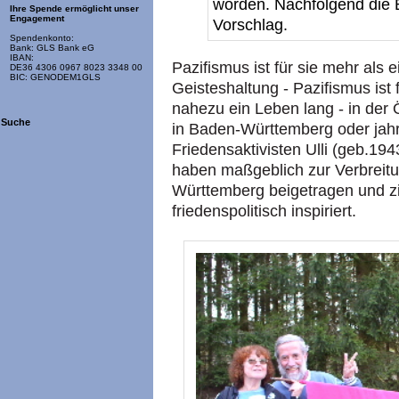
worden. Nachfolgend die 
Ihre Spende ermöglicht unser
Engagement
Vorschlag.
Spendenkonto:
Bank: GLS Bank eG
IBAN:
Pazifismus ist für sie mehr als e
DE36 4306 0967 8023 3348 00
BIC: GENODEM1GLS
Geisteshaltung - Pazifismus ist 
nahezu ein Leben lang - in der Ö
Suche
in Baden-Württemberg oder jah
Friedensaktivisten Ulli (geb.19
haben maßgeblich zur Verbreitu
Württemberg beigetragen und 
friedenspolitisch inspiriert.