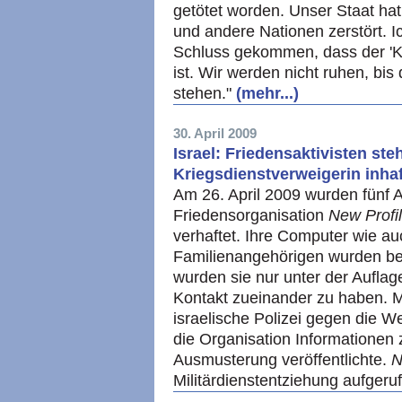
getötet worden. Unser Staat hat 
und andere Nationen zerstört. I
Schluss gekommen, dass der 'Kr
ist. Wir werden nicht ruhen, bis
stehen."
(mehr...)
30. April 2009
Israel: Friedensaktivisten st
Kriegsdienstverweigerin inhaf
Am 26. April 2009 wurden fünf A
Friedensorganisation
New Profi
verhaftet. Ihre Computer wie a
Familienangehörigen wurden b
wurden sie nur unter der Auflag
Kontakt zueinander zu haben. M
israelische Polizei gegen die 
die Organisation Informationen
Ausmusterung veröffentlichte.
N
Militärdienstentziehung aufger