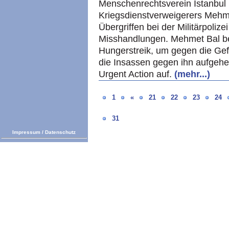
Menschenrechtsverein Istanbul
Kriegsdienstverweigerers Mehme
Übergriffen bei der Militärpoliz
Misshandlungen. Mehmet Bal be
Hungerstreik, um gegen die Gef
die Insassen gegen ihn aufgehet
Urgent Action auf.
(mehr...)
1
«
21
22
23
24
31
Impressum
/
Datenschutz