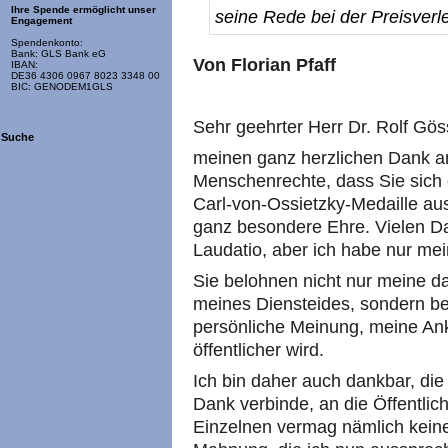
Ihre Spende ermöglicht unser
seine Rede bei der Preisverle
Engagement
Spendenkonto:
Bank: GLS Bank eG
Von Florian Pfaff
IBAN:
DE36 4306 0967 8023 3348 00
BIC: GENODEM1GLS
Sehr geehrter Herr Dr. Rolf Gö
Suche
meinen ganz herzlichen Dank an 
Menschenrechte, dass Sie sich 
Carl-von-Ossietzky-Medaille aus
ganz besondere Ehre. Vielen Da
Laudatio, aber ich habe nur mein
Sie belohnen nicht nur meine 
meines Diensteides, sondern b
persönliche Meinung, meine Ank
öffentlicher wird.
Ich bin daher auch dankbar, die
Dank verbinde, an die Öffentlich
Einzelnen vermag nämlich keine