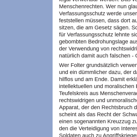
Menschenrechten. Wer nun glau
Verfassungsschutz werde unser
feststellen müssen, dass dort 
sitzen, die am Gesetz sägen. 
für Verfassungsschutz lehnte si
gebombten Bedrohungslage aus 
der Verwendung von rechtswidri
natürlich damit auch falschen -
Wer Folter grundsätzlich verwend
und ein dümmlicher dazu, der d
hilflos und am Ende. Damit erkl
intellektuellen und moralischen
Teufelskreis aus Menschenvera
rechtswidrigen und unmoralisch
Apparat, der den Rechtsbruch 
scheint als das Recht der Schwa
einen sogenannten Kreuzzug zu f
den die Verteidigung von Intere
Soldaten auch zu Angriffskriegen