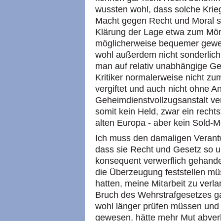
wussten wohl, dass solche Krie
Macht gegen Recht und Moral st
Klärung der Lage etwa zum Mörd
möglicherweise bequemer gewes
wohl außerdem nicht sonderlich 
man auf relativ unabhängige Ge
Kritiker normalerweise nicht zum
vergiftet und auch nicht ohne A
Geheimdienstvollzugsanstalt vers
somit kein Held, zwar ein rechts
alten Europa - aber kein Sold-M
Ich muss den damaligen Verantw
dass sie Recht und Gesetz so u
konsequent verwerflich gehandel
die Überzeugung feststellen mü
hatten, meine Mitarbeit zu verl
Bruch des Wehrstrafgesetzes ga
wohl länger prüfen müssen und 
gewesen, hätte mehr Mut abverl