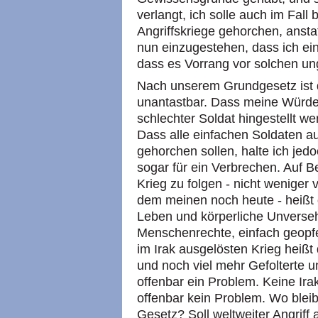
verlangt, ich solle auch im Fall
Angriffskriege gehorchen, anstat
nun einzugestehen, dass ich ei
dass es Vorrang vor solchen un
Nach unserem Grundgesetz ist
unantastbar. Dass meine Würde 
schlechter Soldat hingestellt we
Dass alle einfachen Soldaten au
gehorchen sollen, halte ich jedo
sogar für ein Verbrechen. Auf Be
Krieg zu folgen - nicht weniger 
dem meinen noch heute - heißt 
Leben und körperliche Unverseh
Menschenrechte, einfach geopfe
im Irak ausgelösten Krieg heißt
und noch viel mehr Gefolterte u
offenbar ein Problem. Keine Irak
offenbar kein Problem. Wo blei
Gesetz? Soll weltweiter Angrif