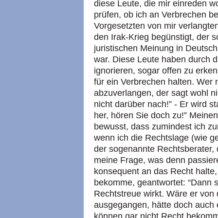
diese Leute, die mir einreden wol
prüfen, ob ich an Verbrechen be
Vorgesetzten von mir verlangte
den Irak-Krieg begünstigt, der
juristischen Meinung in Deutsch
war. Diese Leute haben durch d
ignorieren, sogar offen zu erke
für ein Verbrechen halten. Wer 
abzuverlangen, der sagt wohl n
nicht darüber nach!” - Er wird 
her, hören Sie doch zu!” Meine
bewusst, dass zumindest ich z
wenn ich die Rechtslage (wie ge
der sogenannte Rechtsberater, de
meine Frage, was denn passiere
konsequent an das Recht halte,
bekomme, geantwortet: “Dann si
Rechtstreue wirkt. Wäre er von
ausgegangen, hätte doch auch er
können gar nicht Recht bekommen