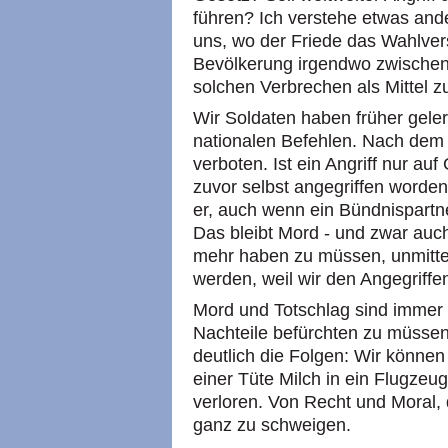
führen? Ich verstehe etwas ande
uns, wo der Friede das Wahlver
Bevölkerung irgendwo zwischen 
solchen Verbrechen als Mittel 
Wir Soldaten haben früher geler
nationalen Befehlen. Nach dem 
verboten. Ist ein Angriff nur au
zuvor selbst angegriffen worden 
er, auch wenn ein Bündnispartn
Das bleibt Mord - und zwar auc
mehr haben zu müssen, unmittelb
werden, weil wir den Angegriffe
Mord und Totschlag sind immer v
Nachteile befürchten zu müssen
deutlich die Folgen: Wir können
einer Tüte Milch in ein Flugzeug
verloren. Von Recht und Moral,
ganz zu schweigen.