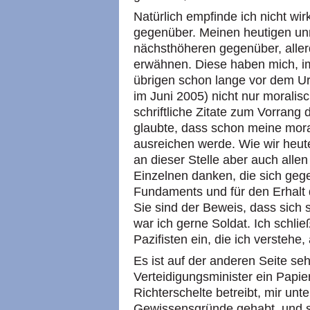
Natürlich empfinde ich nicht wi
gegenüber. Meinen heutigen un
nächsthöheren gegenüber, allerd
erwähnen. Diese haben mich, i
übrigen schon lange vor dem Ur
im Juni 2005) nicht nur moralisc
schriftliche Zitate zum Vorrang
glaubte, dass schon meine mor
ausreichen werde. Wie wir heute
an dieser Stelle aber auch alle
Einzelnen danken, die sich gege
Fundaments und für den Erhalt
Sie sind der Beweis, dass sich 
war ich gerne Soldat. Ich schlie
Pazifisten ein, die ich verstehe
Es ist auf der anderen Seite se
Verteidigungsminister ein Papi
Richterschelte betreibt, mir unter
Gewissensgründe gehabt, und so