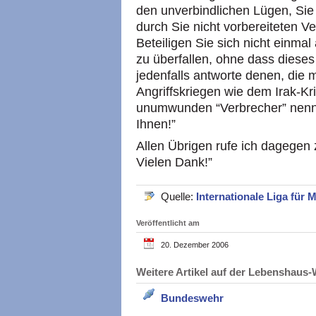
den unverbindlichen Lügen, Si
durch Sie nicht vorbereiteten V
Beteiligen Sie sich nicht einma
zu überfallen, ohne dass dieses
jedenfalls antworte denen, die 
Angriffskriegen wie dem Irak-Kri
unumwunden “Verbrecher” nenne,
Ihnen!”
Allen Übrigen rufe ich dagegen z
Vielen Dank!”
Quelle:
Internationale Liga für
Veröffentlicht am
20. Dezember 2006
Weitere Artikel auf der Lebenshau
Bundeswehr