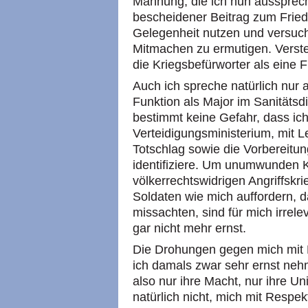
Mahnung, die ich nun aussprech
bescheidener Beitrag zum Fried
Gelegenheit nutzen und versuc
Mitmachen zu ermutigen. Verste
die Kriegsbefürworter als eine 
Auch ich spreche natürlich nur a
Funktion als Major im Sanitäts
bestimmt keine Gefahr, dass i
Verteidigungsministerium, mit L
Totschlag sowie die Vorbereitun
identifiziere. Um unumwunden Kl
völkerrechtswidrigen Angriffskri
Soldaten wie mich auffordern, 
missachten, sind für mich irrele
gar nicht mehr ernst.
Die Drohungen gegen mich mit 
ich damals zwar sehr ernst nehm
also nur ihre Macht, nur ihre U
natürlich nicht, mich mit Respe