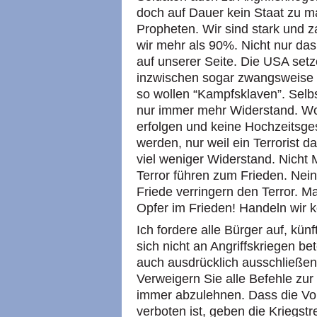
doch auf Dauer kein Staat zu m
Propheten. Wir sind stark und z
wir mehr als 90%. Nicht nur da
auf unserer Seite. Die USA set
inzwischen sogar zwangsweise S
so wollen “Kampfsklaven”. Selbs
nur immer mehr Widerstand. W
erfolgen und keine Hochzeitsges
werden, nur weil ein Terrorist d
viel weniger Widerstand. Nicht
Terror führen zum Frieden. Nein
Friede verringern den Terror. M
Opfer im Frieden! Handeln wir 
Ich fordere alle Bürger auf, kün
sich nicht an Angriffskriegen bet
auch ausdrücklich ausschließen.
Verweigern Sie alle Befehle zur M
immer abzulehnen. Dass die Vor
verboten ist, geben die Kriegstr