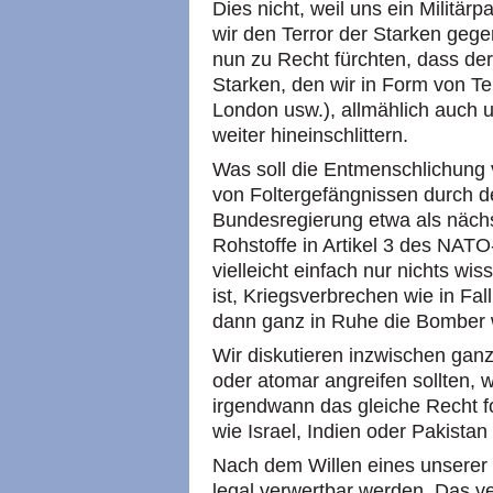
Dies nicht, weil uns ein Militär
wir den Terror der Starken geg
nun zu Recht fürchten, dass de
Starken, den wir in Form von Te
London usw.), allmählich auch un
weiter hineinschlittern.
Was soll die Entmenschlichun
von Foltergefängnissen durch d
Bundesregierung etwa als nächs
Rohstoffe in Artikel 3 des NATO
vielleicht einfach nur nichts w
ist, Kriegsverbrechen wie in F
dann ganz in Ruhe die Bomber 
Wir diskutieren inzwischen ganz 
oder atomar angreifen sollten, w
irgendwann das gleiche Recht fo
wie Israel, Indien oder Pakis
Nach dem Willen eines unserer M
legal verwertbar werden. Das ve