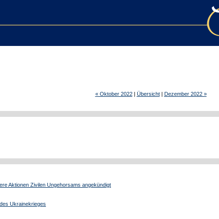
« Oktober 2022
|
Übersicht
|
Dezember 2022 »
tere Aktionen Zivilen Ungehorsams angekündigt
n des Ukrainekrieges