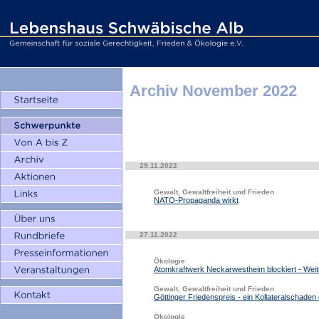
Archiv November 2022
29.11.2022
Gewalt, Gewaltfreiheit und Frieden
NATO-Propaganda wirkt
27.11.2022
Ökologie
Atomkraftwerk Neckarwestheim blockiert - Wei
Gewalt, Gewaltfreiheit und Frieden
Göttinger Friedenspreis - ein Kollateralschade
Ökologie