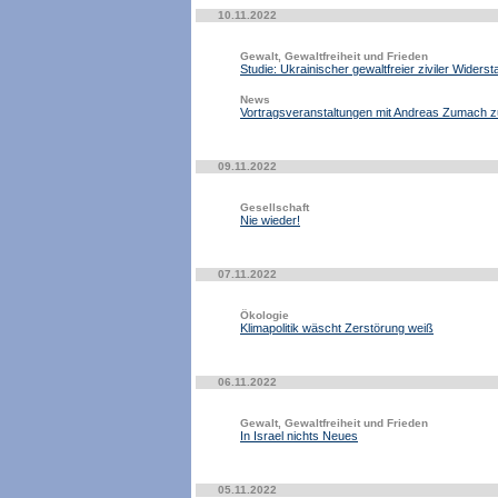
10.11.2022
Gewalt, Gewaltfreiheit und Frieden
Studie: Ukrainischer gewaltfreier ziviler Widers
News
Vortragsveranstaltungen mit Andreas Zumach z
09.11.2022
Gesellschaft
Nie wieder!
07.11.2022
Ökologie
Klimapolitik wäscht Zerstörung weiß
06.11.2022
Gewalt, Gewaltfreiheit und Frieden
In Israel nichts Neues
05.11.2022