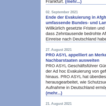
Frankfurt.
(mehr...)
02. September 2021
Ende der Evakuierung in Afg
umfassende Bundes- und L
Willkürlich gesetzte Fristen und
dass Zehntausende bedrohte Af
Einreise nach Deutschland ha
27. August 2021
PRO ASYL appelliert an Merke
Nachbarstaaten ausweiten
PRO ASYL Geschäftsführer Günte
der Ad hoc Evakuierung von gef
hinaus. PRO ASYL hat überdies
herausgearbeitet, wie Schutzsu
Aufnahme in Deutschland ermögl
(mehr...)
21. August 2021