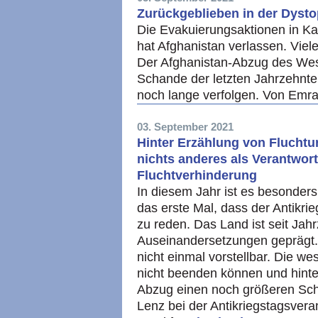
Zurückgeblieben in der Dysto
Die Evakuierungsaktionen in Kab
hat Afghanistan verlassen. Vie
Der Afghanistan-Abzug des Wes
Schande der letzten Jahrzehnte
noch lange verfolgen. Von Emr
03. September 2021
Hinter Erzählung von Flucht
nichts anderes als Verantwor
Fluchtverhinderung
In diesem Jahr ist es besonders 
das erste Mal, dass der Antikri
zu reden. Das Land ist seit Jah
Auseinandersetzungen geprägt. 
nicht einmal vorstellbar. Die 
nicht beenden können und hinte
Abzug einen noch größeren Sc
Lenz bei der Antikriegstagsver