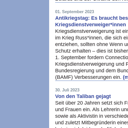
01. September 2023
Antikriegstag: Es braucht be
Kriegsdienstverweiger*innen
Kriegsdienstverweigerung ist e
im Krieg Russ*innen, die sich e
entziehen, sollten ohne Wenn 
Schutz erhalten – dies ist bishe
1. September fordern Connection
Kriegsdienstverweigerung und
Bundesregierung und dem Bunde
(BAMF) Verbesserungen ein.
(m
30. Juli 2023
Von den Taliban gejagt
Seit über 20 Jahren setzt sich 
und Frauen ein. Als Lehrerin u
sowie als Aktivistin in verschi
und zuletzt Mitbegründerin eine